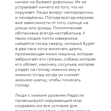
ничем не бывают довольны. Их не
устраивает ничего из того, что их
окружает. Люди вокруг непорядочны
и ненадёжны. Погода всегда мерзкая
вне зависимости от того, солнце на
улице или дождь. Политическая
обстановка всегда нестабильна. У
таких людей почти наверняка
найдётся сосед сверху, который будет
в два часа ночи включать дрель,
проезжающая мимо машина, которая
забрызгает его грязью, собака, которая
его облает, наконец, сосулька, которая
упадёт на голову именно ему и
именно тогда, когда он снимет
зимнюю шапку, чтобы почесать
голову.
Люди с низким уровнем Радости
провоцируют окружающий мир
создавать им все условия для
поддержания этого низкого уровня