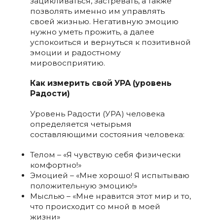
зацикливаться, застревать, а также
позволять именно им управлять
своей жизнью. Негативную эмоцию
нужно уметь прожить, а далее
успокоиться и вернуться к позитивной
эмоции и радостному
мировосприятию.
Как измерить свой УРА (уровень
Радости)
Уровень Радости (УРА) человека
определяется четырьмя
составляющими состояния человека:
Телом – «Я чувствую себя физически
комфортно!»
Эмоцией – «Мне хорошо! Я испытываю
положительную эмоцию!»
Мыслью – «Мне нравится этот мир и то,
что происходит со мной в моей
жизни»