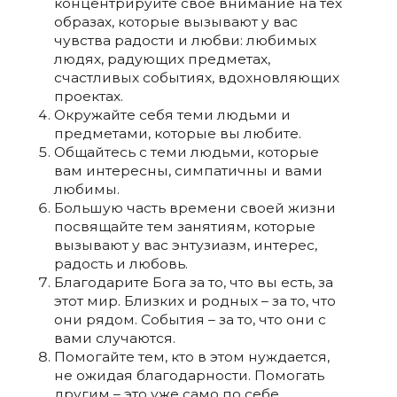
концентрируйте свое внимание на тех
образах, которые вызывают у вас
чувства радости и любви: любимых
людях, радующих предметах,
счастливых событиях, вдохновляющих
проектах.
Окружайте себя теми людьми и
предметами, которые вы любите.
Общайтесь с теми людьми, которые
вам интересны, симпатичны и вами
любимы.
Большую часть времени своей жизни
посвящайте тем занятиям, которые
вызывают у вас энтузиазм, интерес,
радость и любовь.
Благодарите Бога за то, что вы есть, за
этот мир. Близких и родных – за то, что
они рядом. События – за то, что они с
вами случаются.
Помогайте тем, кто в этом нуждается,
не ожидая благодарности. Помогать
другим – это уже само по себе