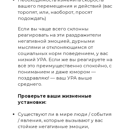
вашего перемещения и действий (вас
торопят, или, наоборот, просят
подождать)
Если вы чаще всего склонны
реагировать на эти раздражители
негативной эмоцией, дурными
мыслями и отклоняющимся от
социальных норм поведением, у вас
низкий УРА. Если же вы реагируете на
всё это преимущественно спокойно, с
пониманием и даже юмором —
поздравляю! — ваш УРА выше
среднего.
Проверьте ваши жизненные
установки:
Существуют ли в мире люди / события
/ явления, которые вызывают у вас
стойкие негативные эмоции,