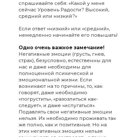
спрашивайте себя: «Какой у меня
сейчас Уровень Радости? Высокий,
средний или низкий?»
Если ответ «низкий» или «средний»,
немедленно начинайте его повышать!
Одно очень важное замечание!
Негативные эмоции (грусть, гнев,
страх), безусловно, естественны для
нас и даже необходимы для
полноценной психической и
эмоциональной жизни. Если
возникают на то причины, то, как
говорят, даже необходимо
«погрустить», «разозлиться как-
следует», и даже «испугаться».
Подавлять свои негативные эмоции
нельзя. Их необходимо проживать так
же полно, как и позитивные. Но на
этих негативных эмоциях нельзя