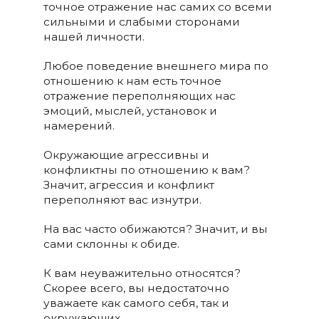
точное отражение нас самих со всеми
сильными и слабыми сторонами
нашей личности.
Любое поведение внешнего мира по
отношению к нам есть точное
отражение переполняющих нас
эмоций, мыслей, установок и
намерений.
Окружающие агрессивны и
конфликтны по отношению к вам?
Значит, агрессия и конфликт
переполняют вас изнутри.
На вас часто обижаются? Значит, и вы
сами склонны к обиде.
К вам неуважительно относятся?
Скорее всего, вы недостаточно
уважаете как самого себя, так и
окружающих.