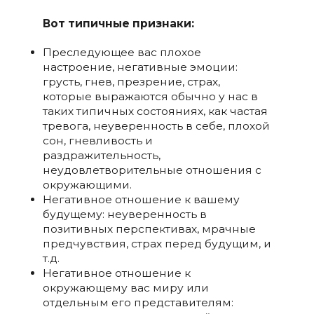
Вот типичные признаки:
Преследующее вас плохое
настроение, негативные эмоции:
грусть, гнев, презрение, страх,
которые выражаются обычно у нас в
таких типичных состояниях, как частая
тревога, неуверенность в себе, плохой
сон, гневливость и
раздражительность,
неудовлетворительные отношения с
окружающими.
Негативное отношение к вашему
будущему: неуверенность в
позитивных перспективах, мрачные
предчувствия, страх перед будущим, и
т.д.
Негативное отношение к
окружающему вас миру или
отдельным его представителям: