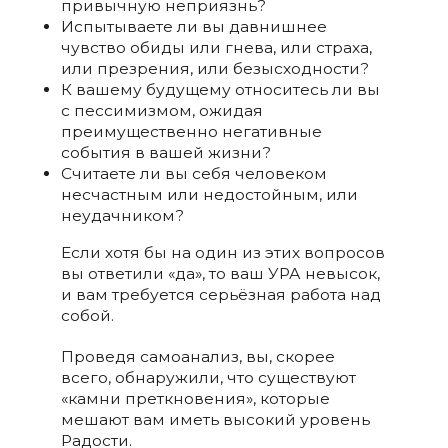
привычную неприязнь?
Испытываете ли вы давнишнее
чувство обиды или гнева, или страха,
или презрения, или безысходности?
К вашему будущему относитесь ли вы
с пессимизмом, ожидая
преимущественно негативные
события в вашей жизни?
Считаете ли вы себя человеком
несчастным или недостойным, или
неудачником?
Если хотя бы на один из этих вопросов
вы ответили «да», то ваш УРА невысок,
и вам требуется серьёзная работа над
собой.
Проведя самоанализ, вы, скорее
всего, обнаружили, что существуют
«камни преткновения», которые
мешают вам иметь высокий уровень
Радости.