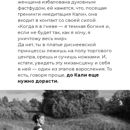
женщина избалована духовным
фастфудом, ей кажется, что, посещая
тренинги «медитация Кали», она
входит в контакт со своей силой.
«Когда я в гневе — я темная богиня и,
если не будет так, как я хочу, я
уничтожу весь мир».
Да нет, ты в платье диснеевской
принцессы лежишь на полу торгового
центра, орешь и сучишь ножками. И,
кстати, увидеть эту мизансцену и себя
в ней — один из этапов взросления. То
есть, говоря проще,
до Кали еще
нужно дорасти.