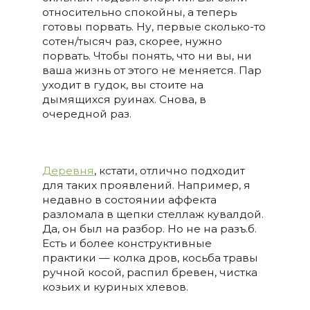
относительно спокойны, а теперь
готовы порвать. Ну, первые сколько-то
сотен/тысяч раз, скорее, нужно
порвать. Чтобы понять, что ни вы, ни
ваша жизнь от этого не меняется. Пар
уходит в гудок, вы стоите на
дымящихся руинах. Снова, в
очередной раз.
Деревня
, кстати, отлично подходит
для таких проявлений. Например, я
недавно в состоянии аффекта
разломала в щепки стеллаж кувалдой.
Да, он был на разбор. Но не на разъ.б.
Есть и более конструктивные
практики — колка дров, косьба травы
ручной косой, распил бревен, чистка
козьих и куриных хлевов.