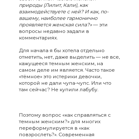
природы (Лилит, Кали), как
взаимодействуете с ней? И как, по-
вашему, наиболее гармонично
проявляется женская сила?»
— эти
вопросы недавно задали в
комментариях.
Для начала я бы хотела отдельно
отметить, нет, даже выделить — не все,
кажущееся темным женским, на
самом деле им является. Часто такое
«тёмное» это истерики девочки,
которой не дали чупа-чупс. Или что
там сейчас? Не купили лабубу.
Поэтому вопрос «как справляться с
темным женским?» для многих
переформулируется в «как
повзрослеть?». Современная