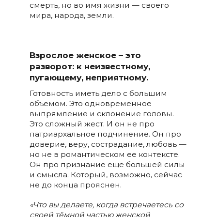
смерть, но во имя жизни — своего
мира, народа, земли.
Взрослое женское – это
разворот: к неизвестному,
пугающему, неприятному.
Готовность иметь дело с большим
объемом. Это одновременное
выпрямление и склонение головы.
Это сложный жест. И он не про
патриархальное подчинение. Он про
доверие, веру, сострадание, любовь —
но не в романтическом ее контексте.
Он про признание еще большей силы
и смысла. Который, возможно, сейчас
не до конца прояснен.
«Что вы делаете, когда встречаетесь со
своей тёмной частью женской