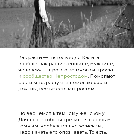
Как расти — не только до Кали, а
вообще, как расти женщине, мужчине,
человеку — про это во многом проект
и
сообщество Непростодом
. Помогают
расти мне, расту я, я помогаю расти
другим, все вместе мы растем.
Но вернемся к темному женскому.
Для того, чтобы встретиться с любым
темным, необязательно женским,
надо начать его опознавать. То есть,