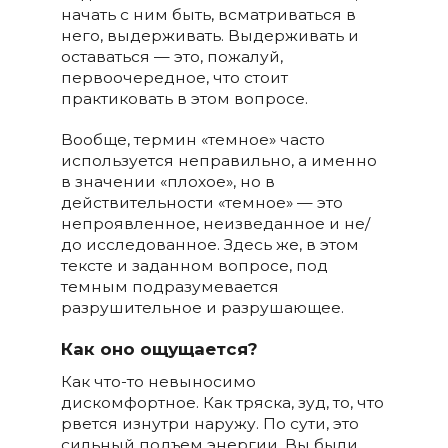
начать с ним быть, всматриваться в
него, выдерживать. Выдерживать и
оставаться — это, пожалуй,
первоочередное, что стоит
практиковать в этом вопросе.
Вообще, термин «темное» часто
используется неправильно, а именно
в значении «плохое», но в
действительности «темное» — это
непроявленное, неизведанное и не/
до исследованное. Здесь же, в этом
тексте и заданном вопросе, под
темным подразумевается
разрушительное и разрушающее.
Как оно ощущается?
Как что-то невыносимо
дискомфортное. Как тряска, зуд, то, что
рвется изнутри наружу. По сути, это
сильный подъем энергии. Вы были