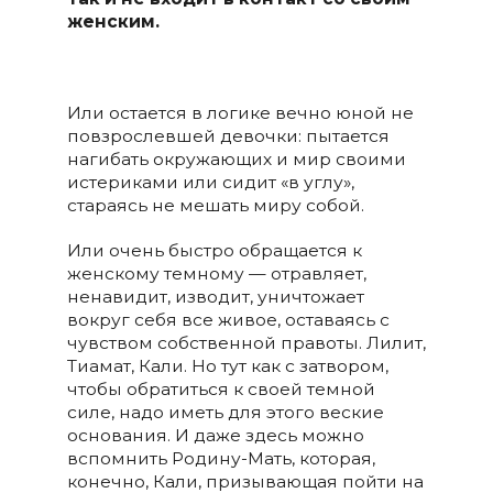
женским.
Или остается в логике вечно юной не
повзрослевшей девочки: пытается
нагибать окружающих и мир своими
истериками или сидит «в углу»,
стараясь не мешать миру собой.
Или очень быстро обращается к
женскому темному — отравляет,
ненавидит, изводит, уничтожает
вокруг себя все живое, оставаясь с
чувством собственной правоты. Лилит,
Тиамат, Кали. Но тут как с затвором,
чтобы обратиться к своей темной
силе, надо иметь для этого веские
основания. И даже здесь можно
вспомнить Родину-Мать, которая,
конечно, Кали, призывающая пойти на