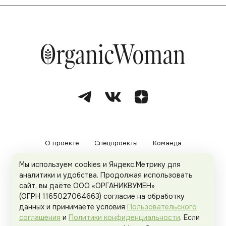
О проекте
Спецпроекты
Команда
Мы используем cookies и Яндекс.Метрику для
Рекламодателям
Политика конфиденциальности
аналитики и удобства. Продолжая использовать
сайт, вы даёте ООО «ОРГАНИКВУМЕН»
Пользовательское соглашение
(ОГРН 1165027064663) согласие на обработку
данных и принимаете условия
Пользовательского
соглашения
и
Политики конфиденциальности
. Если