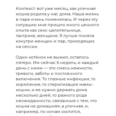
Контекст: вот уже месяц, как уличная
кошка родила у нас дома. Наша жизнь
в паре очень поменялась. И через эту
ситуацию мне пришло много ценного
опыта как секс-целительнице,
тантрике, женщине. Я лучше поняла
изнутри женщин и пар, приходящих
на сессии.
Один котёнок не выжил, осталось
пятеро. Им сейчас 6 недель, и каждый
день с ними — это смесь нежности,
тревоги, заботы и постоянного
включения. То глазные инфекции, то
кормление, то стерилизация мамы-
кошки, и ее нужно держать дома
несколько дней, то разного рода
неожиданности, связанные с тем, что
кошка не домашняя, а уличная, и,
например, по ночам охотится,