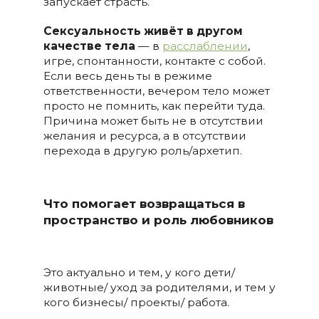
запускает страсть.
Сексуальность живёт в другом
качестве тела
— в
расслаблении
,
игре, спонтанности, контакте с собой.
Если весь день ты в режиме
ответственности, вечером тело может
просто не помнить, как перейти туда.
Причина может быть не в отсутствии
желания и ресурса, а в отсутствии
перехода в другую роль/архетип.
Что помогает возвращаться в
пространство и роль любовников
Это актуально и тем, у кого дети/
животные/ уход за родителями, и тем у
кого бизнесы/ проекты/ работа.