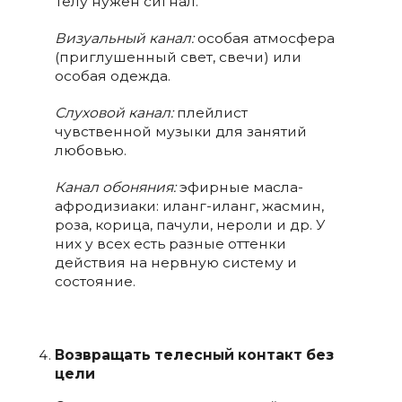
Телу нужен сигнал.
Визуальный канал:
особая атмосфера
(приглушенный свет, свечи) или
особая одежда.
Слуховой канал:
плейлист
чувственной музыки для занятий
любовью.
Канал обоняния:
эфирные масла-
афродизиаки: иланг-иланг, жасмин,
роза, корица, пачули, нероли и др. У
них у всех есть разные оттенки
действия на нервную систему и
состояние.
Возвращать телесный контакт без
цели