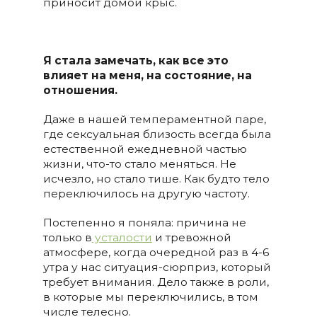
приносит домой крыс.
Я стала замечать, как все это
влияет на меня, на состояние, на
отношения.
Даже в нашей темпераментной паре,
где сексуальная близость всегда была
естественной ежедневной частью
жизни, что-то стало меняться. Не
исчезло, но стало тише. Как будто тело
переключилось на другую частоту.
Постепенно я поняла: причина не
только в
усталости
и тревожной
атмосфере, когда очередной раз в 4-6
утра у нас ситуация-сюрприз, который
требует внимания. Дело также в роли,
в которые мы переключились, в том
числе телесно.