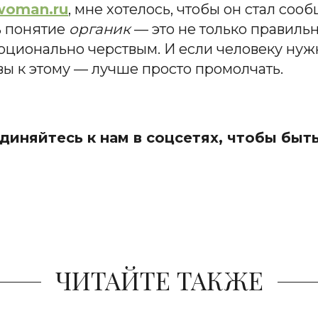
woman.ru
, мне хотелось, чтобы он стал соо
ь понятие
органик
— это не только правиль
моционально черствым. И если человеку ну
вы к этому — лучше просто промолчать.
иняйтесь к нам в соцсетях, чтобы быть
ЧИТАЙТЕ ТАКЖЕ