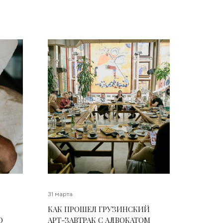
31 марта
КАК ПРОШЕЛ ГРУЗИНСКИЙ
О
АРТ-ЗАВТРАК С АДВОКАТОМ