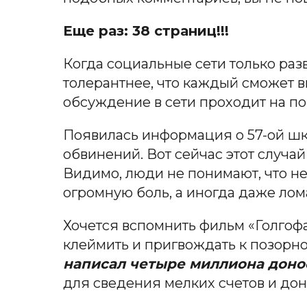
Еще раз: 38 страниц!!!
Когда социальные сети только разв
толерантнее, что каждый сможет в
обсуждение в сети проходит на по
Появилась информация о 57-ой шко
обвинений. Вот сейчас этот случай
Видимо, люди не понимают, что н
огромную боль, а иногда даже лом
Хочется вспомнить фильм «Голгоф
клеймить и пригвождать к позорно
написал четыре миллиона доно
для сведения мелких счетов и дон