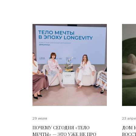
29 июля
23 апре
ПОЧЕМУ СЕГОДНЯ «ТЕЛО
ДОМ 
МЕЧТЫ» — ЭТО УЖЕ НЕ ПРО
ВОСС