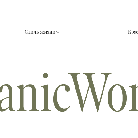
Стиль жизни
Кра