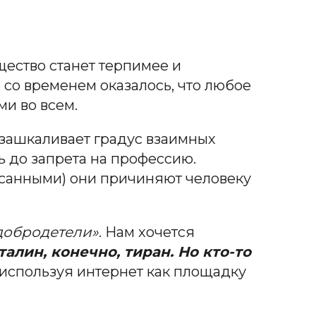
щество станет терпимее и
 со временем оказалось, что любое
и во всем.
 зашкаливает градус взаимных
ть до запрета на профессию.
исанными) они причиняют человеку
 добродетели»
. Нам хочется
талин, конечно, тиран. Но кто-то
, используя интернет как площадку