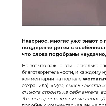
Наверное, многие уже знают о 
поддержке детей с особенностя
что слова подобраны неудачно,
Но вот что важно: эти несколько с
благотворительности, и каждому ну
комментарии на портале
woman.r
сохранила):
«Мда, смесь хамства и
смысла строить из себя ангела, 
Это все просто красивые слова. Д
подобных комментариев, вы не пов