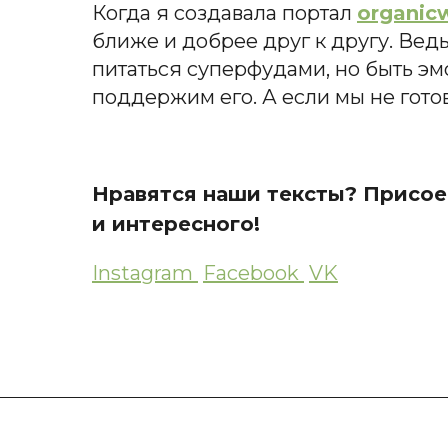
Когда я создавала портал
organic
ближе и добрее друг к другу. Вед
питаться суперфудами, но быть э
поддержим его. А если мы не гото
Нравятся наши тексты? Присоед
и интересного!
Instagram
Facebook
VK