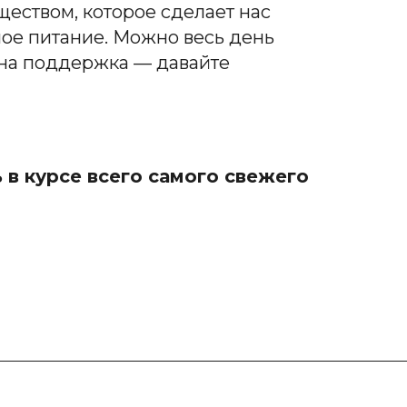
бществом, которое сделает нас
ное питание. Можно весь день
жна поддержка — давайте
 в курсе всего самого свежего