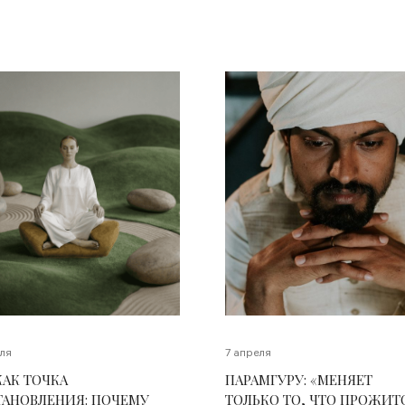
ля
7 апреля
КАК ТОЧКА
ПАРАМГУРУ: «МЕНЯЕТ
ТАНОВЛЕНИЯ: ПОЧЕМУ
ТОЛЬКО ТО, ЧТО ПРОЖИТ