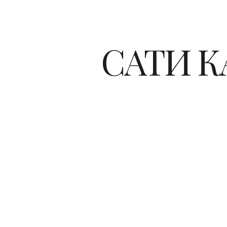
САТИ К