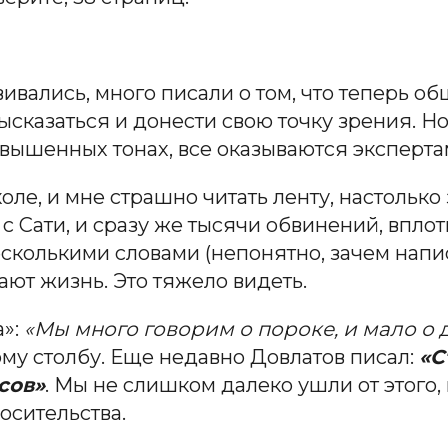
ивались, много писали о том, что теперь об
ысказаться и донести свою точку зрения. Но
вышенных тонах, все оказываются экспертам
ле, и мне страшно читать ленту, настолько
 с Сати, и сразу же тысячи обвинений, впло
есколькими словами (непонятно, зачем нап
ают жизнь. Это тяжело видеть.
а»:
«Мы много говорим о пороке, и мало о
му столбу. Еще недавно Довлатов писал:
«С
сов»
. Мы не слишком далеко ушли от этого
осительства.