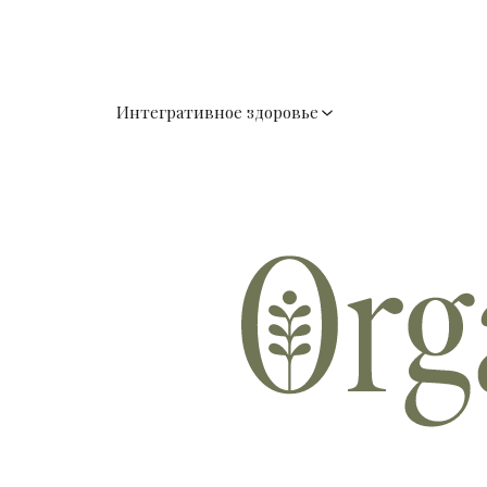
Интегративное здоровье