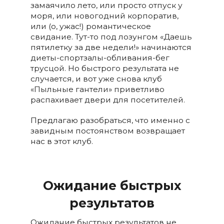
замаячило лето, или просто отпуск у
моря, или новогодний корпоратив,
или (о, ужас!) романтическое
свидание. Тут-то под лозунгом «Даешь
пятилетку за две недели!» начинаются
диеты-спортзалы-обливания-бег
трусцой. Но быстрого результата не
случается, и вот уже снова клуб
«Пыльные гантели» приветливо
распахивает двери для посетителей.
Предлагаю разобраться, что именно с
завидным постоянством возвращает
нас в этот клуб.
Ожидание быстрых
результатов
Ожидание быстрых результатов не