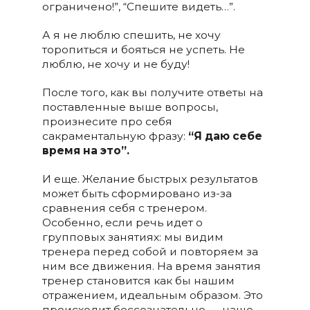
ограничено!”, “Спешите видеть…”.
А я не люблю спешить, не хочу
торопиться и бояться не успеть. Не
люблю, не хочу и не буду!
После того, как вы получите ответы на
поставленные выше вопросы,
произнесите про себя
сакраментальную фразу:
“Я даю себе
время на это”.
И еще. Желание быстрых результатов
может быть сформировано из-за
сравнения себя с тренером.
Особенно, если речь идет о
групповых занятиях: мы видим
тренера перед собой и повторяем за
ним все движения. На время занятия
тренер становится как бы нашим
отражением, идеальным образом. Это
происходит бессознательно — наше