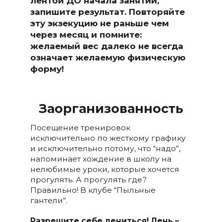
лентой ДО начала занятий,
запишите результат. Повторяйте
эту экзекуцию не раньше чем
через месяц и помните:
желаемый вес далеко не всегда
означает желаемую физическую
форму!
Заорганизованность
Посещение тренировок
исключительно по жесткому графику
и исключительно потому, что “надо”,
напоминает хождение в школу на
нелюбимые уроки, которые хочется
прогулять. А прогулять где?
Правильно! В клубе “Пыльные
гантели”.
Разрешите себе лениться! Лень –