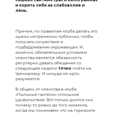
и корить себя за слабоволие и
лень.
Причем, по правилам клуба делать это
нужно непременно публично, чтобы
получать сочувствие и
подбадривание окружающих. И,
конечно, обязательным условием
членства является обязанность
регулярно давать обещания со
следующей недели
точно
пойти на
тренировку. И никуда не идти,
разумеется.
В общем, от членства в клубе
«Пыльные гантели» сплошное
удовольствие. Вот только длится оно
почему-то ровно до того момента,
когда мы понимаем, что на горизонте