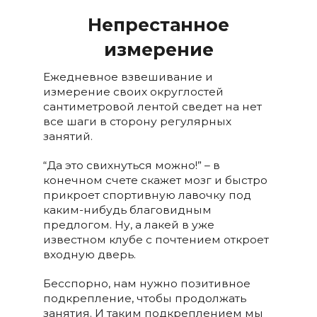
Непрестанное
измерение
Ежедневное взвешивание и
измерение своих округлостей
сантиметровой лентой сведет на нет
все шаги в сторону регулярных
занятий.
“Да это свихнуться можно!” – в
конечном счете скажет мозг и быстро
прикроет спортивную лавочку под
каким-нибудь благовидным
предлогом. Ну, а лакей в уже
известном клубе с почтением откроет
входную дверь.
Бесспорно, нам нужно позитивное
подкрепление, чтобы продолжать
занятия. И таким подкреплением мы