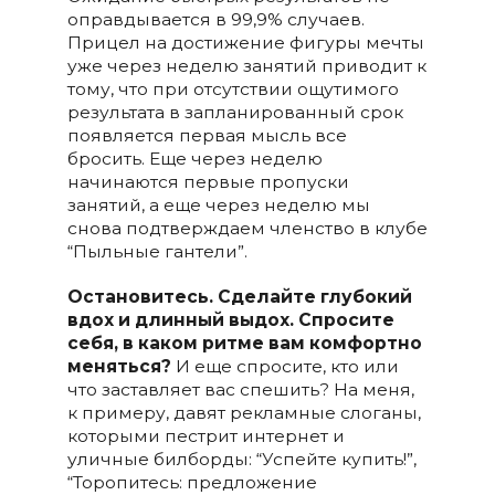
оправдывается в 99,9% случаев.
Прицел на достижение фигуры мечты
уже через неделю занятий приводит к
тому, что при отсутствии ощутимого
результата в запланированный срок
появляется первая мысль все
бросить. Еще через неделю
начинаются первые пропуски
занятий, а еще через неделю мы
снова подтверждаем членство в клубе
“Пыльные гантели”.
Остановитесь. Сделайте глубокий
вдох и длинный выдох. Спросите
себя, в каком ритме вам комфортно
меняться?
И еще спросите, кто или
что заставляет вас спешить? На меня,
к примеру, давят рекламные слоганы,
которыми пестрит интернет и
уличные билборды: “Успейте купить!”,
“Торопитесь: предложение