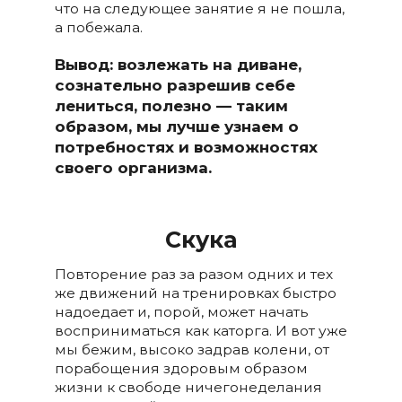
что на следующее занятие я не пошла,
а побежала.
Вывод: возлежать на диване,
сознательно разрешив себе
лениться, полезно — таким
образом, мы лучше узнаем о
потребностях и возможностях
своего организма.
Скука
Повторение раз за разом одних и тех
же движений на тренировках быстро
надоедает и, порой, может начать
восприниматься как каторга. И вот уже
мы бежим, высоко задрав колени, от
порабощения здоровым образом
жизни к свободе ничегонеделания