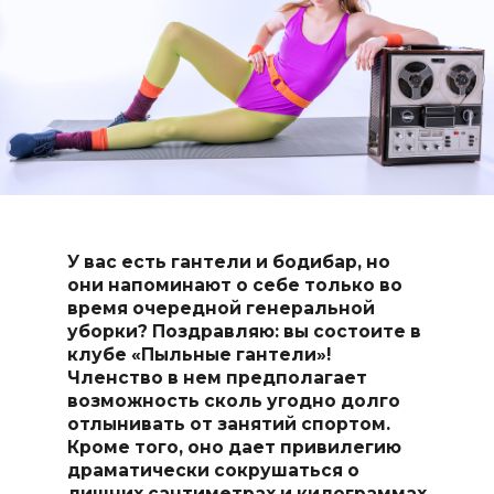
У вас есть гантели и бодибар, но
они напоминают о себе только во
время очередной генеральной
уборки? Поздравляю: вы состоите в
клубе «Пыльные гантели»!
Членство в нем предполагает
возможность сколь угодно долго
отлынивать от занятий спортом.
Кроме того, оно дает привилегию
драматически сокрушаться о
лишних сантиметрах и килограммах