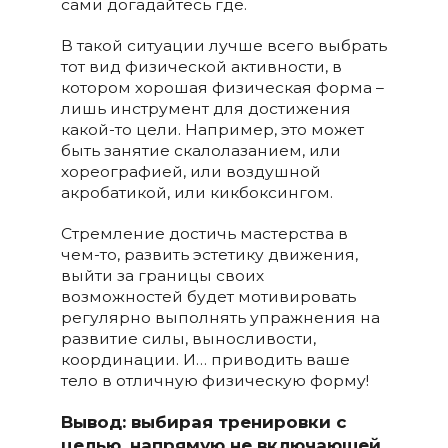
сами догадайтесь где.
В такой ситуации лучше всего выбрать
тот вид физической активности, в
котором хорошая физическая форма –
лишь инструмент для достижения
какой-то цели. Например, это может
быть занятие скалолазанием, или
хореографией, или воздушной
акробатикой, или кикбоксингом.
Стремление достичь мастерства в
чем-то, развить эстетику движения,
выйти за границы своих
возможностей будет мотивировать
регулярно выполнять упражнения на
развитие силы, выносливости,
координации. И… приводить ваше
тело в отличную физическую форму!
Вывод: выбирая тренировки с
целью, напрямую не включающей