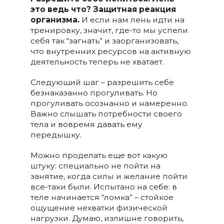
это ведь что? Защитная реакция
организма.
И если нам лень идти на
тренировку, значит, где-то мы успели
себя так “загнать” и заорганизовать,
что внутренних ресурсов на активную
деятельность теперь не хватает.
Следующий шаг – разрешить себе
безнаказанно прогуливать. Но
прогуливать осознанно и намеренно.
Важно слышать потребности своего
тела и вовремя давать ему
передышку.
Можно проделать еще вот какую
штуку: специально не пойти на
занятие, когда силы и желание пойти
все-таки были. Испытано на себе: в
теле начинается “ломка” – стойкое
ощущение нехватки физической
нагрузки. Думаю, излишне говорить,