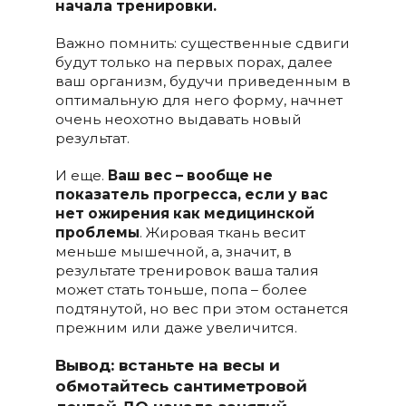
начала тренировки.
Важно помнить: существенные сдвиги
будут только на первых порах, далее
ваш организм, будучи приведенным в
оптимальную для него форму, начнет
очень неохотно выдавать новый
результат.
И еще.
Ваш вес – вообще не
показатель прогресса, если у вас
нет ожирения как медицинской
проблемы
. Жировая ткань весит
меньше мышечной, а, значит, в
результате тренировок ваша талия
может стать тоньше, попа – более
подтянутой, но вес при этом останется
прежним или даже увеличится.
Вывод: встаньте на весы и
обмотайтесь сантиметровой