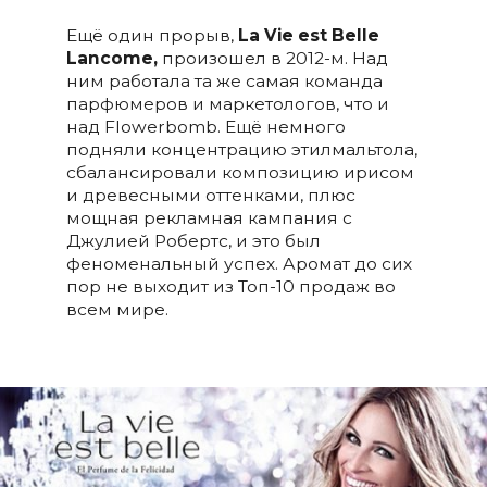
Ещё один прорыв,
La Vie est Belle
Lancome
,
произошел в 2012-м. Над
ним работала та же самая команда
парфюмеров и маркетологов, что и
над Flowerbomb. Ещё немного
подняли концентрацию этилмальтола,
сбалансировали композицию ирисом
и древесными оттенками, плюс
мощная рекламная кампания с
Джулией Робертс, и это был
феноменальный успех. Аромат до сих
пор не выходит из Топ-10 продаж во
всем мире.