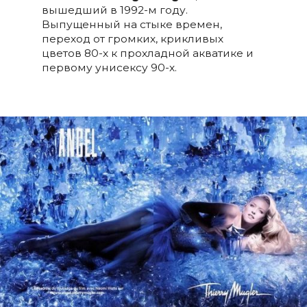
вышедший в 1992-м году.
Выпущенный на стыке времен,
переход от громких, крикливых
цветов 80-х к прохладной акватике и
первому унисексу 90-х.