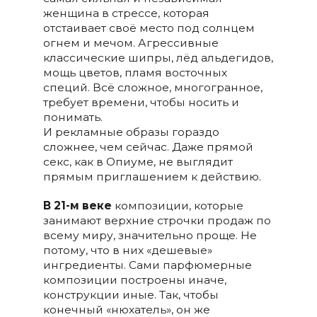
женщина в стрессе, которая
отстаивает своё место под солнцем
огнем и мечом. Агрессивные
классические шипры, лёд альдегидов,
мощь цветов, пламя восточных
специй. Всё сложное, многогранное,
требует времени, чтобы носить и
понимать.
И рекламные образы гораздо
сложнее, чем сейчас. Даже прямой
секс, как в Опиуме, не выглядит
прямым приглашением к действию.
В 21-м веке
композиции, которые
занимают верхние строчки продаж по
всему миру, значительно проще. Не
потому, что в них «дешевые»
ингредиенты. Сами парфюмерные
композиции построены иначе,
конструкции иные. Так, чтобы
конечный «нюхатель», он же