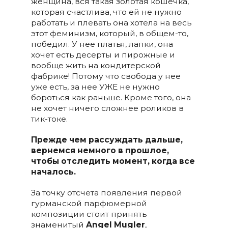
женщина, вся такая золотая кошечка,
которая счастлива, что ей не нужно
работать и плевать она хотела на весь
этот феминизм, который, в общем-то,
победил. У нее платья, лапки, она
хочет есть десерты и пирожные и
вообще жить на кондитерской
фабрике! Потому что свобода у нее
уже есть, за нее УЖЕ не нужно
бороться как раньше. Кроме того, она
не хочет ничего сложнее роликов в
тик-токе.
Прежде чем рассуждать дальше,
вернемся немного в прошлое,
чтобы отследить момент, когда все
началось.
За точку отсчета появления первой
гурманской парфюмерной
композиции стоит принять
знаменитый
Angel
Mugler
,