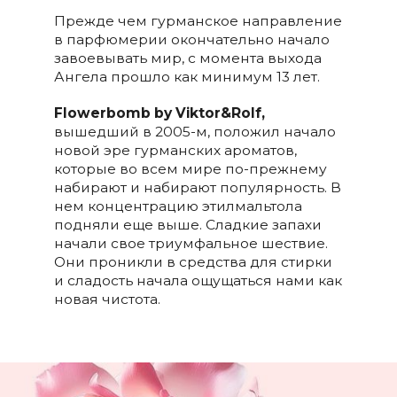
Прежде чем гурманское направление
в парфюмерии окончательно начало
завоевывать мир, с момента выхода
Ангела прошло как минимум 13 лет.
Flowerbomb
by
Viktor&
Rolf,
вышедший в 2005-м, положил начало
новой эре гурманских ароматов,
которые во всем мире по-прежнему
набирают и набирают популярность. В
нем концентрацию этилмальтола
подняли еще выше. Сладкие запахи
начали свое триумфальное шествие.
Они проникли в средства для стирки
и сладость начала ощущаться нами как
новая чистота.