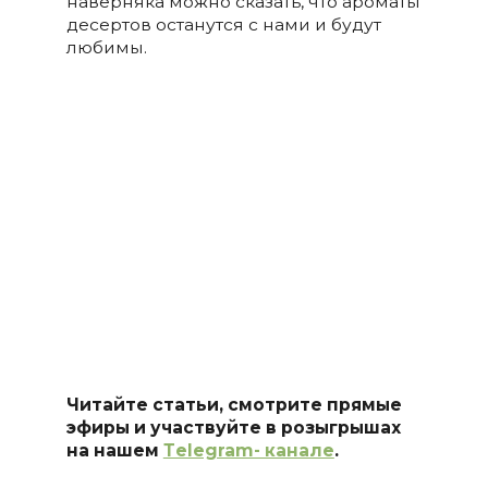
наверняка можно сказать, что ароматы
десертов останутся с нами и будут
любимы.
Читайте статьи, смотрите прямые
эфиры и участвуйте в розыгрышах
на нашем
Тelegram- канале
.