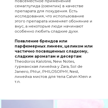
повсеместное применение
семаглутида (оземпик) в качестве
препарата для похудения. Есть
исследования, что использование
этого препарата изменяет обоняние и
вкус, а некоторые люди начинают
особенно любить сладкие духи.
Появление брендов или
парфюмерных линеек, целиком или
частично посвященных сладкому,
сладким ароматам и десертам
:
Theodoros Kalotinis, New Notes,
гурманская линейка у Zara, Sol de
Janeiro, Phlur, PHILOSOPHY, Nest,
линейка мистов для тела Calvin Klein и
т.п.