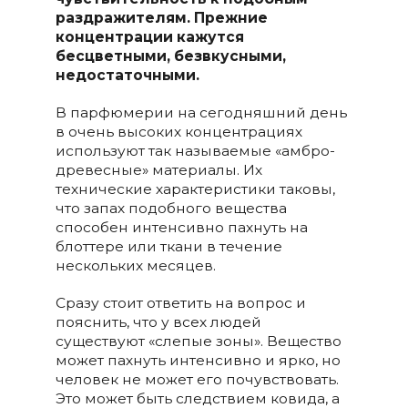
раздражителям. Прежние
концентрации кажутся
бесцветными, безвкусными,
недостаточными.
В парфюмерии на сегодняшний день
в очень высоких концентрациях
используют так называемые «амбро-
древесные» материалы. Их
технические характеристики таковы,
что запах подобного вещества
способен интенсивно пахнуть на
блоттере или ткани в течение
нескольких месяцев.
Сразу стоит ответить на вопрос и
пояснить, что у всех людей
существуют «слепые зоны». Вещество
может пахнуть интенсивно и ярко, но
человек не может его почувствовать.
Это может быть следствием ковида, а