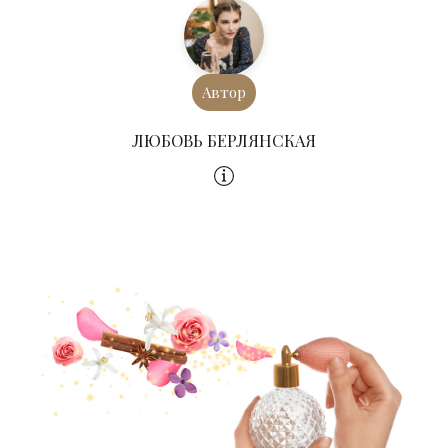
Автор
ЛЮБОВЬ БЕРЛЯНСКАЯ