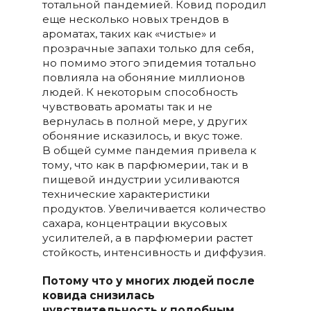
тотальной пандемией. Ковид породил
еще несколько новых трендов в
ароматах, таких как «чистые» и
прозрачные запахи только для себя,
но помимо этого эпидемия тотально
повлияла на обоняние миллионов
людей. К некоторым способность
чувствовать ароматы так и не
вернулась в полной мере, у других
обоняние исказилось, и вкус тоже.
В общей сумме пандемия привела к
тому, что как в парфюмерии, так и в
пищевой индустрии усиливаются
технические характеристики
продуктов. Увеличивается количество
сахара, концентрации вкусовых
усилителей, а в парфюмерии растет
стойкость, интенсивность и диффузия.
Потому что у многих людей после
ковида снизилась
чувствительность к подобным