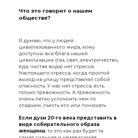
Что это говорит о нашем
обществе?
Я думаю, что у людей
цивилизованного мира, кому
доступны все блага нашей
цивилизации (газ, свет, электричество,
еда, чистая вода) нет стресса.
Настоящего стресса, когда простой
выход на улицу представлял собой
опасность. У нас нет стресса, есть
только тревожность. А тревожность
очень легко успокоить чем-то
сладким, съесть его или понюхать.
Если духи 20-го века представить в
виде собирательного образа
женщины
, то это как раз будет та
самая сильная и независимая