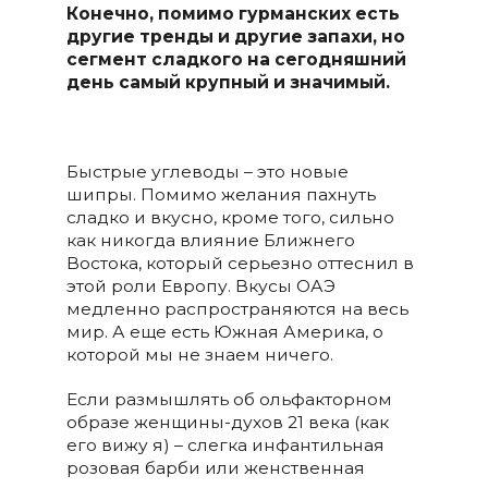
Конечно, помимо гурманских есть
другие тренды и другие запахи, но
сегмент сладкого на сегодняшний
день самый крупный и значимый.
Быстрые углеводы – это новые
шипры. Помимо желания пахнуть
сладко и вкусно, кроме того, сильно
как никогда влияние Ближнего
Востока, который серьезно оттеснил в
этой роли Европу. Вкусы ОАЭ
медленно распространяются на весь
мир. А еще есть Южная Америка, о
которой мы не знаем ничего.
Если размышлять об ольфакторном
образе женщины-духов 21 века (как
его вижу я) – слегка инфантильная
розовая барби или женственная