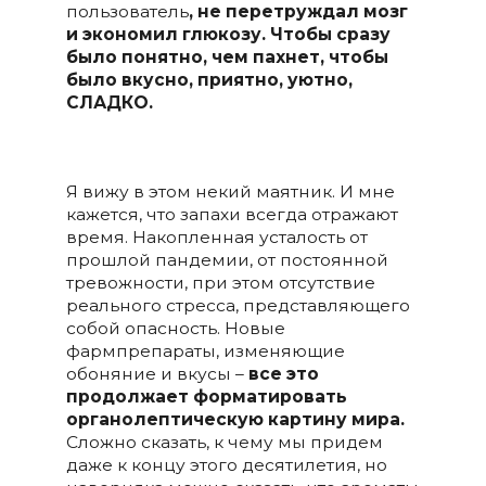
пользователь
, не перетруждал мозг
и экономил глюкозу. Чтобы сразу
было понятно, чем пахнет, чтобы
было вкусно, приятно, уютно,
СЛАДКО.
Я вижу в этом некий маятник. И мне
кажется, что запахи всегда отражают
время. Накопленная усталость от
прошлой пандемии, от постоянной
тревожности, при этом отсутствие
реального стресса, представляющего
собой опасность. Новые
фармпрепараты, изменяющие
обоняние и вкусы –
все это
продолжает форматировать
органолептическую картину мира.
Сложно сказать, к чему мы придем
даже к концу этого десятилетия, но