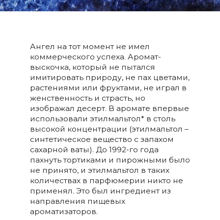
Ангел на тот момент не имел
коммерческого успеха. Аромат-
выскочка, который не пытался
имитировать природу, не пах цветами,
растениями или фруктами, не играл в
женственность и страсть, но
изображал десерт. В аромате впервые
использовали этилмальтол* в столь
высокой концентрации (этилмальтол –
синтетическое вещество с запахом
сахарной ваты). До 1992-го года
пахнуть тортиками и пирожными было
не принято, и этилмальтол в таких
количествах в парфюмерии никто не
применял. Это был ингредиент из
направления пищевых
ароматизаторов.