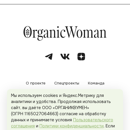
О проекте
Спецпроекты
Команда
Мы используем cookies и Яндекс.Метрику для
Рекламодателям
Политика конфиденциальности
аналитики и удобства. Продолжая использовать
сайт, вы даёте ООО «ОРГАНИКВУМЕН»
Пользовательское соглашение
(ОГРН 1165027064663) согласие на обработку
данных и принимаете условия
Пользовательского
соглашения
и
Политики конфиденциальности
. Если