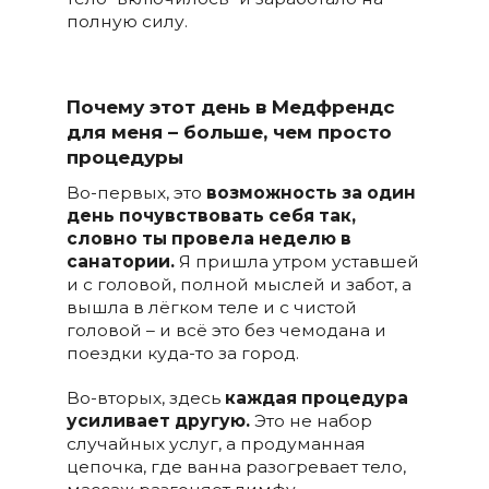
полную силу.
Почему этот день в Медфрендс
для меня – больше, чем просто
процедуры
Во-первых, это
возможность за один
день почувствовать себя так,
словно ты провела неделю в
санатории.
Я пришла утром уставшей
и с головой, полной мыслей и забот, а
вышла в лёгком теле и с чистой
головой – и всё это без чемодана и
поездки куда-то за город.
Во-вторых, здесь
каждая процедура
усиливает другую.
Это не набор
случайных услуг, а продуманная
цепочка, где ванна разогревает тело,