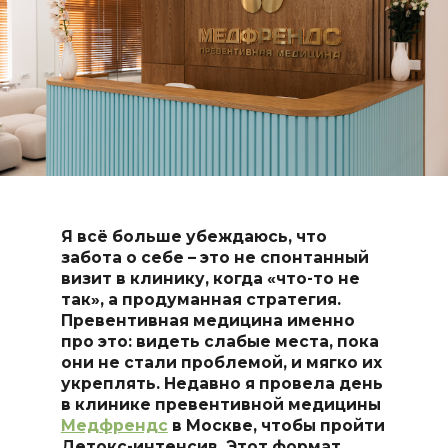
Я всё больше убеждаюсь, что
забота о себе – это не спонтанный
визит в клинику, когда
«
что-то не
так
»
, а продуманная стратегия.
Превентивная медицина именно
про это: видеть слабые места, пока
они не стали проблемой, и мягко их
укреплять. Недавно я провела день
в клинике превентивной медицины
Медфрендс
в Москве, чтобы пройти
Детокс-интенсив. Этот формат