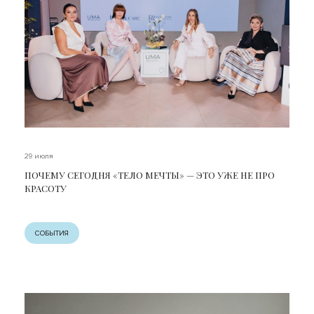
29 июля
ПОЧЕМУ СЕГОДНЯ «ТЕЛО МЕЧТЫ» — ЭТО УЖЕ НЕ ПРО
КРАСОТУ
СОБЫТИЯ