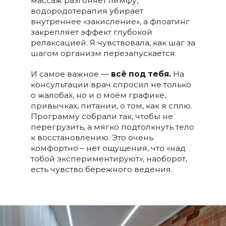
массаж разгоняет лимфу,
водородотерапия убирает
внутреннее «закисление», а флоатинг
закрепляет эффект глубокой
релаксацией. Я чувствовала, как шаг за
шагом организм перезапускается.
И самое важное —
всё под тебя.
На
консультации врач спросил не только
о жалобах, но и о моём графике,
привычках, питании, о том, как я сплю.
Программу собрали так, чтобы не
перегрузить, а мягко подтолкнуть тело
к восстановлению. Это очень
комфортно – нет ощущения, что «над
тобой экспериментируют», наоборот,
есть чувство бережного ведения.