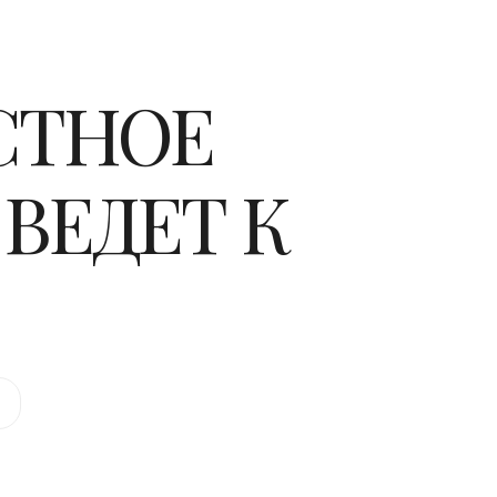
СТНОЕ
ВЕДЕТ К