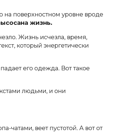
исто на поверхностном уровне вроде
высосана жизнь.
чезло. Жизнь исчезла, время,
текст, который энергетически
 падает его одежда. Вот такое
кстами людьми, и они
-чатами, веет пустотой. А вот от