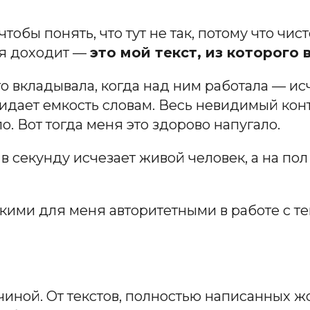
чтобы понять, что тут не так, потому что ч
еня доходит —
это мой текст, из которого 
его вкладывала, когда над ним работала — ис
придает емкость словам. Весь невидимый кон
о. Вот тогда меня это здорово напугало.
 в секунду исчезает живой человек, а на пол
кими для меня авторитетными в работе с те
ной. От текстов, полностью написанных жопа