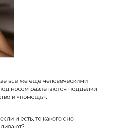
ные все же еще человеческими
 под носом разлетаются подделки
ство и «помощь».
сли и есть, то какого оно
 сливают?