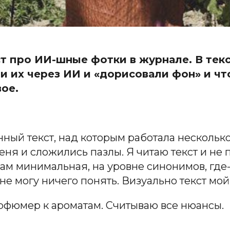
т про ИИ-шные фотки в журнале. В текс
и их через ИИ и «дорисовали фон» и чт
ое.
нный текст, над которым работала нескольк
 меня и сложились пазлы. Я читаю текст и не 
овам минимальная, на уровне синонимов, гд
не могу ничего понять. Визуально текст мо
парфюмер к ароматам. Считываю все нюансы.