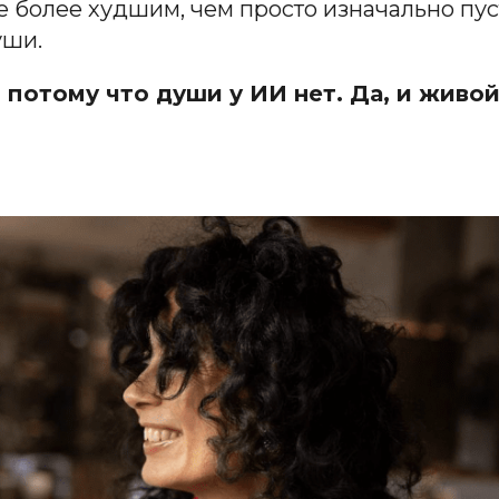
е более худшим, чем просто изначально пуст
уши.
 потому что души у ИИ нет. Да, и живо