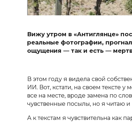
Вижу утром в «Антиглянце» пос
реальные фотографии, прогнал
ощущения — так и есть — мертв
В этом году я видела свой собстве
ИИ. Вот, кстати, на своем тексте у
все на месте, вроде замена по сл
чувственные посылы, но я читаю и 
А к текстам я чувствительна как 