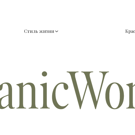
Стиль жизни
Кра