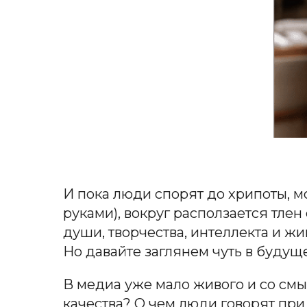
И пока люди спорят до хрипоты, 
руками), вокруг расползается тле
души, творчества, интеллекта и жи
Но давайте заглянем чуть в будущ
В медиа уже мало живого и со смыс
качества? О чем люди говорят при