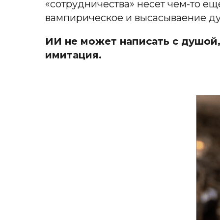
«сотрудничества» несет чем-то ещ
вампирическое и высасываение д
ИИ не может написать с душой,
имитация.