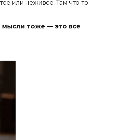
ое или неживое. Там что-то
й мысли тоже — это все