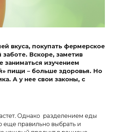
лей вкуса, покупать фермерское
 заботе. Вскоре, заметив
е заниматься изучением
й» пищи – больше здоровья. Но
а. А у нее свои законы, с
астет. Однако разделением еды
о еще правильно выбрать и