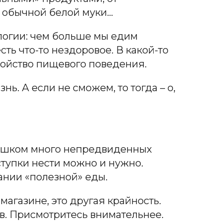
з обычной белой муки…
логии: чем больше мы едим
ть что-то нездоровое. В какой-то
ройство пищевого поведения.
ь. А если не сможем, то тогда – о,
Слишком много непредвиденных
оступки нести можно и нужно.
ании «полезной» еды.
агазине, это другая крайность.
ов. Присмотритесь внимательнее.