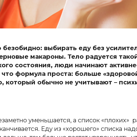
 безобидно: выбирать еду без усилите
ерновые макароны. Тело радуется такой
ого состояния, люди начинают активне
 что формула проста: больше «здорово
, который обычно не учитывают – психик
заметно уменьшается, а список «плохих
» р
канчивается. Еду из «хорошего» списка над