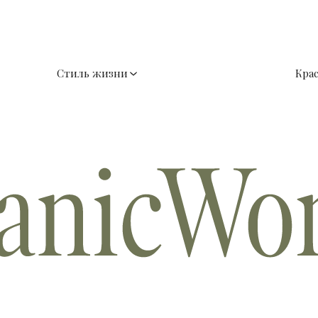
Стиль жизни
Кра