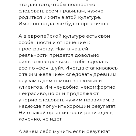
что для того, чтобы полностью
следовать всем правилам, нужно
родиться и жить в этой культуре.
Именно тогда все будет органично.
А в европейской культуре есть свои
особенности и отношение к
пространству. Нам в нашей
реальности придется довольно
сильно «напрячься», чтобы сделать
все по «фен-шуй». Иногда сталкиваюсь
с таким желанием следовать древним
наукам в домах моих знакомых и
клиентов. Им неудобно, некомфортно,
некрасиво, но они продолжают
упорно следовать чужим правилам, в
надежде получить хороший результат.
Ни о какой органичности речи здесь,
конечно, не идет.
А зачем себя мучить, если результат