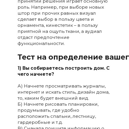
принятии решения играет основную
роль. Например, при выборе новых
штор при прочих равных визуал
сделает выбор в пользу цвета и
орнамента, кинестетик – в пользу
приятной на ощупь ткани, а аудиал
отдаст предпочтение
функциональности.
Тест на определение вашег
1) Вы собираетесь построить дом. С
чего начнете?
А) Начнете просматривать журналы,
интернет и искать стиль, дизайн дома,
то, каким будет внешний вид.
Б) Начнете рисовать планировки,
продумывать, где удобно
расположить спальни, лестницу,
гардеробные и т.д.
В) Сначала поищите информацию о