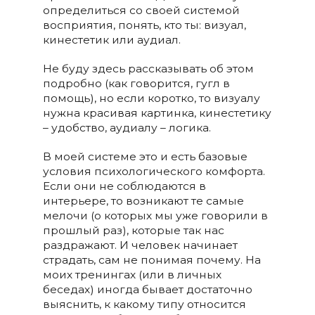
определиться со своей системой
восприятия, понять, кто ты: визуал,
кинестетик или аудиал.
Не буду здесь рассказывать об этом
подробно (как говорится, гугл в
помощь), но если коротко, то визуалу
нужна красивая картинка, кинестетику
– удобство, аудиалу – логика.
В моей системе это и есть базовые
условия психологического комфорта.
Если они не соблюдаются в
интерьере, то возникают те самые
мелочи (о которых мы уже говорили в
прошлый раз), которые так нас
раздражают. И человек начинает
страдать, сам не понимая почему. На
моих тренингах (или в личных
беседах) иногда бывает достаточно
выяснить, к какому типу относится