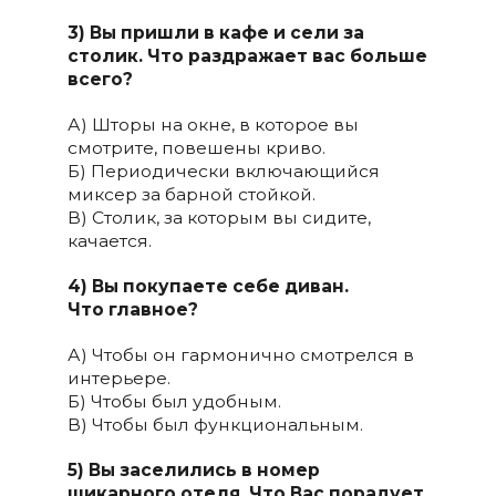
3) Вы пришли в кафе и сели за
столик. Что раздражает вас больше
всего?
А) Шторы на окне, в которое вы
смотрите, повешены криво.
Б) Периодически включающийся
миксер за барной стойкой.
В) Столик, за которым вы сидите,
качается.
4) Вы покупаете себе диван.
Что
главное?
А) Чтобы он гармонично смотрелся в
интерьере.
Б) Чтобы был удобным.
В) Чтобы был функциональным.
5) Вы заселились в номер
шикарного отеля. Что Вас порадует