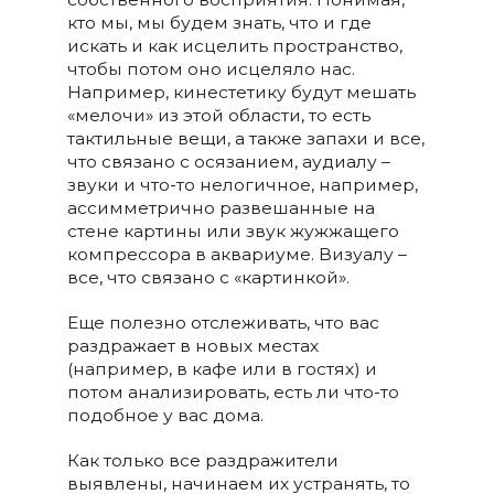
кто мы, мы будем знать, что и где
искать и как исцелить пространство,
чтобы потом оно исцеляло нас.
Например, кинестетику будут мешать
«мелочи» из этой области, то есть
тактильные вещи, а также запахи и все,
что связано с осязанием, аудиалу –
звуки и что-то нелогичное, например,
ассимметрично развешанные на
стене картины или звук жужжащего
компрессора в аквариуме. Визуалу –
все, что связано с «картинкой».
Еще полезно отслеживать, что вас
раздражает в новых местах
(например, в кафе или в гостях) и
потом анализировать, есть ли что-то
подобное у вас дома.
Как только все раздражители
выявлены, начинаем их устранять, то