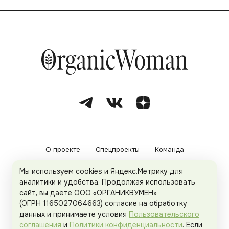
О проекте
Спецпроекты
Команда
Мы используем cookies и Яндекс.Метрику для
Рекламодателям
Политика конфиденциальности
аналитики и удобства. Продолжая использовать
сайт, вы даёте ООО «ОРГАНИКВУМЕН»
Пользовательское соглашение
(ОГРН 1165027064663) согласие на обработку
данных и принимаете условия
Пользовательского
соглашения
и
Политики конфиденциальности
. Если