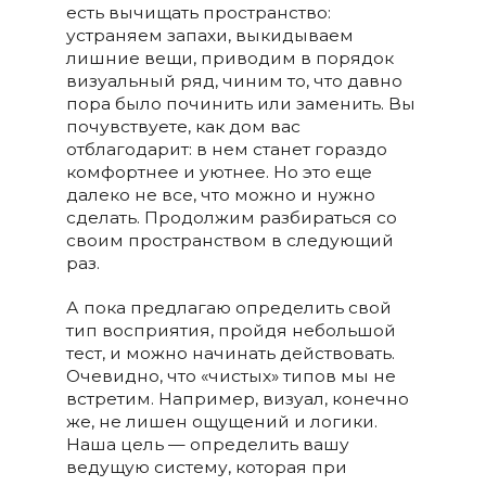
есть вычищать пространство:
устраняем запахи, выкидываем
лишние вещи, приводим в порядок
визуальный ряд, чиним то, что давно
пора было починить или заменить. Вы
почувствуете, как дом вас
отблагодарит: в нем станет гораздо
комфортнее и уютнее. Но это еще
далеко не все, что можно и нужно
сделать. Продолжим разбираться со
своим пространством в следующий
раз.
А пока предлагаю определить свой
тип восприятия, пройдя небольшой
тест, и можно начинать действовать.
Очевидно, что «чистых» типов мы не
встретим. Например, визуал, конечно
же, не лишен ощущений и логики.
Наша цель — определить вашу
ведущую систему, которая при