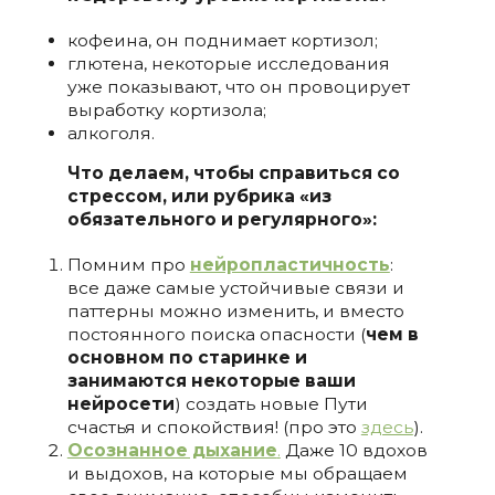
кофеина, он поднимает кортизол;
глютена, некоторые исследования
уже показывают, что он провоцирует
выработку кортизола;
алкоголя.
Что делаем, чтобы справиться со
стрессом, или рубрика «из
обязательного и регулярного»:
Помним про
нейропластичность
:
все даже самые устойчивые связи и
паттерны можно изменить, и вместо
постоянного поиска опасности (
чем в
основном по старинке и
занимаются некоторые ваши
нейросети
) создать новые Пути
счастья и спокойствия! (про это
здесь
).
Осознанное дыхание
.
Даже 10 вдохов
и выдохов, на которые мы обращаем