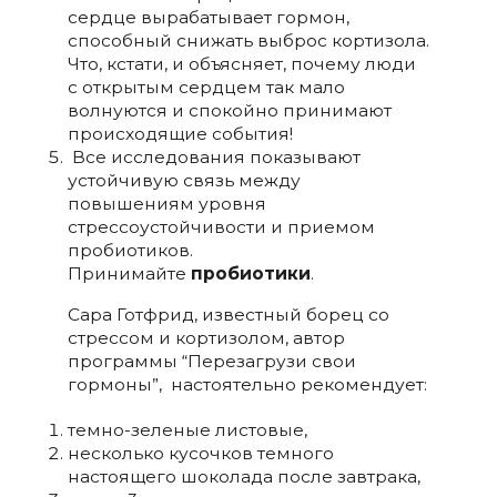
сердце вырабатывает гормон,
способный снижать выброс кортизола.
Что, кстати, и объясняет, почему люди
с открытым сердцем так мало
волнуются и спокойно принимают
происходящие события!
Все исследования показывают
устойчивую связь между
повышениям уровня
стрессоустойчивости и приемом
пробиотиков.
Принимайте
пробиотики
.
Сара Готфрид, известный борец со
стрессом и кортизолом, автор
программы “Перезагрузи свои
гормоны”, настоятельно рекомендует:
темно-зеленые листовые,
несколько кусочков темного
настоящего шоколада после завтрака,