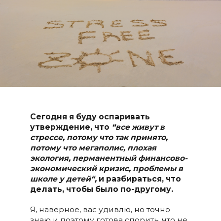
Сегодня я буду оспаривать
утверждение, что
“все живут в
стрессе, потому что так принято,
потому что мегаполис, плохая
экология, перманентный финансово-
экономический кризис, проблемы в
школе у детей“,
и разбираться, что
делать, чтобы было по-другому.
Я, наверное, вас удивлю, но точно
знаю и поэтому готова спорить, что не