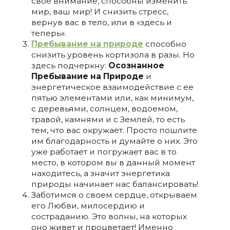
свое внимание, способны изменить
мир, ваш мир! И снизить стресс,
вернув вас в тело, или в «здесь и
теперь».
Пребывание на природе
способно
снизить уровень кортизола в разы. Но
здесь подчеркну:
Осознанное
Пребывание на Природе
и
энергетическое взаимодействие с ее
пятью элементами или, как минимум,
с деревьями, солнцем, водоемом,
травой, камнями и с Землей, то есть
тем, что вас окружает. Просто пошлите
им благодарность и думайте о них. Это
уже работает и погружает вас в то
место, в котором вы в данный момент
находитесь, а значит энергетика
природы начинает нас балансировать!
Заботимся о своем сердце, открываем
его Любви, милосердию и
состраданию. Это волны, на которых
оно живет и процветает! Именно