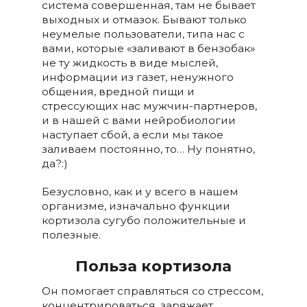
система совершенная, там не бывает
выходных и отмазок. Бывают только
неумелые пользователи, типа нас с
вами, которые «заливают в бензобак»
не ту жидкость в виде мыслей,
информации из газет, ненужного
общения, вредной пищи и
стрессующих нас мужчин-партнеров,
и в нашей с вами нейробиологии
наступает сбой, а если мы такое
заливаем постоянно, то… Ну понятно,
да?:)
Безусловно, как и у всего в нашем
организме, изначально функции
кортизола сугубо положительные и
полезные.
Польза кортизола
Он помогает справляться со стрессом,
концентрироваться, заряжает