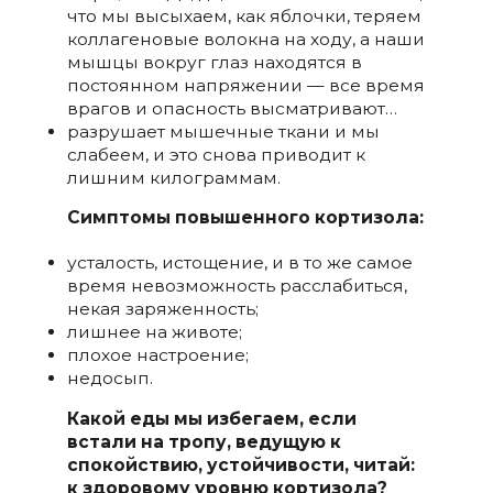
что мы высыхаем, как яблочки, теряем
коллагеновые волокна на ходу, а наши
мышцы вокруг глаз находятся в
постоянном напряжении — все время
врагов и опасность высматривают…
разрушает мышечные ткани и мы
слабеем, и это снова приводит к
лишним килограммам.
Симптомы повышенного кортизола:
усталость, истощение, и в то же самое
время невозможность расслабиться,
некая заряженность;
лишнее на животе;
плохое настроение;
недосып.
Какой еды мы избегаем, если
встали на тропу, ведущую к
спокойствию, устойчивости, читай:
к здоровому уровню кортизола?