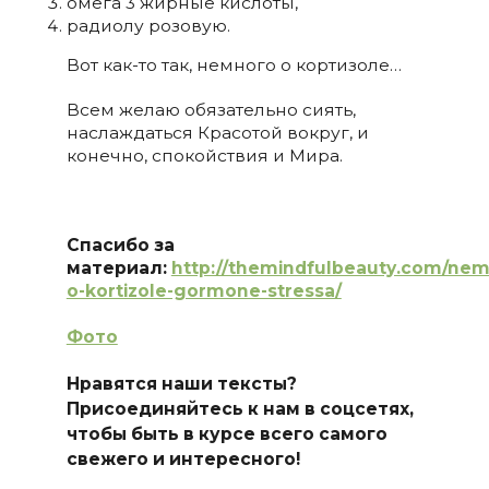
омега 3 жирные кислоты,
радиолу розовую.
Вот как-то так, немного о кортизоле…
Всем желаю обязательно сиять,
наслаждаться Красотой вокруг, и
конечно, спокойствия и Мира.
Спасибо за
материал:
http://themindfulbeauty.com/ne
o-kortizole-gormone-stressa/
Фото
Нравятся наши тексты?
Присоединяйтесь к нам в соцсетях,
чтобы быть в курсе всего самого
свежего и интересного!