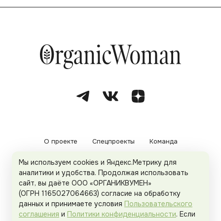
О проекте
Спецпроекты
Команда
Мы используем cookies и Яндекс.Метрику для
Рекламодателям
Политика конфиденциальности
аналитики и удобства. Продолжая использовать
сайт, вы даёте ООО «ОРГАНИКВУМЕН»
Пользовательское соглашение
(ОГРН 1165027064663) согласие на обработку
данных и принимаете условия
Пользовательского
соглашения
и
Политики конфиденциальности
. Если