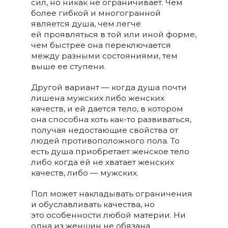
сил, но никак не ограничивает. Чем
более гибкой и многогранной
является душа, чем легче
ей проявляться в той или иной форме,
чем быстрее она переключается
между разными состояниями, тем
выше ее ступени.
Другой вариант — когда душа почти
лишена мужских либо женских
качеств, и ей дается тело, в котором
она способна хоть как-то развиваться,
получая недостающие свойства от
людей противоположного пола. То
есть душа приобретает женское тело
либо когда ей не хватает женских
качеств, либо — мужских.
Пол может накладывать ограничения
и обуславливать качества, но
это особенности любой материи. Ни
одна из женщин не обязана