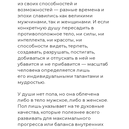
из своих способностей и
возможностей — разные времена и
эпохи славились как великими
мужчинами, так и женщинами. И если
конкретную душу пересадить в
противоположное тело, ни силы, ни
интеллекта, ни красоты, ни
способности видеть, терпеть,
создавать, разрушать, постигать,
добиваться и отпускать в ней не
убавится и не прибавится — масштаб
человека определяется лишь
его индивидуальными талантами и
мудростью.
У души нет пола, но она облечена
либо в тело мужское, либо в женское.
Пол лишь указывает на те духовные
качества, которые полезнее всего
развивать для максимального
прогресса или баланса внутренних