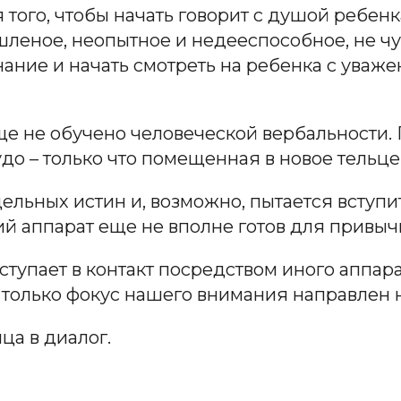
 того, чтобы начать говорит с душой ребенк
леное, неопытное и недееспособное, не чу
ание и начать смотреть на ребенка с уважен
ще не обучено человеческой вербальности. 
удо – только что помещенная в новое тельце
ьных истин и, возможно, пытается вступить 
ий аппарат еще не вполне готов для привыч
вступает в контакт посредством иного аппар
т только фокус нашего внимания направлен 
ца в диалог.