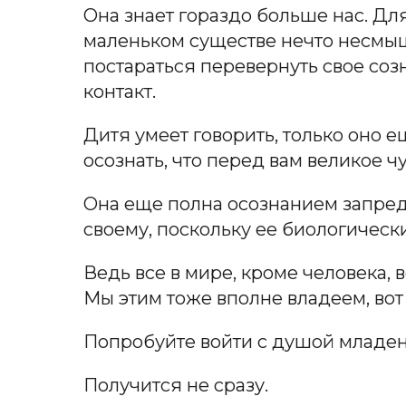
Она знает гораздо больше нас. Для
маленьком существе нечто несмыш
постараться перевернуть свое созн
контакт.
Дитя умеет говорить, только оно е
осознать, что перед вам великое ч
Она еще полна осознанием запредел
своему, поскольку ее биологическ
Ведь все в мире, кроме человека, 
Мы этим тоже вполне владеем, во
Попробуйте войти с душой младен
Получится не сразу.