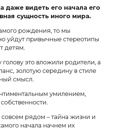
да даже видеть его начала его
овная сущность иного мира.
амого рождения, то мы
нно уйдут привычные стереотипы
т детям.
у голову это вложили родители, а
ланс, золотую середину в стиле
чный смысл.
сентиментальным умилением,
 собственности.
и совсем рядом – тайна жизни и
 самого начала начнем их