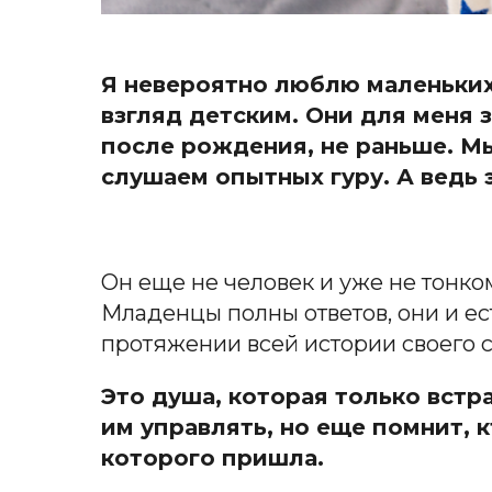
Я невероятно люблю маленьких 
взгляд детским. Они для меня 
после рождения, не раньше.
Мы
слушаем опытных гуру. А ведь э
Он еще не человек и уже не тонко
Младенцы полны ответов, они и ес
протяжении всей истории своего 
Это душа, которая только встр
им управлять, но еще помнит, к
которого пришла.