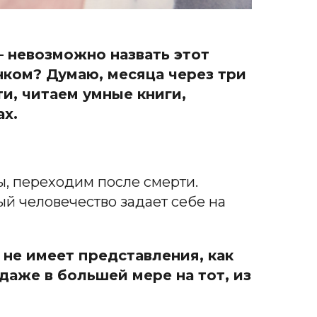
– невозможно назвать этот
нком? Думаю, месяца через три
и, читаем умные книги,
ах.
ы, переходим после смерти.
ый человечество задает себе на
 не имеет представления, как
 даже в большей мере на тот, из