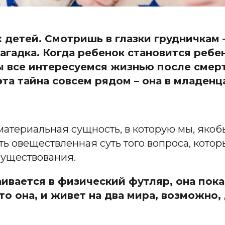
детей. Смотришь в глазки грудничкам 
загадка. Когда ребенок становится ребе
 все интересуемся жизнью после смерт
та тайна совсем рядом – она в младенц
материальная сущность, в которую мы, якоб
ть овеществленная суть того вопроса, котор
существования.
аивается в физический футляр, она пока
то она, и живет на два мира, возможно,