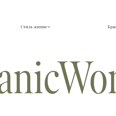
Стиль жизни
Кра