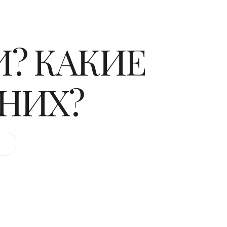
И? КАКИЕ
 НИХ?