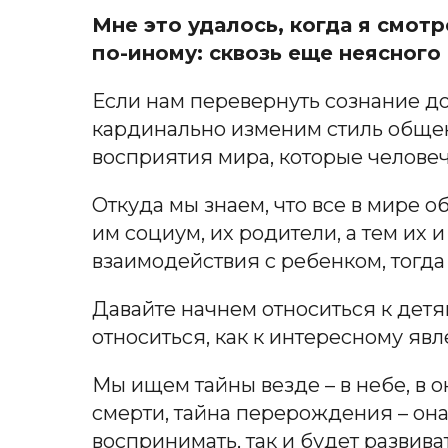
Мне это удалось, когда я смотре
по-иному: сквозь еще неясного
Если нам перевернуть сознание д
кардинально изменим стиль общен
восприятия мира, которые человеч
Откуда мы знаем, что все в мире о
им социум, их родители, а тем их 
взаимодействия с ребенком, тогда
Давайте начнем относиться к детя
относиться, как к интересному явл
Мы ищем тайны везде – в небе, в о
смерти, тайна перерождения – она 
воспринимать, так и будет развив