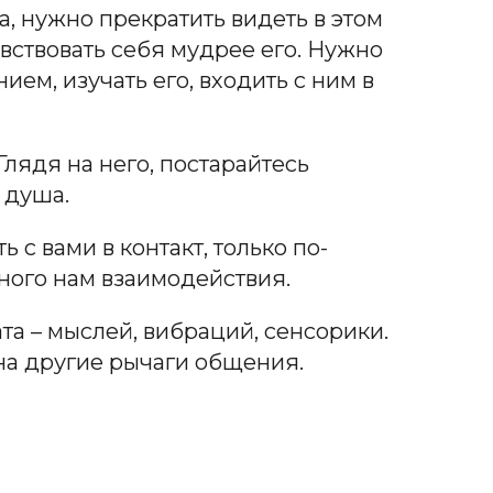
а, нужно прекратить видеть в этом
вствовать себя мудрее его. Нужно
ием, изучать его, входить с ним в
Глядя на него, постарайтесь
 душа.
с вами в контакт, только по-
ного нам взаимодействия.
ата – мыслей, вибраций, сенсорики.
на другие рычаги общения.