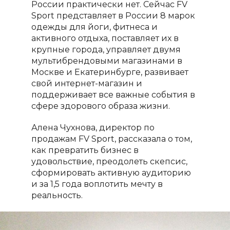
России практически нет. Сейчас
FV
Sport
представляет в России 8 марок
одежды для йоги, фитнеса и
активного отдыха, поставляет их в
крупные города, управляет двумя
мультибрендовыми магазинами в
Москве и Екатеринбурге, развивает
свой интернет-магазин и
поддерживает все важные события в
сфере здорового образа жизни.
Алена Чухнова, директор по
продажам
FV
Sport
, рассказала о том,
как превратить бизнес в
удовольствие, преодолеть скепсис,
сформировать активную аудиторию
и за 1,5 года воплотить мечту в
реальность.