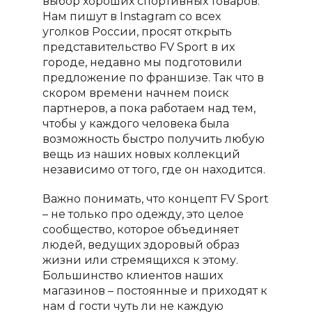
выбор хороших спортивных товаров.
Нам пишут в
Instagram
со всех
уголков России, просят открыть
представительство
FV
Sport
в их
городе, недавно мы подготовили
предложение по франшизе. Так что в
скором времени начнем поиск
партнеров, а пока работаем над тем,
чтобы у каждого человека была
возможность быстро получить любую
вещь из наших новых коллекций
независимо от того, где он находится.
Важно понимать, что концепт
FV
Sport
– не только про одежду, это целое
сообщество, которое объединяет
людей, ведущих здоровый образ
жизни или стремящихся к этому.
Большинство клиентов наших
магазинов – постоянные и приходят к
нам d гости чуть ли не каждую