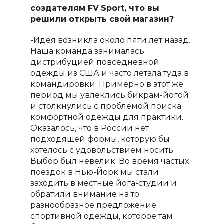
создателям
FV
Sport
, что вы
решили открыть свой магазин?
-Идея возникла около пяти лет назад.
Наша команда занималась
дистрибуцией повседневной
одежды из США и часто летала туда в
командировки. Примерно в этот же
период мы увлеклись бикрам-йогой
и столкнулись с проблемой поиска
комфортной одежды для практики.
Оказалось, что в России нет
подходящей формы, которую бы
хотелось с удовольствием носить.
Выбор был невелик. Во время частых
поездок в Нью-Йорк мы стали
заходить в местные йога-студии и
обратили внимание на то
разнообразное предложение
спортивной одежды, которое там