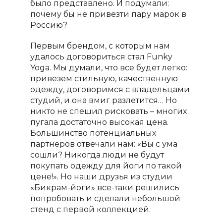
было представлено. И подумали:
почему бы не привезти пару марок в
Россию?
Первым брендом, с которым нам
удалось договориться стал
Funky
Yog
а. Мы думали, что все будет легко:
привезем стильную, качественную
одежду, договоримся с владельцами
студий, и она вмиг разлетится… Но
никто не спешил рисковать – многих
пугала достаточно высокая цена.
Большинство потенциальных
партнеров отвечали нам: «Вы с ума
сошли? Никогда люди не будут
покупать одежду для йоги по такой
цене!». Но наши друзья из студии
«Бикрам-йоги» все-таки решились
попробовать и сделали небольшой
стенд с первой коллекцией.