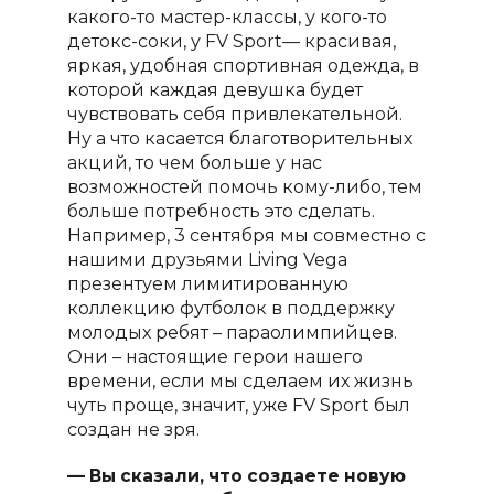
какого-то мастер-классы, у кого-то
детокс-соки, у
FV
Sport
— красивая,
яркая, удобная спортивная одежда, в
которой каждая девушка будет
чувствовать себя привлекательной.
Ну а что касается благотворительных
акций, то чем больше у нас
возможностей помочь кому-либо, тем
больше потребность это сделать.
Например, 3 сентября мы совместно с
нашими друзьями
Living
Vega
презентуем лимитированную
коллекцию футболок в поддержку
молодых ребят – параолимпийцев.
Они – настоящие герои нашего
времени, если мы сделаем их жизнь
чуть проще, значит, уже
FV
Sport
был
создан не зря.
— Вы сказали, что создаете новую