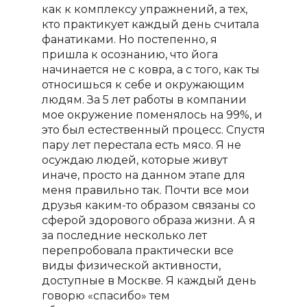
как к комплексу упражнений, а тех,
кто практикует каждый день считала
фанатиками. Но постепенно, я
пришла к осознанию, что йога
начинается не с ковра, а с того, как ты
относишься к себе и окружающим
людям. За 5 лет работы в компании
мое окружение поменялось на 99%, и
это был естественный процесс. Спустя
пару лет перестала есть мясо. Я не
осуждаю людей, которые живут
иначе, просто на данном этапе для
меня правильно так. Почти все мои
друзья каким-то образом связаны со
сферой здорового образа жизни. А я
за последние несколько лет
перепробовала практически все
виды физической активности,
доступные в Москве. Я каждый день
говорю «спасибо» тем