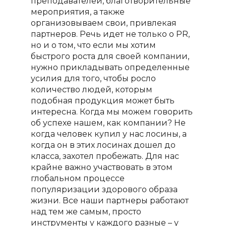
преподавателей, благотворительные
мероприятия, а также
организовываем свои, привлекая
партнеров. Речь идет не только о
PR
,
но и о том, что если мы хотим
быстрого роста для своей компании,
нужно прикладывать определенные
усилия для того, чтобы росло
количество людей, которым
подобная продукция может быть
интересна. Когда мы можем говорить
об успехе нашем, как компании? Не
когда человек купил у нас лосины, а
когда он в этих лосинах дошел до
класса, захотел пробежать. Для нас
крайне важно участвовать в этом
глобальном процессе
популяризации здорового образа
жизни. Все наши партнеры работают
над тем же самым, просто
инструменты у каждого разные – у