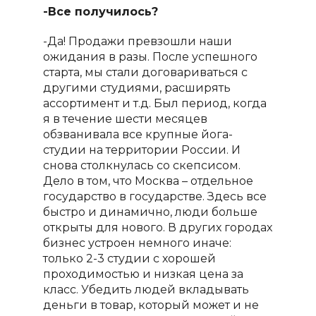
-Все получилось?
-Да! Продажи превзошли наши
ожидания в разы. После успешного
старта, мы стали договариваться с
другими студиями, расширять
ассортимент и т.д. Был период, когда
я в течение шести месяцев
обзванивала все крупные йога-
студии на территории России. И
снова столкнулась со скепсисом.
Дело в том, что Москва – отдельное
государство в государстве. Здесь все
быстро и динамично, люди больше
открыты для нового. В других городах
бизнес устроен немного иначе:
только 2-3 студии c хорошей
проходимостью и низкая цена за
класс. Убедить людей вкладывать
деньги в товар, который может и не