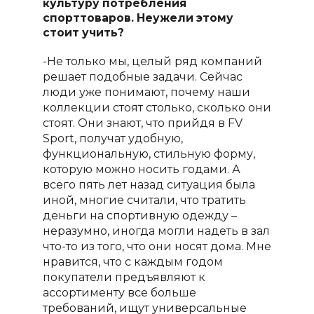
культуру потребления
спорттоваров. Неужели этому
стоит учить?
-Не только мы, целый ряд компаний
решает подобные задачи. Сейчас
люди уже понимают, почему наши
коллекции стоят столько, сколько они
стоят. Они знают, что прийдя в
FV
Sport
, получат удобную,
функциональную, стильную форму,
которую можно носить годами. А
всего пять лет назад ситуация была
иной, многие считали, что тратить
деньги на спортивную одежду –
неразумно, иногда могли надеть в зал
что-то из того, что они носят дома. Мне
нравится, что с каждым годом
покупатели предъявляют к
ассортименту все больше
требований, ищут универсальные