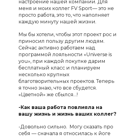
настроение нашей компании. Для
меня и моих коллег
FV
Sport
— это не
просто работа, это то, что наполняет
каждую минуту нашей жизни.
Мы бы хотели, чтобы этот проект рос и
приносил пользу другим людям.
Сейчас активно работаем над
программой лояльности «
Universe
is
you
», при каждой покупке дарим
бесплатный класс и планируем
несколько крупных
благотворительных проектов. Теперь
я точно знаю, что все сбудется.
«Цветной» же сбылся…!
-Как ваша работа повлияла на
вашу жизнь и жизнь ваших коллег?
-Д
овольно сильно. Могу сказать про
себя — сначала я относилась к йоге