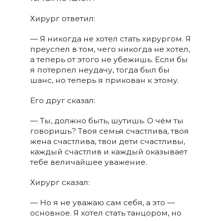
Хирург ответил:
— Я никогда не хотел стать хирургом. Я
преуспел в том, чего никогда не хотел,
а теперь от этого не убежишь. Если бы
я потерпел неудачу, тогда был бы
шанс, но теперь я прикован к этому.
Его друг сказал:
— Ты, должно быть, шутишь. О чём ты
говоришь? Твоя семья счастлива, твоя
жена счастлива, твои дети счастливы,
каждый счастлив и каждый оказывает
тебе величайшее уважение.
Хирург сказал:
— Но я не уважаю сам себя, а это —
основное. Я хотел стать танцором, но