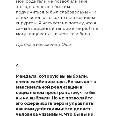
мои родители не позволили мне
этого, и я должен был им
подчиниться. Я был слабовольным. И
я несчастен оттого, что стал великим
хирургом. Я несчастлив потому, что я
самый паршивый танцор в мире. Я не
могу танцевать — в этом-то и беда.
Притча в изложении Ошо.
4
Мандала, которую вы выбрали,
очень «амбициозная». Ее смысл – в
максимальной реализации в
социальном пространстве, что бы
вы ни выбрали. Но не позволяйте
эго одерживать верх и управлять
вашими действиями: эго делает
человека уязвимым. Что бы вы ни