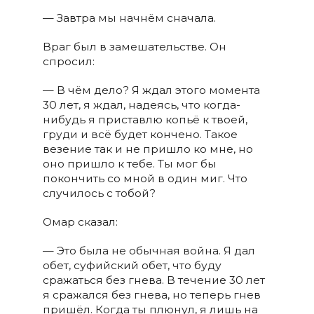
— Завтра мы начнём сначала.
Враг был в замешательстве. Он
спросил:
— В чём дело? Я ждал этого момента
30 лет, я ждал, надеясь, что когда-
нибудь я приставлю копьё к твоей,
груди и всё будет кончено. Такое
везение так и не пришло ко мне, но
оно пришло к тебе. Ты мог бы
покончить со мной в один миг. Что
случилось с тобой?
Омар сказал:
— Это была не обычная война. Я дал
обет, суфийский обет, что буду
сражаться без гнева. В течение 30 лет
я сражался без гнева, но теперь гнев
пришёл. Когда ты плюнул, я лишь на