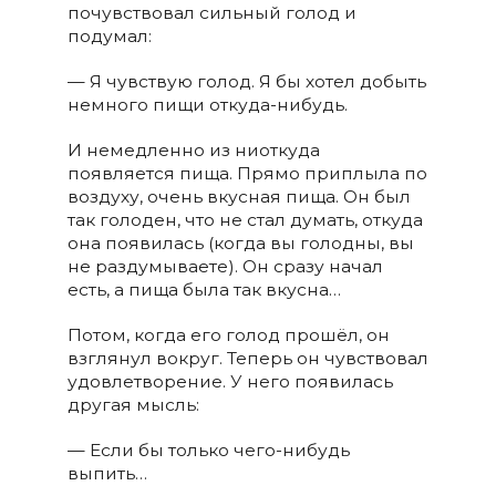
почувствовал сильный голод и
подумал:
— Я чувствую голод. Я бы хотел добыть
немного пищи откуда-нибудь.
И немедленно из ниоткуда
появляется пища. Прямо приплыла по
воздуху, очень вкусная пища. Он был
так голоден, что не стал думать, откуда
она появилась (когда вы голодны, вы
не раздумываете). Он сразу начал
есть, а пища была так вкусна…
Потом, когда его голод прошёл, он
взглянул вокруг. Теперь он чувствовал
удовлетворение. У него появилась
другая мысль:
— Если бы только чего-нибудь
выпить…