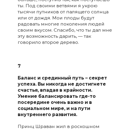
ты. Под своими ветвями я укрою
тысячи путников от палящего солнца
или от дождя. Мои плоды будут
радовать многие поколения людей
своим вкусом. Спасибо, что ты дал мне
эту возможность дарить, — так
говорило второе дерево.
7
Баланс и срединный путь – секрет
успеха. Вы никогда не достигнете
счастья, впадая в крайности.
Умение балансировать где-то
посередине очень важно и в
социальном мире, и на пути
внутреннего развития.
Принц Шраван жил в роскошном