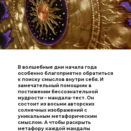
В волшебные дни начала года
особенно благоприятно обратиться
к поиску смыслов внутри себя. И
замечательный помощник в
постижении бессознательной
мудрости – мандала-тест. Он
состоит из восьми авторских
солнечных изображений с
уникальным метафорическим
смыслом. А чтобы раскрыть
метафору каждой мандалы