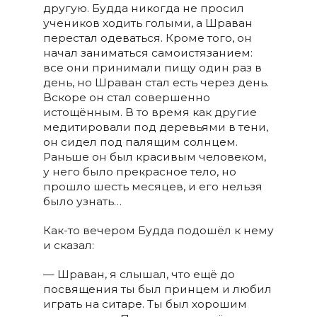
другую. Будда никогда не просил
учеников ходить голыми, а Шраван
перестал одеваться. Кроме того, он
начал заниматься самоистязанием:
все они принимали пищу один раз в
день, но Шраван стал есть через день.
Вскоре он стал совершенно
истощённым. В то время как другие
медитировали под деревьями в тени,
он сидел под палящим солнцем.
Раньше он был красивым человеком,
у него было прекрасное тело, но
прошло шесть месяцев, и его нельзя
было узнать…
Как-то вечером Будда подошёл к нему
и сказал:
— Шраван, я слышал, что ещё до
посвящения ты был принцем и любил
играть на ситаре. Ты был хорошим