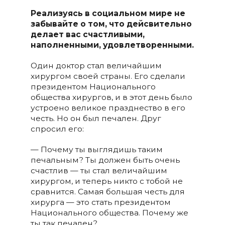
Реализуясь в социальном мире не
забывайте о том, что дейсвительно
делает вас счастливыми,
наполненными, удовлетворенными.
Один доктор стал величайшим
хирургом своей страны. Его сделали
президентом Национального
общества хирургов, и в этот день было
устроено великое празднество в его
честь. Но он был печален. Друг
спросил его:
— Почему ты выглядишь таким
печальным? Ты должен быть очень
счастлив — ты стал величайшим
хирургом, и теперь никто с тобой не
сравнится. Самая большая честь для
хирурга — это стать президентом
Национального общества. Почему же
ты так печален?