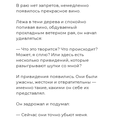
В раю нет запретов, немедленно
появилось прекрасное вино.
Лёжа в тени дерева и спокойно
попивая вино, обдуваемый
прохладным ветерком рая, он начал
удивляться:
— Что это творится? Что происходит?
Может, я сплю? Или здесь есть
несколько привидений, которые
разыгрывают шутки со мной?
И привидения появились. Они были
ужасны, жестоки и отвратительны —
именно такие, какими он себе их
представлял.
Он задрожал и подумал:
— Сейчас они точно убьют меня.