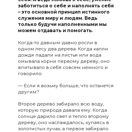
заботиться о себе и наполнять себя
– это основной принцип истинного
служения миру и людям. Ведь
только будучи наполненными мы
можем отдавать и помогать.
Когда-то давным-давно росли в
одном лесу два дерева. Когда капли
дождя падали на листья или вода
омывала корни первому дереву, оно
впитывало в себя совсем немного и
говорило:
— Если я возьму больше, что останется
другим?
Второе дерево забирало всю воду,
которую природа давала ему. Когда
солнце дарило свет и тепло второму
дереву, оно наслаждалось, купаясь в
золотистых лучах, а первое забирало