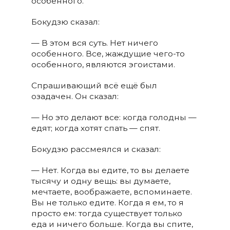
особенного.
Бокудзю сказал:
— В этом вся суть. Нет ничего
особенного. Все, жаждущие чего-то
особенного, являются эгоистами.
Спрашивающий всё ещё был
озадачен. Он сказал:
— Но это делают все: когда голодны —
едят; когда хотят спать — спят.
Бокудзю рассмеялся и сказал:
— Нет. Когда вы едите, то вы делаете
тысячу и одну вещь: вы думаете,
мечтаете, воображаете, вспоминаете.
Вы не только едите. Когда я ем, то я
просто ем: тогда существует только
еда и ничего больше. Когда вы спите,