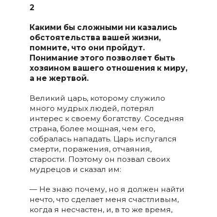
2
Какими бы сложными ни казались
обстоятельства вашей жизни,
помните, что они пройдут.
Понимание этого позволяет быть
хозяином вашего отношения к миру,
а не жертвой.
Великий царь, которому служило
много мудрых людей, потерял
интерес к своему богатству. Соседняя
страна, более мощная, чем его,
собралась нападать. Царь испугался
смерти, поражения, отчаяния,
старости. Поэтому он позвал своих
мудрецов и сказал им:
— Не знаю почему, но я должен найти
нечто, что сделает меня счастливым,
когда я несчастен, и, в то же время,