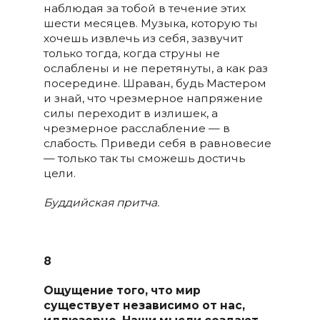
наблюдая за тобой в течение этих
шести месяцев. Музыка, которую ты
хочешь извлечь из себя, зазвучит
только тогда, когда струны не
ослаблены и не перетянуты, а как раз
посередине. Шраван, будь Мастером
и знай, что чрезмерное напряжение
силы переходит в излишек, а
чрезмерное расслабление — в
слабость. Приведи себя в равновесие
— только так ты сможешь достичь
цели.
Буддийская притча.
8
Ощущение того, что мир
существует независимо от нас,