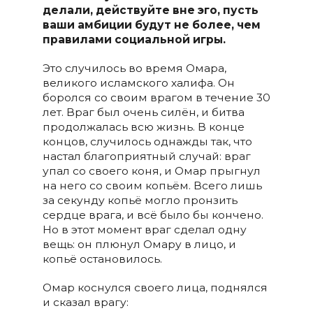
делали, действуйте вне эго, пусть
ваши амбиции будут не более, чем
правилами социальной игры.
Это случилось во время Омара,
великого исламского халифа. Он
боролся со своим врагом в течение 30
лет. Враг был очень силён, и битва
продолжалась всю жизнь. В конце
концов, случилось однажды так, что
настал благоприятный случай: враг
упал со своего коня, и Омар прыгнул
на него со своим копьём. Всего лишь
за секунду копьё могло пронзить
сердце врага, и всё было бы кончено.
Но в этот момент враг сделал одну
вещь: он плюнул Омару в лицо, и
копьё остановилось.
Омар коснулся своего лица, поднялся
и сказал врагу: