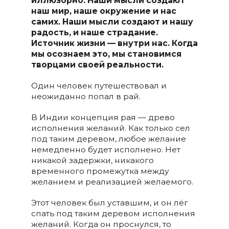
иллюзорно. Наши мысли создают
наш мир, наше окружение и нас
самих. Наши мысли создают и нашу
радость, и наше страдание.
Источник жизни — внутри нас. Когда
мы осознаем это, мы становимся
творцами своей реальности.
Один человек путешествовал и
неожиданно попал в рай.
В Индии концепция рая — древо
исполнения желаний. Как только сел
под таким деревом, любое желание
немедленно будет исполнено. Нет
никакой задержки, никакого
временного промежутка между
желанием и реализацией желаемого.
Этот человек был уставшим, и он лёг
спать под таким деревом исполнения
желаний. Когда он проснулся, то