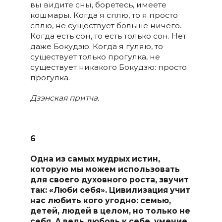
вы видите сны, боретесь, имеете
кошмары. Когда я сплю, то я просто
сплю, не существует больше ничего.
Когда есть сон, то есть только сон. Нет
даже Бокудзю. Когда я гуляю, то
существует только прогулка, не
существует никакого Бокудзю: просто
прогулка.
Дзэнская притча.
6
Одна из самых мудрых истин,
которую мы можем использовать
для своего духовного роста, звучит
так: «Люби себя». Цивилизация учит
нас любить кого угодно: семью,
детей, людей в целом, но только не
себя. А ведь любовь к себе, умение