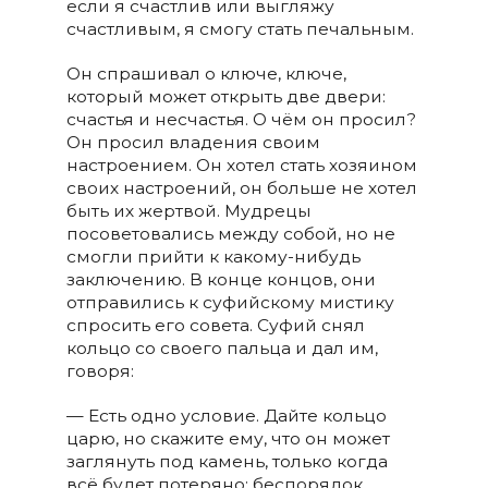
если я счастлив или выгляжу
счастливым, я смогу стать печальным.
Он спрашивал о ключе, ключе,
который может открыть две двери:
счастья и несчастья. О чём он просил?
Он просил владения своим
настроением. Он хотел стать хозяином
своих настроений, он больше не хотел
быть их жертвой. Мудрецы
посоветовались между собой, но не
смогли прийти к какому-нибудь
заключению. В конце концов, они
отправились к суфийскому мистику
спросить его совета. Суфий снял
кольцо со своего пальца и дал им,
говоря:
— Есть одно условие. Дайте кольцо
царю, но скажите ему, что он может
заглянуть под камень, только когда
всё будет потеряно: беспорядок