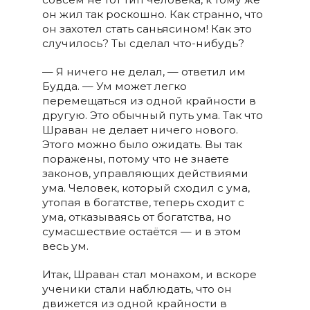
он жил так роскошно. Как странно, что
он захотел стать саньясином! Как это
случилось? Ты сделал что-нибудь?
— Я ничего не делал, — ответил им
Будда. — Ум может легко
перемещаться из одной крайности в
другую. Это обычный путь ума. Так что
Шраван не делает ничего нового.
Этого можно было ожидать. Вы так
поражены, потому что не знаете
законов, управляющих действиями
ума. Человек, который сходил с ума,
утопая в богатстве, теперь сходит с
ума, отказываясь от богатства, но
сумасшествие остаётся — и в этом
весь ум.
Итак, Шраван стал монахом, и вскоре
ученики стали наблюдать, что он
движется из одной крайности в