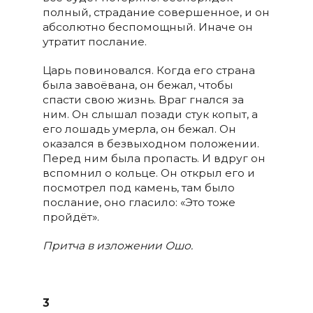
полный, страдание совершенное, и он
абсолютно беспомощный. Иначе он
утратит послание.
Царь повиновался. Когда его страна
была завоёвана, он бежал, чтобы
спасти свою жизнь. Враг гнался за
ним. Он слышал позади стук копыт, а
его лошадь умерла, он бежал. Он
оказался в безвыходном положении.
Перед ним была пропасть. И вдруг он
вспомнил о кольце. Он открыл его и
посмотрел под камень, там было
послание, оно гласило: «Это тоже
пройдёт».
Притча в изложении Ошо.
3