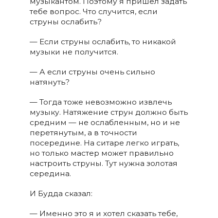
музыкантом. Поэтому я пришёл задать
тебе вопрос. Что случится, если
струны ослабить?
— Если струны ослабить, то никакой
музыки не получится.
— А если струны очень сильно
натянуть?
— Тогда тоже невозможно извлечь
музыку. Натяжение струн должно быть
средним — не ослабленным, но и не
перетянутым, а в точности
посередине. На ситаре легко играть,
но только мастер может правильно
настроить струны. Тут нужна золотая
середина.
И Будда сказал:
— Именно это я и хотел сказать тебе,