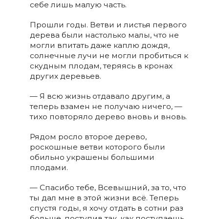
себе лишь малую часть.
Прошли годы. Ветви и листья первого
дерева были настолько малы, что не
могли впитать даже каплю дождя,
солнечные лучи не могли пробиться к
скудным плодам, теряясь в кронах
других деревьев.
— Я всю жизнь отдавало другим, а
теперь взамен не получаю ничего, —
тихо повторяло дерево вновь и вновь.
Рядом росло второе дерево,
роскошные ветви которого были
обильно украшены большими
плодами.
— Спасибо тебе, Всевышний, за то, что
ты дал мне в этой жизни всё. Теперь
спустя годы, я хочу отдать в сотни раз
больше, поступив так, как поступаешь