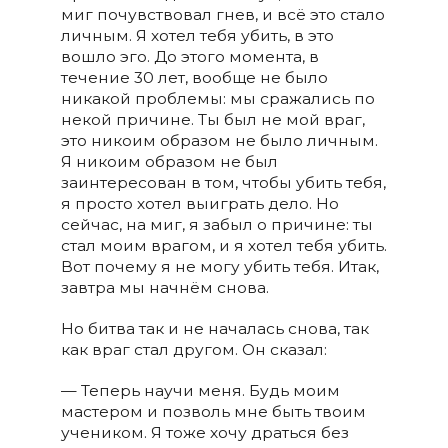
миг почувствовал гнев, и всё это стало
личным. Я хотел тебя убить, в это
вошло эго. До этого момента, в
течение 30 лет, вообще не было
никакой проблемы: мы сражались по
некой причине. Ты был не мой враг,
это никоим образом не было личным.
Я никоим образом не был
заинтересован в том, чтобы убить тебя,
я просто хотел выиграть дело. Но
сейчас, на миг, я забыл о причине: ты
стал моим врагом, и я хотел тебя убить.
Вот почему я не могу убить тебя. Итак,
завтра мы начнём снова.
Но битва так и не началась снова, так
как враг стал другом. Он сказал:
— Теперь научи меня. Будь моим
мастером и позволь мне быть твоим
учеником. Я тоже хочу драться без