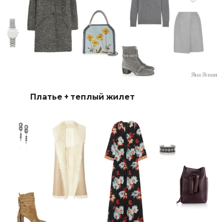
Платье + теплый жилет