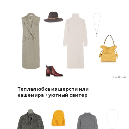
Теплая юбка из шерсти или
кашемира + уютный свитер