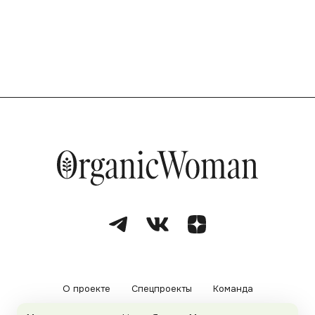
О проекте
Спецпроекты
Команда