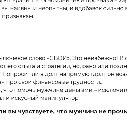
оворят врачи, патогномоничные признаки – х
 вы наивны и неопытны, и вдобавок сильно 
м признакам.
 ключевое слово «СВОИ». Это неизбежно! В 
от его опыта и стратегии, но, рано или позд
 Попросит ли в долг напрямую (долг он воз
вая про свои финансовые трудности…
я, что помочь мужчине деньгами – исключи
л и искусный манипулятор.
сли вы чувствуете, что мужчина не прочь