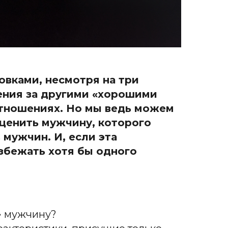
овками, несмотря на три
ения за другими «хорошими
 отношениях. Но мы ведь можем
оценить мужчину, которого
мужчин. И, если эта
збежать хотя бы одного
о» мужчину?