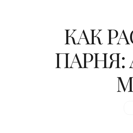
КАК РА
ПАРНЯ:
М