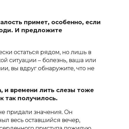
жалость примет, особенно, если
люди. И предложите
ески остаться рядом, но лишь в
ой ситуации – болезнь, ваша или
и, вы вдруг обнаружите, что не
а, и времени лить слезы тоже
к так получилось.
 не придали значения. Он
 ныл весь оставшийся вечер,
о сердечного приступа пожилую