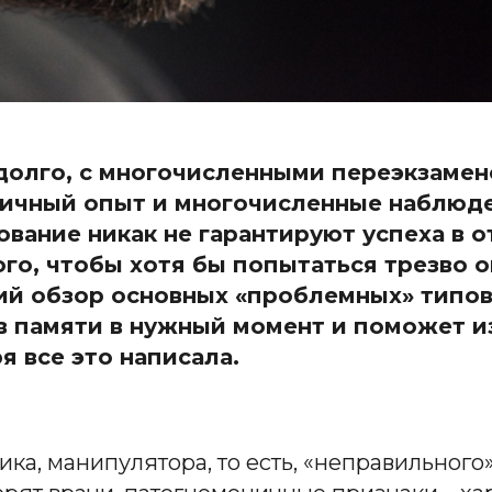
 долго, с многочисленными переэкзамен
личный опыт и многочисленные наблюд
ование никак не гарантируют успеха в
ого, чтобы хотя бы попытаться трезво 
й обзор основных «проблемных» типов 
 в памяти в нужный момент и поможет и
ря все это написала.
тика, манипулятора, то есть, «неправильног