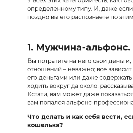
У всех этих категорий есть, как г
определенному типу. И, даже если
поздно вы его распознаете по эти
1. Мужчина-альфонс.
Вы потратите на него свои деньги,
отношений – неважно; все зависит 
его деньгами или даже содержать!
ходить вокруг да около, рассказы
Кстати, вам может даже показатьс
вам попался альфонс-профессиона
Что делать и как себя вести, е
кошелька?