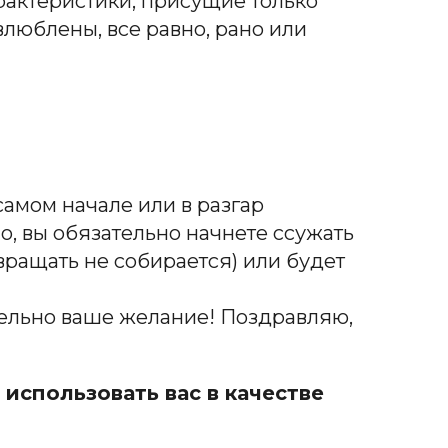
арактеристики, присущие только
влюблены, все равно, рано или
самом начале или в разгар
но, вы обязательно начнете ссужать
вращать не собирается) или будет
тельно ваше желание! Поздравляю,
 использовать вас в качестве