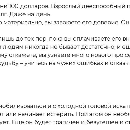
й, ни 100 долларов. Взрослый дееспособны
лг. Даже на день.
о материально, вы завоюете его доверие. О
шь до тех пор, пока вы оплачиваете его вн
м людям никогда не бывает достаточно, и е
му откажете, вы узнаете много нового про 
судьбу – учитесь на чужих ошибках и отказ
мобилизоваться и с холодной головой иска
т или начинает истерить. При этом он необя
ует. Еще он будет трагичен и безутешен и 