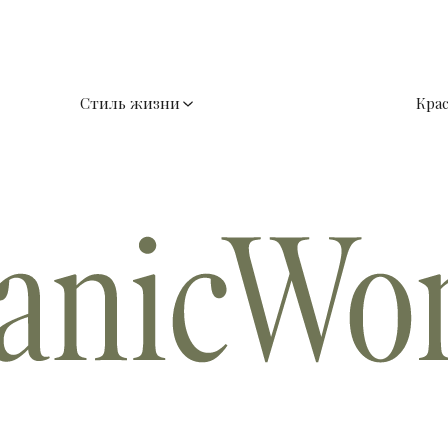
Стиль жизни
Кра