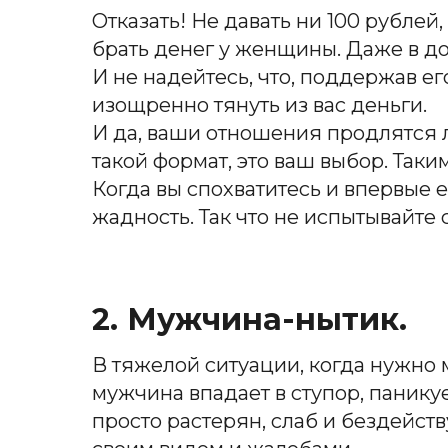
Отказать! Не давать ни 100 рубле
брать денег у женщины. Даже в до
И не надейтесь, что, поддержав ег
изощренно тянуть из вас деньги.
И да, ваши отношения продлятся ли
такой формат, это ваш выбор. Таки
Когда вы спохватитесь и впервые е
жадность. Так что не испытывайте 
2. Мужчина-нытик.
В тяжелой ситуации, когда нужно 
мужчина впадает в ступор, паникуе
просто растерян, слаб и бездейств