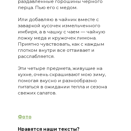
раздавленные горошины черного
перца. Пью его с медом.
Или добавляю в чайник вместе с
заваркой кусочек измельченного
имбиря, а в чашку с чаем — чайную
ложку меда и кружочек лимона.
Приятно чувствовать, как с каждым
глотком внутри все оттаивает и
расслабляется.
Эти четыре предмета, живущие на
кухне, очень скрашивают мою зиму,
помогая вкусно и разнообразно
питаться в ожидании тепла и сезона
свежих салатов.
Фото
Нравятся наши тексты?