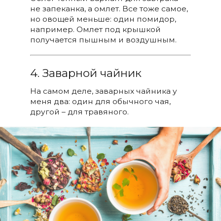
не запеканка, а омлет. Все тоже самое,
но овощей меньше: один помидор,
например. Омлет под крышкой
получается пышным и воздушным.
4. Заварной чайник
На самом деле, заварных чайника у
меня два: один для обычного чая,
другой – для травяного.