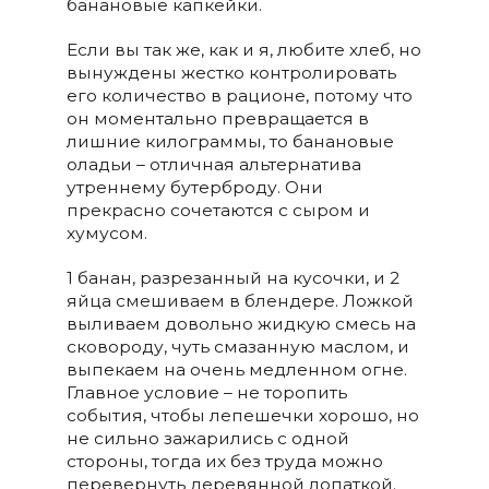
банановые капкейки.
Если вы так же, как и я, любите хлеб, но
вынуждены жестко контролировать
его количество в рационе, потому что
он моментально превращается в
лишние килограммы, то банановые
оладьи – отличная альтернатива
утреннему бутерброду. Они
прекрасно сочетаются с сыром и
хумусом.
1 банан, разрезанный на кусочки, и 2
яйца смешиваем в блендере. Ложкой
выливаем довольно жидкую смесь на
сковороду, чуть смазанную маслом, и
выпекаем на очень медленном огне.
Главное условие – не торопить
события, чтобы лепешечки хорошо, но
не сильно зажарились с одной
стороны, тогда их без труда можно
перевернуть деревянной лопаткой.