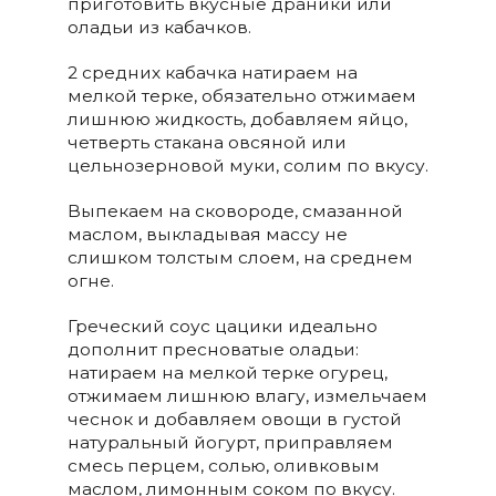
приготовить вкусные драники или
оладьи из кабачков.
2 средних кабачка натираем на
мелкой терке, обязательно отжимаем
лишнюю жидкость, добавляем яйцо,
четверть стакана овсяной или
цельнозерновой муки, солим по вкусу.
Выпекаем на сковороде, смазанной
маслом, выкладывая массу не
слишком толстым слоем, на среднем
огне.
Греческий соус цацики идеально
дополнит пресноватые оладьи:
натираем на мелкой терке огурец,
отжимаем лишнюю влагу, измельчаем
чеснок и добавляем овощи в густой
натуральный йогурт, приправляем
смесь перцем, солью, оливковым
маслом, лимонным соком по вкусу.