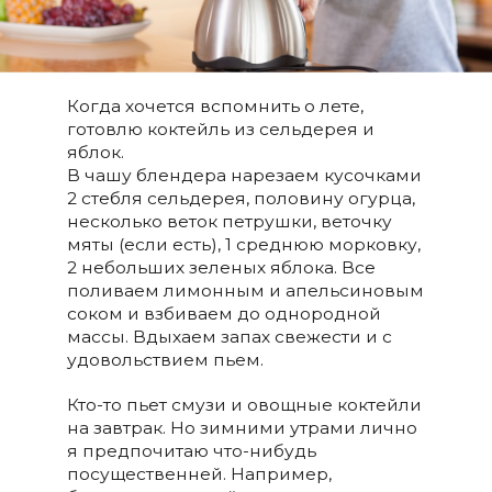
Когда хочется вспомнить о лете,
готовлю коктейль из сельдерея и
яблок.
В чашу блендера нарезаем кусочками
2 стебля сельдерея, половину огурца,
несколько веток петрушки, веточку
мяты (если есть), 1 среднюю морковку,
2 небольших зеленых яблока. Все
поливаем лимонным и апельсиновым
соком и взбиваем до однородной
массы. Вдыхаем запах свежести и с
удовольствием пьем.
Кто-то пьет смузи и овощные коктейли
на завтрак. Но зимними утрами лично
я предпочитаю что-нибудь
посущественней. Например,