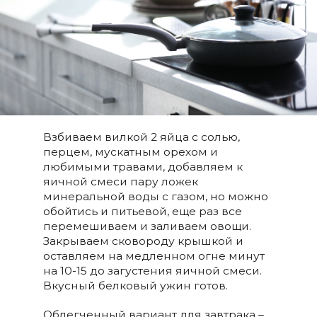
Взбиваем вилкой 2 яйца с солью,
перцем, мускатным орехом и
любимыми травами, добавляем к
яичной смеси пару ложек
минеральной воды с газом, но можно
обойтись и питьевой, еще раз все
перемешиваем и заливаем овощи.
Закрываем сковороду крышкой и
оставляем на медленном огне минут
на 10-15 до загустения яичной смеси.
Вкусный белковый ужин готов.
Облегченный вариант для завтрака –