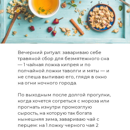
Вечерний ритуал: завариваю себе
травяной сбор для безмятежного сна
— 1 чайная ложка кипрея и по
полчайной ложки таволги и мяты — и
не спеша выпиваю его, глядя в окно
на огни ночного города.
По выходным после долгой прогулки,
когда хочется согреться с мороза или
прогнать изнутри промозглую
сырость, на которую так богата
нынешняя зима, завариваю чай с
перцем: на 1 ложку черного чая 2