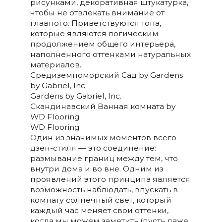
рисунками, декоративная штукатурка,
чтобы не отвлекать внимание от
главного. Приветствуются тона,
которые являются логическим
продолжением общего интерьера,
наполненного оттенками натуральных
материалов.
Средиземноморский Сад by Gardens
by Gabriel, Inc.
Gardens by Gabriel, Inc.
Скандинавский Ванная комната by
WD Flooring
WD Flooring
Один из значимых моментов всего
дзен-стиля — это соединение:
размывание границ между тем, что
внутри дома и во вне. Одним из
проявлений этого принципа является
возможность наблюдать, впускать в
комнату солнечный свет, который
каждый час меняет свои оттенки,
когда мы можем заметить (пусть даже