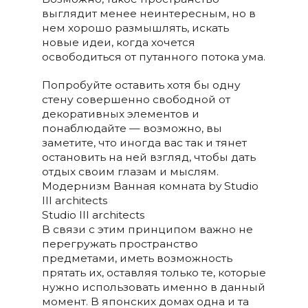
выглядит менее неинтересным, но в
нем хорошо размышлять, искать
новые идеи, когда хочется
освободиться от путанного потока ума.
Попробуйте оставить хотя бы одну
стену совершенно свободной от
декоративных элементов и
понаблюдайте — возможно, вы
заметите, что иногда вас так и тянет
остановить на ней взгляд, чтобы дать
отдых своим глазам и мыслям.
Модернизм Ванная комната by Studio
III architects
Studio III architects
В связи с этим принципом важно не
перегружать пространство
предметами, иметь возможность
прятать их, оставляя только те, которые
нужно использовать именно в данный
момент. В японских домах одна и та