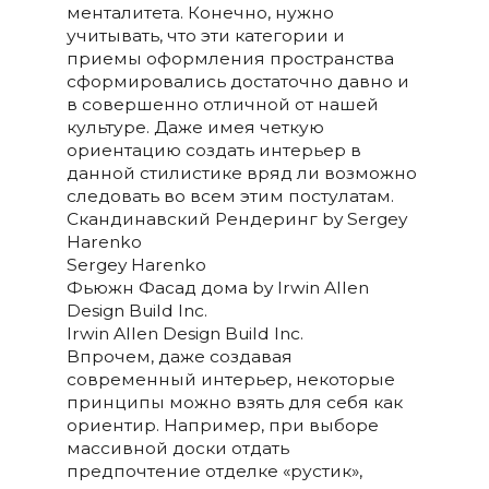
менталитета. Конечно, нужно
учитывать, что эти категории и
приемы оформления пространства
сформировались достаточно давно и
в совершенно отличной от нашей
культуре. Даже имея четкую
ориентацию создать интерьер в
данной стилистике вряд ли возможно
следовать во всем этим постулатам.
Скандинавский Рендеринг by Sergey
Harenko
Sergey Harenko
Фьюжн Фасад дома by Irwin Allen
Design Build Inc.
Irwin Allen Design Build Inc.
Впрочем, даже создавая
современный интерьер, некоторые
принципы можно взять для себя как
ориентир. Например, при выборе
массивной доски отдать
предпочтение отделке «рустик»,