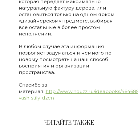
которая передает максимально
натуральную фактуру дерева, или
остановиться только на одном ярком
«дизайнерском» предмете, выбирая
все остальные в более простом
исполнении.
В любом случае эта информация
позволяет задуматься и немного по-
новому посмотреть на наш способ
восприятия и организации
пространства.
Спасибо за
материал:
http://www.houzz.ru/ideabooks/4646889
vash-stily-dzen
ЧИТАЙТЕ ТАКЖЕ