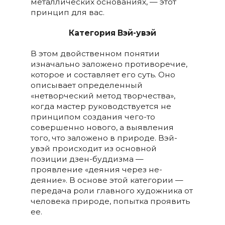
металлических основаниях, — этот
принцип для вас.
Категория Вэй-увэй
В этом двойственном понятии
изначально заложено противоречие,
которое и составляет его суть. Оно
описывает определенный
«нетворческий метод творчества»,
когда мастер руководствуется не
принципом создания чего-то
совершенно нового, а выявления
того, что заложено в природе. Вэй-
увэй происходит из основной
позиции дзен-буддизма —
проявление «деяния через не-
деяние». В основе этой категории —
передача роли главного художника от
человека природе, попытка проявить
ее.