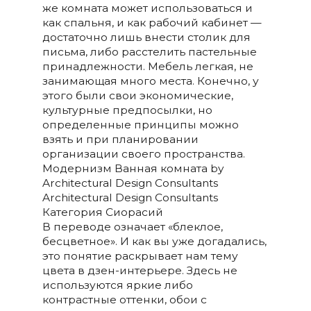
же комната может использоваться и
как спальня, и как рабочий кабинет —
достаточно лишь внести столик для
письма, либо расстелить пастельные
принадлежности. Мебель легкая, не
занимающая много места. Конечно, у
этого были свои экономические,
культурные предпосылки, но
определенные принципы можно
взять и при планировании
организации своего пространства.
Модернизм Ванная комната by
Architectural Design Consultants
Architectural Design Consultants
Категория Сиорасий
В переводе означает «блеклое,
бесцветное». И как вы уже догадались,
это понятие раскрывает нам тему
цвета в дзен-интерьере. Здесь не
используются яркие либо
контрастные оттенки, обои с