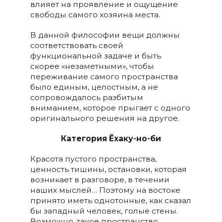
влияет на проявление и ощущение
свободы самого хозяина места.
В данной философии вещи должны
соответствовать своей
функциональной задаче и быть
скорее «незаметными», чтобы
переживание самого пространства
было единым, целостным, а не
сопровождалось разбитым
вниманием, которое прыгает с одного
оригинального решения на другое.
Категория Ёхаку-но-би
Красота пустого пространства,
ценность тишины, остановки, которая
возникает в разговоре, в течении
наших мыслей… Поэтому на востоке
принято иметь однотонные, как сказал
бы западный человек, голые стены.
Возможно, такое пространство