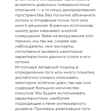
встретить довольно поверхностные
описания — и то лишь декорирования
пространства, без попытки обозначить
истоки и отправные точки того или
иного решения. В ранних источниках
школу дзэн называют школой
созерцания. Взяв на вооружение этот
термин, мы так же, скорее как
наблюдатели, чем эксперты,
попытаемся выявить некоторые
характеристики данного стиля и его
истоки.
Используя западный подход в
определении того или иного понятия,
достаточно сложно описывать
категории эстетики дзен, так как они
содержат большое количество
смыслов. Мы будем использовать
характеристики, наиболее
подходящие к теме интерьерного
дизайна. Примеры реализации того