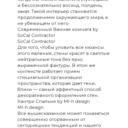
и бессознательно) восход, полдень,
закат. Такой интерьер становится
продолжением окружающего мира, а
не убежищем от него.
Современный Ванная комната by
SoCal Contractor
SoCal Contractor
Для того, чтобы уловить все нюансы
этого явления, стены красят в светлые
нейтральные тона без ярко
выраженной фактуры. В этом же
контексте работает прием
специальной организации
пространства, которая дает тени,
блики — самый эффектный способ
декоративного оформления стен.
Кантри Спальня by Ml-h design
Ml-h design
Все вышесказанное может показаться
совершенно оторванным от
сегодняшних тенденций и нашего