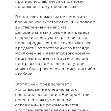
противопоставляется открытому,
поверхностному проявлению.
В японских домах вы не встретите
большое количество открытых полок с
выставленными напоказ
декоративными предметами, здесь
скорее используются раздвижные
перегородки, которые скрывают все
предметы от постороннего взгляда.
Исключением является токонома —
ниша, единственный эстетический
центр всего дома, где в полутени
может быть расположен рисунок либо
икебана.
Этот прием предполагает и
использование специального
сценария освещения. Вечером при
естественном сумеречном
освещении не рекомендуется
использовать заливающий верхний