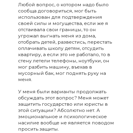
Любой вопрос, о котором надо было
сообща договориться, мог быть
использован для подтверждения
своей силы и могущества, если же я
отстаивала свои границы, то он
угрожал выгнать меня из дома,
отобрать детей, развестись, перестать
оплачивать школу детям, отсудить
квартиру, а если это не работало, то в
стену летели телефоны, ноутбуки, он
мог разбить машину, въехав в
мусорный бак, мог поднять руку на
меня.
У меня были варианты продолжать
обсуждать этот вопрос? Меня может
защитить государство или юристы в
этой ситуации? Абсолютно нет. А
эмоциональное и психологическое
насилие вообще не является поводом
просить защиты.