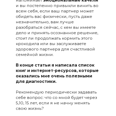
напоминает
эмоциональные качели
и вы постепенно привыкли винить во
всем себя, если ваш партнер может
обидеть вас физически, пусть даже
незначительно, вам лучше
разобраться сейчас, с кем вы имеете
дело и принять осознанное решение,
стоит ли продолжать кормить этого
крокодила или вы заслуживаете
здорового партнера для счастливой
семейной жизни.
В конце статьи я написала список
книг и интернет-ресурсов, которые
оказались мне очень полезными
для диагностики.
Рекомендую периодически задавать
себе вопрос: что со мной будет через
5,10, 15 лет, если я не начну менять
свою жизнь?