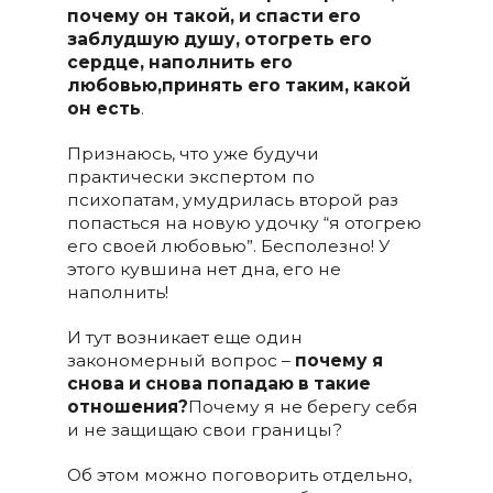
почему он такой, и спасти его
заблудшую душу, отогреть его
сердце, наполнить его
любовью,принять его таким, какой
он есть
.
Признаюсь, что уже будучи
практически экспертом по
психопатам, умудрилась второй раз
попасться на новую удочку “я отогрею
его своей любовью”. Бесполезно! У
этого кувшина нет дна, его не
наполнить!
И тут возникает еще один
закономерный вопрос –
почему я
снова и снова попадаю в такие
отношения?
Почему я не берегу себя
и не защищаю свои границы?
Об этом можно поговорить отдельно,