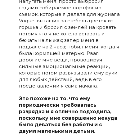
напугать меня; просто выбросил
годами собираемое портфолио
съемок, которые я делала для журнала
Vogue; вытащил за стебель цветок из
горшка и бросил с землей на кровать,
потому что я не хотела вставать и
бежать на лыжах; запер меня в
подвале на 2 часа; побил меня, когда я
была кормящей матерью. Рвал
дорогие мне вещи, провоцируя
сильные эмоциональные реакции,
которые потом развязывали ему руки
для любых действий, ведь в его
представлении я сама начала.
Это похоже на то, что ему
периодически требовалась
разрядка и я отлично подходила,
поскольку мне совершенно некуда
было деваться без работы и с
двумя маленькими детьми.