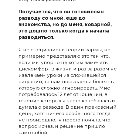
Получается, что он готовился к
разводу со мной, еще до
знакомства, но до меня, коварной,
это дошло только когда я начала
разводиться.
Я не специалист в теории кармы, но
примерно представляю это так, что,
если мы упорно не хотим замечать
дискомфорт в жизни и раз за разом не
извлекаем уроки из сложившейся
ситуации, то нам посылается болезнь,
которую сложно игнорировать. Мне
потребовалось 12 лет отношений, в
течение которых я часто колебалась и
думала о разводе. В один прекрасный
день , хотя ничего особенного тогда
не произошло, я просто поняла, что
вопрос исчез, и решение пришло
само собой.