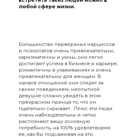
встретить таких людей можно в
любой сфере жизни.
Большинство перверзных нарциссов
и психопатов очень привлекательны,
харизматичны и умны, они легко
достигают успеха в бизнесе и карьере,
романтичны в ухаживаниях и очень
привлекательны для женщин. В
начале отношений они следят за
своим поведением, неопытной
девушке сложно увидеть в этом
прекрасном принце то, что он
тщательно скрывает. Плюс эти люди
очень наблюдательны и четко
распознают вашу основную
потребность, на 100% удовлетворяя
ее, как бы подсаживая на это.