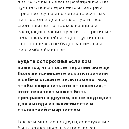
это то, с чем полезно разбираться, но
лучше с психотерапевтом, который
признает существование токсичных
личностей и для начала пустит все
свои навыки на нормализацию и
валидацию ваших чувств, на принятие
себя, оказавшейся в деструктивных
отношениях, а не будет заниматься
виктимблеймингом.
Будьте осторожны! Если вам
кажется, что после терапии вы еще
больше начинаете искать причины
в себе и ставите цель поменяться,
чтобы сохранить эти отношения, –
этот терапевт может быть
прекрасен в другом, но не подходит
для выхода из зависимости и
отношений с нарциссом.
Также и многие подруги, советующие
быть терпеливее и хитрее, искать