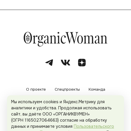
О проекте
Спецпроекты
Команда
Мы используем cookies и Яндекс.Метрику для
Рекламодателям
Политика конфиденциальности
аналитики и удобства. Продолжая использовать
сайт, вы даёте ООО «ОРГАНИКВУМЕН»
Пользовательское соглашение
(ОГРН 1165027064663) согласие на обработку
данных и принимаете условия
Пользовательского