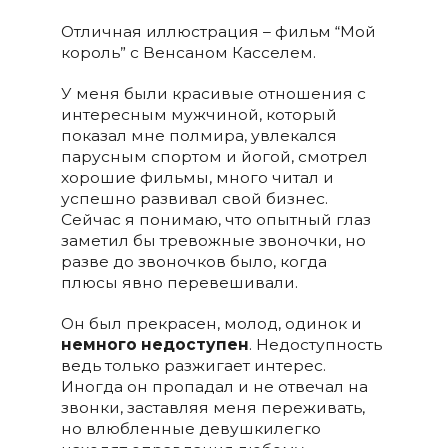
Отличная иллюстрация – фильм “Мой
король” с Венсаном Касселем.
У меня были красивые отношения с
интересным мужчиной, который
показал мне полмира, увлекался
парусным спортом и йогой, смотрел
хорошие фильмы, много читал и
успешно развивал свой бизнес.
Сейчас я понимаю, что опытный глаз
заметил бы тревожные звоночки, но
разве до звоночков было, когда
плюсы явно перевешивали.
Он был прекрасен, молод, одинок и
немного недоступен
. Недоступность
ведь только разжигает интерес.
Иногда он пропадал и не отвечал на
звонки, заставляя меня переживать,
но влюбленные девушкилегко