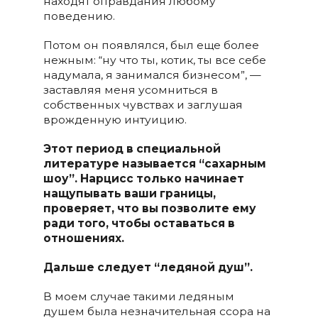
находят оправдания любому
поведению.
Потом он появлялся, был еще более
нежным: “ну что ты, котик, ты все себе
надумала, я занимался бизнесом”, —
заставляя меня усомниться в
собственных чувствах и заглушая
врожденную интуицию.
Этот период в специальной
литературе называется
“сахарным
шоу
”. Нарцисс только начинает
нащупывать ваши границы,
проверяет, что вы позволите ему
ради того, чтобы оставаться в
отношениях.
Дальше следует “ледяной душ”.
В моем случае такими ледяным
душем была незначительная ссора на