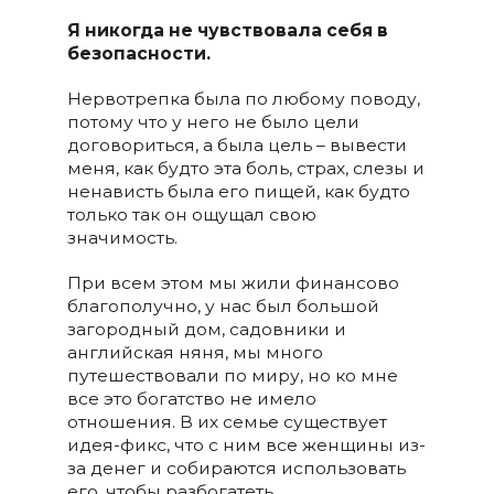
Я никогда не чувствовала себя в
безопасности.
Нервотрепка была по любому поводу,
потому что у него не было цели
договориться, а была цель – вывести
меня, как будто эта боль, страх, слезы и
ненависть была его пищей, как будто
только так он ощущал свою
значимость.
При всем этом мы жили финансово
благополучно, у нас был большой
загородный дом, садовники и
английская няня, мы много
путешествовали по миру, но ко мне
все это богатство не имело
отношения. В их семье существует
идея-фикс, что с ним все женщины из-
за денег и собираются использовать
его, чтобы разбогатеть.