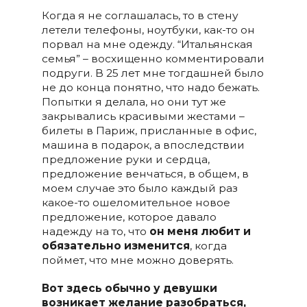
Когда я не соглашалась, то в стену
летели телефоны, ноутбуки, как-то он
порвал на мне одежду. “Итальянская
семья” – восхищенно комментировали
подруги. В 25 лет мне тогдашней было
не до конца понятно, что надо бежать.
Попытки я делала, но они тут же
закрывались красивыми жестами –
билеты в Париж, присланные в офис,
машина в подарок, а впоследствии
предложение руки и сердца,
предложение венчаться, в общем, в
моем случае это было каждый раз
какое-то ошеломительное новое
предложение, которое давало
надежду на то, что
он меня любит и
обязательно изменится
, когда
поймет, что мне можно доверять.
Вот здесь обычно у девушки
возникает желание разобраться,