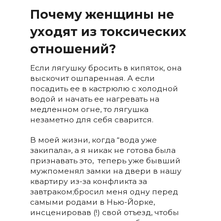
Почему женщины не
уходят из токсических
отношений?
Если лягушку бросить в кипяток, она
выскочит ошпаренная. А если
посадить ее в кастрюлю с холодной
водой и начать ее нагревать на
медленном огне, то лягушка
незаметно для себя сварится.
В моей жизни, когда “вода уже
закипала», а я никак не готова была
признавать это, теперь уже бывший
мужпоменял замки на двери в нашу
квартиру из-за конфликта за
завтраком;бросил меня одну перед
самыми родами в Нью-Йорке,
инсценировав (!) свой отъезд, чтобы