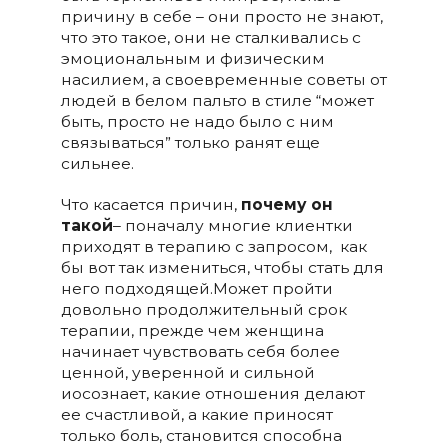
причину в себе – они просто не знают,
что это такое, они не сталкивались с
эмоциональным и физическим
насилием, а своевременные советы от
людей в белом пальто в стиле “может
быть, просто не надо было с ним
связываться” только ранят еще
сильнее.
Что касается причин,
почему он
такой
– поначалу многие клиентки
приходят в терапию с запросом, как
бы вот так измениться, чтобы стать для
него подходящей.Может пройти
довольно продолжительный срок
терапии, прежде чем женщина
начинает чувствовать себя более
ценной, уверенной и сильной
иосознает, какие отношения делают
ее счастливой, а какие приносят
только боль, становится способна