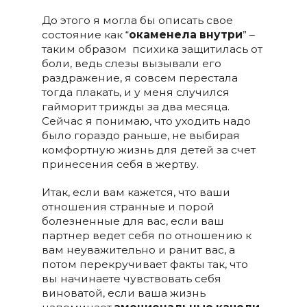
До этого я могла бы описать свое
состояние как “
окаменела внутри
” –
таким образом психика защитилась от
боли, ведь слезы вызывали его
раздражение, я совсем перестала
тогда плакать, и у меня случился
гайморит трижды за два месяца.
Сейчас я понимаю, что уходить надо
было гораздо раньше, не выбирая
комфортную жизнь для детей за счет
принесения себя в жертву.
Итак, если вам кажется, что ваши
отношения странные и порой
болезненные для вас, если ваш
партнер ведет себя по отношению к
вам неуважительно и ранит вас, а
потом перекручивает факты так, что
вы начинаете чувствовать себя
виноватой, если ваша жизнь