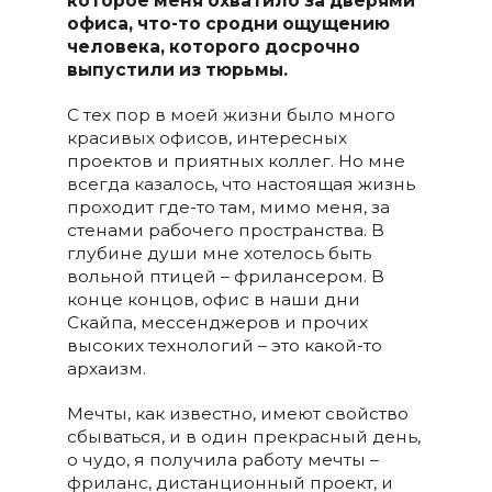
которое меня охватило за дверями
офиса, что-то сродни ощущению
человека, которого досрочно
выпустили из тюрьмы.
С тех пор в моей жизни было много
красивых офисов, интересных
проектов и приятных коллег. Но мне
всегда казалось, что настоящая жизнь
проходит где-то там, мимо меня, за
стенами рабочего пространства. В
глубине души мне хотелось быть
вольной птицей – фрилансером. В
конце концов, офис в наши дни
Скайпа, мессенджеров и прочих
высоких технологий – это какой-то
архаизм.
Мечты, как известно, имеют свойство
сбываться, и в один прекрасный день,
о чудо, я получила работу мечты –
фриланс, дистанционный проект, и