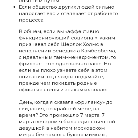
опытным путем.
Если общество других людей сильно
напрягает вас и отвлекает от рабочего
процесса.
В общем, если вы «эффективно
функционирующий социопат», каким
признавал себя Шерлок Холмс в
исполнении Бенедикта Камбербетча,
с идеальным тайм-менеджментом, то
фриланс – это однозначно ваше. Но
если вы плохо узнаете себя в этом
описании, то дважды подумайте,
прежде чем покидать родные
офисные стены и знакомых коллег.
День, когда я сказала «фрилансу» до
свидания, по крайней мере, на
время? Это произошло 7 марта. 7
марта вечером я была единственной
девушкой в набитом московском
метро без чахлого букета мимозы,