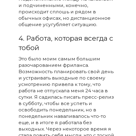
и подчиненными, конечно,
происходит сплошь и рядом в
обычных офисах, но дистанционное
общение усугубляет ситуацию.
4. Работа, которая всегда с
тобой
Это было моим самым большим
разочарованием фриланса.
Возможность планировать свой день
и устраивать выходные по своему
усмотрению привела к тому, что
работа не отпускала меня 24 часа в
сутки. Я садилась писать пресс-релиз
в субботу, чтобы все успеть и
освободить понедельник, но в
понедельник наваливалось что-то
еще, и в итоге я работала без
выходных. Через некоторое время я
стала ловить себя мысли, что с тоской