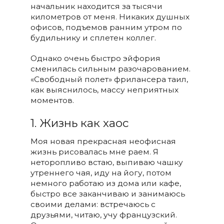
начальник находится за тысячи
километров от меня. Никаких душных
офисов, подъемов ранним утром по
будильнику и сплетен коллег.
Однако очень быстро эйфория
сменилась сильным разочарованием.
«Свободный полет» фрилансера таил,
как выяснилось, массу неприятных
моментов.
1. Жизнь как хаос
Моя новая прекрасная неофисная
жизнь рисовалась мне раем. Я
неторопливо встаю, выпиваю чашку
утреннего чая, иду на йогу, потом
немного работаю из дома или кафе,
быстро все заканчиваю и занимаюсь
своими делами: встречаюсь с
друзьями, читаю, учу французский.