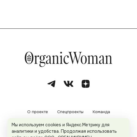
О проекте
Спецпроекты
Команда
Мы используем cookies и Яндекс.Метрику для
Рекламодателям
Политика конфиденциальности
аналитики и удобства. Продолжая использовать