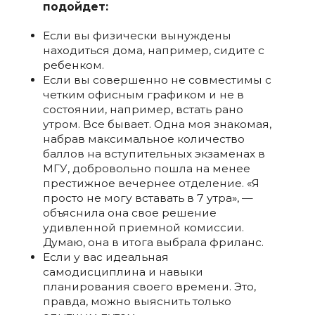
подойдет:
Если вы физически вынуждены
находиться дома, например, сидите с
ребенком.
Если вы совершенно не совместимы с
четким офисным графиком и не в
состоянии, например, встать рано
утром. Все бывает. Одна моя знакомая,
набрав максимальное количество
баллов на вступительных экзаменах в
МГУ, добровольно пошла на менее
престижное вечернее отделение. «Я
просто не могу вставать в 7 утра», —
объяснила она свое решение
удивленной приемной комиссии.
Думаю, она в итога выбрала фриланс.
Если у вас идеальная
самодисциплина и навыки
планирования своего времени. Это,
правда, можно выяснить только