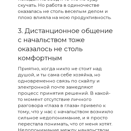
скучать. Но работа в одиночестве
оказалась не столь веселым делом и
плохо влияла на мою продуктивность.
3. Дистанционное общение
с начальством тоже
оказалось не столь
комфортным
Приятно, когда никто не стоит над
душой, и ты сама себе хозяйка, но
одновременно связь по скайпу и
электронной почте замедляют
процесс принятия решений. В какой-
то момент отсутствие личного
разговора «глаза в глаза» привело к
тому, что у нас с начальством возникло
сильное недопонимание, и я просто
перестала понимать, что от меня хотят.
Недопонимание между начальством