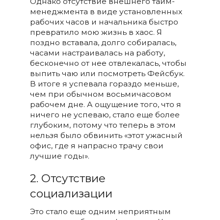
Однако отсутствие внешнего тайм-
менеджмента в виде установленных
рабочих часов и начальника быстро
превратило мою жизнь в хаос. Я
поздно вставала, долго собиралась,
часами настраивалась на работу,
бесконечно от нее отвлекалась, чтобы
выпить чаю или посмотреть Фейсбук.
В итоге я успевала гораздо меньше,
чем при обычном восьмичасовом
рабочем дне. А ощущение того, что я
ничего не успеваю, стало еще более
глубоким, потому что теперь в этом
нельзя было обвинить «этот ужасный
офис, где я напрасно трачу свои
лучшие годы».
2. Отсутствие
социализации
Это стало еще одним неприятным