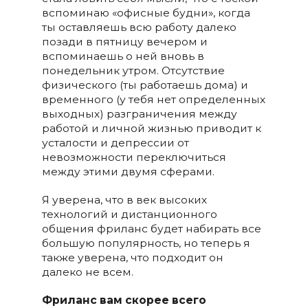
вспоминаю «офисные будни», когда
ты оставляешь всю работу далеко
позади в пятницу вечером и
вспоминаешь о ней вновь в
понедельник утром. Отсутствие
физического (ты работаешь дома) и
временного (у тебя нет определенных
выходных) разграничения между
работой и личной жизнью приводит к
усталости и депрессии от
невозможности переключиться
между этими двумя сферами.
Я уверена, что в век высоких
технологий и дистанционного
общения фриланс будет набирать все
большую популярность, но теперь я
также уверена, что подходит он
далеко не всем.
Фриланс вам скорее всего