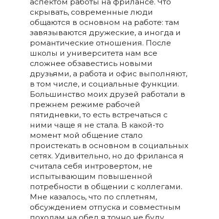
аспектом работы на фрилансе. Что
скрывать, современные люди
общаются в основном на работе: там
завязываются дружеские, а иногда и
романтические отношения. После
школы и университета нам все
сложнее обзавестись новыми
друзьями, а работа и офис выполняют,
в том числе, и социальные функции.
Большинство моих друзей работали в
прежнем режиме рабочей
пятидневки, то есть встречаться с
ними чаще я не стала. В какой-то
момент мой общение стало
проистекать в основном в социальных
сетях. Удивительно, но до фриланса я
считала себя интровертом, не
испытывающим повышенной
потребности в общении с коллегами.
Мне казалось, что по сплетням,
обсуждением отпуска и совместным
походам на обед я точно не буду