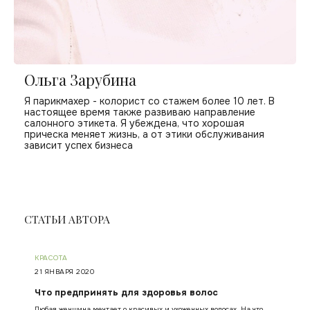
Ольга Зарубина
Я парикмахер - колорист со стажем более 10 лет. В
настоящее время также развиваю направление
салонного этикета. Я убеждена, что хорошая
прическа меняет жизнь, а от этики обслуживания
зависит успех бизнеса
СТАТЬИ АВТОРА
КРАСОТА
21 ЯНВАРЯ 2020
Что предпринять для здоровья волос
Любая женщина мечтает о красивых и ухоженных волосах. На что