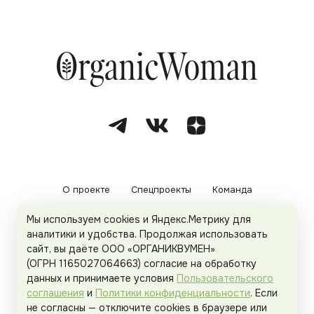
О проекте
Спецпроекты
Команда
Мы используем cookies и Яндекс.Метрику для
Рекламодателям
Политика конфиденциальности
аналитики и удобства. Продолжая использовать
сайт, вы даёте ООО «ОРГАНИКВУМЕН»
Пользовательское соглашение
(ОГРН 1165027064663) согласие на обработку
данных и принимаете условия
Пользовательского
соглашения
и
Политики конфиденциальности
. Если
не согласны — отключите cookies в браузере или