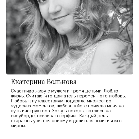
Екатерина Вольнова
Счастливо живу с мужем и тремя детьми. Люблю
жизнь. Считаю, что двигатель перемен - это любовь.
Любовь к путешествиям подарила множество
чудесных моментов, любовь к йоге привела меня на
путь инструктора. Хожу в походы, катаюсь на
сноуборде, осваиваю серфинг. Каждый день
стараюсь учиться новому и делиться позитивом с
миром.