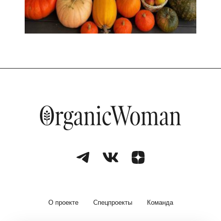
О проекте
Спецпроекты
Команда