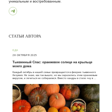
уникальным и востребованным.
СТАТЬИ АВТОРА
ЕДА
28 ОКТЯБРЯ 2025
Тыквенный Спас: оранжевое солнце на крыльце
моего дома
Каждый октябрь в нашей семье превращается в феерию тыквенного
безумия. Не знаю, как так вышло, но мы заразились этим оранжевым
вирусом, и лечиться не собираемся. Вместо хандры в стиле «ну в …