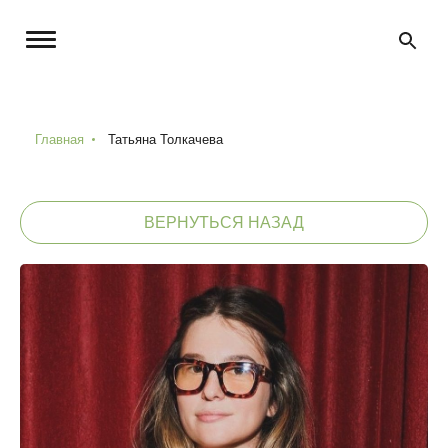
Главная
Татьяна Толкачева
ВЕРНУТЬСЯ НАЗАД