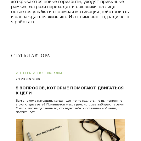
«открываются новые горизонты, уходят привычные
рамки», «страхи переходят в союзники, на лице
остается улыбка и огромная мотивация действовать
и наслаждаться жизнью». И это именно то, ради чего
я работаю.
СТАТЬИ АВТОРА
ИНТЕГРАТИВНОЕ ЗДОРОВЬЕ
23 ИЮНЯ 2016
5 ВОПРОСОВ, КОТОРЫЕ ПОМОГАЮТ ДВИГАТЬСЯ
К ЦЕЛИ
Вам знакома ситуация, когда надо что-то сделать, но вы постоянно
это откладываете? Появляется масса дел, которые забирают время.
Мысль, что не делаешь то, что ведет тебя к поставленной цели,
портит наст …