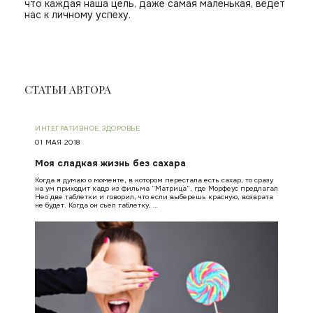
что каждая наша цель, даже самая маленькая, ведет
нас к личному успеху.
СТАТЬИ АВТОРА
ИНТЕГРАТИВНОЕ ЗДОРОВЬЕ
01 МАЯ 2018
Моя сладкая жизнь без сахара
Когда я думаю о моменте, в котором перестала есть сахар, то сразу
на ум приходит кадр из фильма “Матрица”, где Морфеус предлагал
Нео две таблетки и говорил, что если выберешь красную, возврата
не будет. Когда он съел таблетку, …