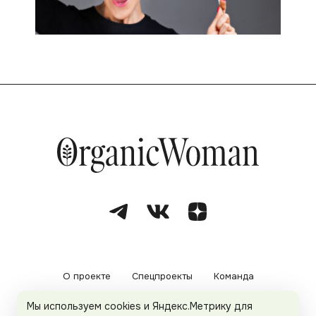
О проекте
Спецпроекты
Команда
Мы используем cookies и Яндекс.Метрику для
Рекламодателям
Политика конфиденциальности