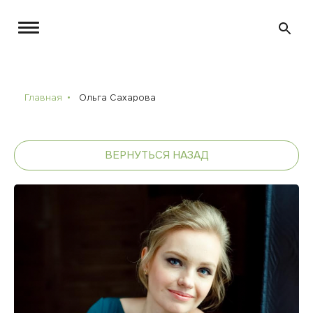
Главная
Ольга Сахарова
ВЕРНУТЬСЯ НАЗАД