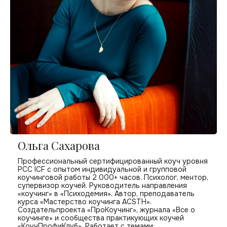
Ольга Сахарова
Профессиональный сертифицированный коуч уровня
PCC ICF с опытом индивидуальной и групповой
коучинговой работы 2 000+ часов. Психолог, ментор,
супервизор коучей. Руководитель направления
«коучинг» в «Психодемия». Автор, преподаватель
курса «Мастерство коучинга ACSTH».
Создательпроекта «ПроКоучинг», журнала «Все о
коучинге» и сообщества практикующих коучей
«КоучПрофиКлуб». Работает с темами: