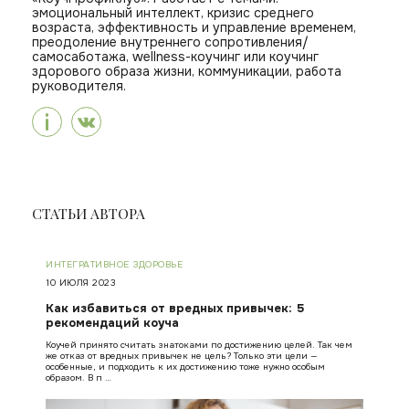
эмоциональный интеллект, кризис среднего
возраста, эффективность и управление временем,
преодоление внутреннего сопротивления/
самосаботажа, wellness-коучинг или коучинг
здорового образа жизни, коммуникации, работа
руководителя.
СТАТЬИ АВТОРА
ИНТЕГРАТИВНОЕ ЗДОРОВЬЕ
10 ИЮЛЯ 2023
Как избавиться от вредных привычек: 5
рекомендаций коуча
Коучей принято считать знатоками по достижению целей. Так чем
же отказ от вредных привычек не цель? Только эти цели —
особенные, и подходить к их достижению тоже нужно особым
образом. В п …