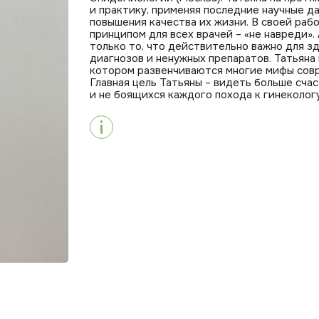
и практику, применяя последние научные д
повышения качества их жизни. В своей раб
принципом для всех врачей – «не навреди».
только то, что действительно важно для 
диагнозов и ненужных препаратов. Татьяна
котором развенчиваются многие мифы совре
Главная цель Татьяны – видеть больше сча
и не боящихся каждого похода к гинеколог