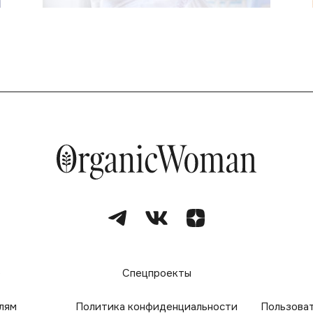
е
Спецпроекты
лям
Политика конфиденциальности
Пользова