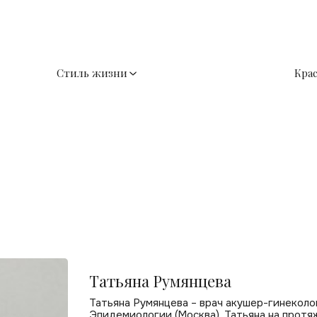
Стиль жизни
Кра
Татьяна Румянцева
Татьяна Румянцева – врач акушер-гинеколог
Эпидемиологии (Москва). Татьяна на протя