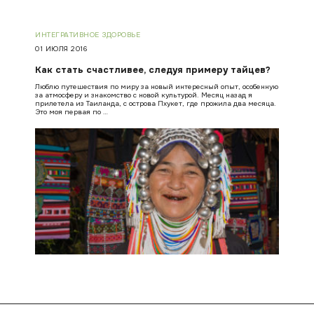
ИНТЕГРАТИВНОЕ ЗДОРОВЬЕ
01 ИЮЛЯ 2016
Как стать счастливее, следуя примеру тайцев?
Люблю путешествия по миру за новый интересный опыт, особенную
за атмосферу и знакомство с новой культурой. Месяц назад я
прилетела из Таиланда, с острова Пхукет, где прожила два месяца.
Это моя первая по …