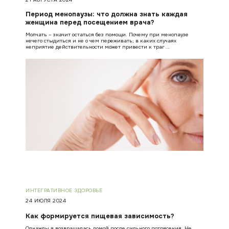
Период менопаузы: что должна знать каждая
женщина перед посещением врача?
Молчать – значит остаться без помощи. Почему при менопаузе
нечего стыдиться и не о чем переживать; в каких случаях
неприятие действительности может привести к траг …
ИНТЕГРАТИВНОЕ ЗДОРОВЬЕ
24 ИЮЛЯ 2024
Как формируется пищевая зависимость?
Однажды я возвращалась домой после сильного потрясения. Не