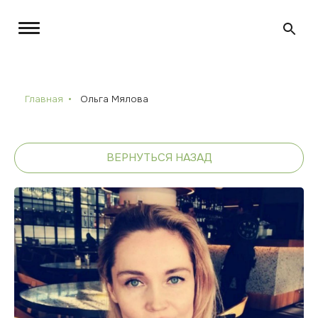
Главная
Ольга Мялова
ВЕРНУТЬСЯ НАЗАД