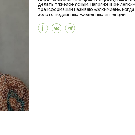
делать тяжелое ясным, напряженное легким
трансформации называю «Алхимией», когда
золото подлинных жизненных интенций.