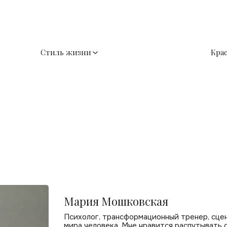
Стиль жизни
Кра
Мария Мошковская
Психолог, трансформационный тренер, сцен
мира человека. Мне нравится распутывать 