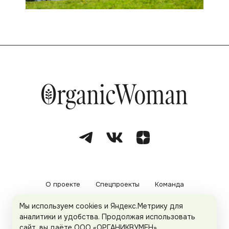
О проекте
Спецпроекты
Команда
Мы используем cookies и Яндекс.Метрику для
Рекламодателям
Политика конфиденциальности
аналитики и удобства. Продолжая использовать
сайт, вы даёте ООО «ОРГАНИКВУМЕН»