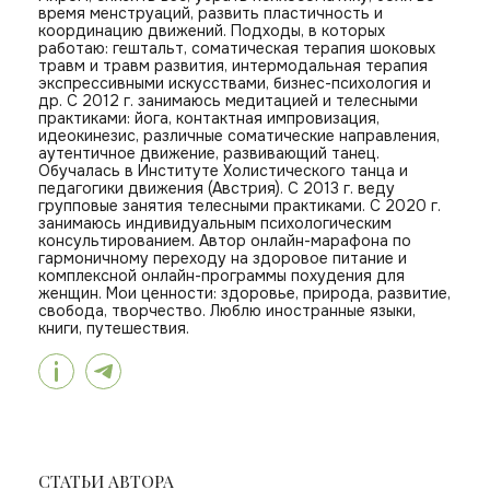
время менструаций, развить пластичность и
координацию движений. Подходы, в которых
работаю: гештальт, соматическая терапия шоковых
травм и травм развития, интермодальная терапия
экспрессивными искусствами, бизнес-психология и
др. С 2012 г. занимаюсь медитацией и телесными
практиками: йога, контактная импровизация,
идеокинезис, различные соматические направления,
аутентичное движение, развивающий танец.
Обучалась в Институте Холистического танца и
педагогики движения (Австрия). С 2013 г. веду
групповые занятия телесными практиками. С 2020 г.
занимаюсь индивидуальным психологическим
консультированием. Автор онлайн-марафона по
гармоничному переходу на здоровое питание и
комплексной онлайн-программы похудения для
женщин. Мои ценности: здоровье, природа, развитие,
свобода, творчество. Люблю иностранные языки,
книги, путешествия.
СТАТЬИ АВТОРА