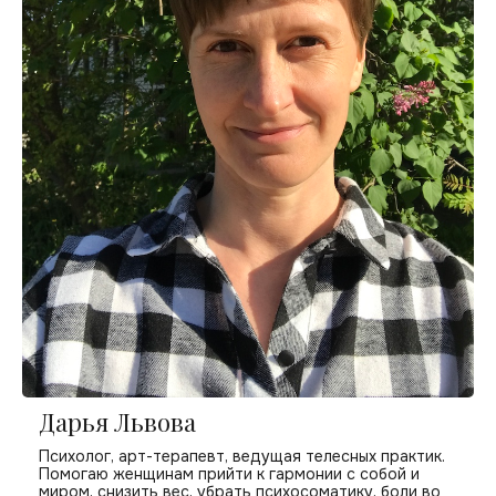
Дарья Львова
Психолог, арт-терапевт, ведущая телесных практик.
Помогаю женщинам прийти к гармонии с собой и
миром, снизить вес, убрать психосоматику, боли во