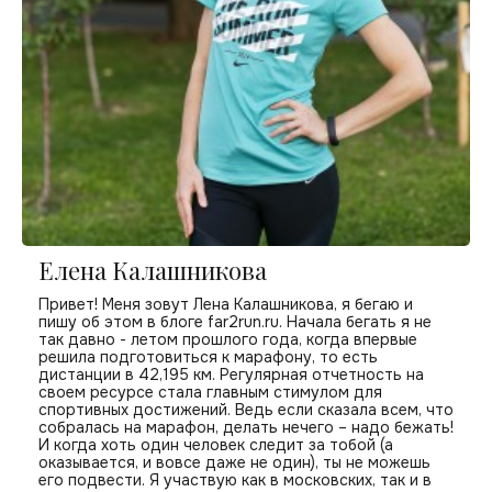
Елена Калашникова
Привет! Меня зовут Лена Калашникова, я бегаю и
пишу об этом в блоге far2run.ru. Начала бегать я не
так давно - летом прошлого года, когда впервые
решила подготовиться к марафону, то есть
дистанции в 42,195 км. Регулярная отчетность на
своем ресурсе стала главным стимулом для
спортивных достижений. Ведь если сказала всем, что
собралась на марафон, делать нечего – надо бежать!
И когда хоть один человек следит за тобой (а
оказывается, и вовсе даже не один), ты не можешь
его подвести. Я участвую как в московских, так и в