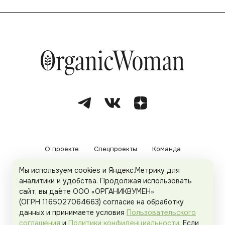
О проекте
Спецпроекты
Команда
Мы используем cookies и Яндекс.Метрику для
Рекламодателям
Политика конфиденциальности
аналитики и удобства. Продолжая использовать
сайт, вы даёте ООО «ОРГАНИКВУМЕН»
Пользовательское соглашение
(ОГРН 1165027064663) согласие на обработку
данных и принимаете условия
Пользовательского
соглашения
и
Политики конфиденциальности
. Если