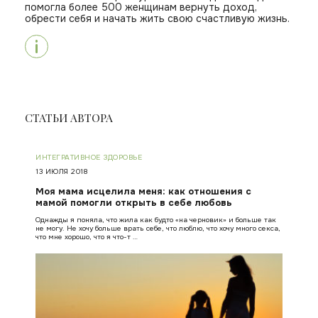
помогла более 500 женщинам вернуть доход,
обрести себя и начать жить свою счастливую жизнь.
СТАТЬИ АВТОРА
ИНТЕГРАТИВНОЕ ЗДОРОВЬЕ
13 ИЮЛЯ 2018
Моя мама исцелила меня: как отношения с
мамой помогли открыть в себе любовь
Однажды я поняла, что жила как будто «на черновик» и больше так
не могу. Не хочу больше врать себе, что люблю, что хочу много секса,
что мне хорошо, что я что-т …