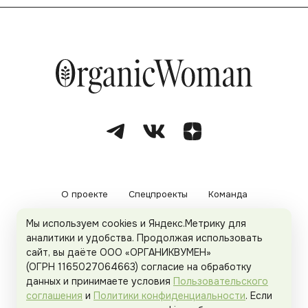
О проекте
Спецпроекты
Команда
Мы используем cookies и Яндекс.Метрику для
Рекламодателям
Политика конфиденциальности
аналитики и удобства. Продолжая использовать
сайт, вы даёте ООО «ОРГАНИКВУМЕН»
Пользовательское соглашение
(ОГРН 1165027064663) согласие на обработку
данных и принимаете условия
Пользовательского
соглашения
и
Политики конфиденциальности
. Если