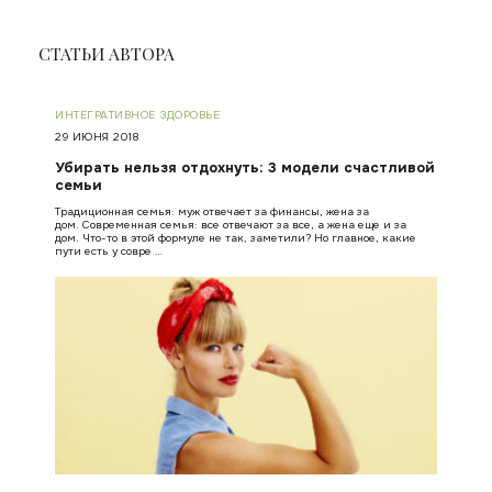
СТАТЬИ АВТОРА
ИНТЕГРАТИВНОЕ ЗДОРОВЬЕ
29 ИЮНЯ 2018
Убирать нельзя отдохнуть: 3 модели счастливой
семьи
Традиционная семья: муж отвечает за финансы, жена за
дом. Современная семья: все отвечают за все, а жена еще и за
дом. Что-то в этой формуле не так, заметили? Но главное, какие
пути есть у совре …