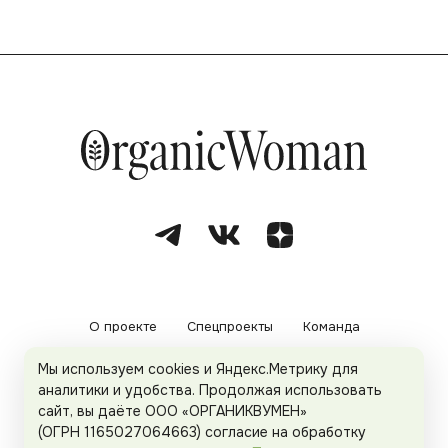
О проекте
Спецпроекты
Команда
Мы используем cookies и Яндекс.Метрику для
Рекламодателям
Политика конфиденциальности
аналитики и удобства. Продолжая использовать
сайт, вы даёте ООО «ОРГАНИКВУМЕН»
Пользовательское соглашение
(ОГРН 1165027064663) согласие на обработку