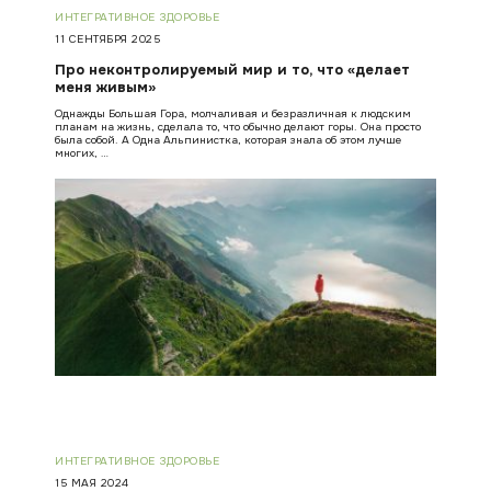
ИНТЕГРАТИВНОЕ ЗДОРОВЬЕ
11 СЕНТЯБРЯ 2025
Про неконтролируемый мир и то, что «делает
меня живым»
Однажды Большая Гора, молчаливая и безразличная к людским
планам на жизнь, сделала то, что обычно делают горы. Она просто
была собой. А Одна Альпинистка, которая знала об этом лучше
многих, …
ИНТЕГРАТИВНОЕ ЗДОРОВЬЕ
15 МАЯ 2024