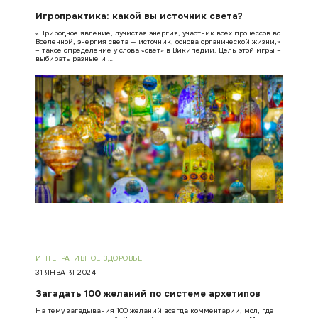
Игропрактика: какой вы источник света?
«Природное явление, лучистая энергия; участник всех процессов во
Вселенной, энергия света — источник, основа органической жизни,»
– такое определение у слова «свет» в Википедии. Цель этой игры –
выбирать разные и …
ИНТЕГРАТИВНОЕ ЗДОРОВЬЕ
31 ЯНВАРЯ 2024
Загадать 100 желаний по системе архетипов
На тему загадывания 100 желаний всегда комментарии, мол, где