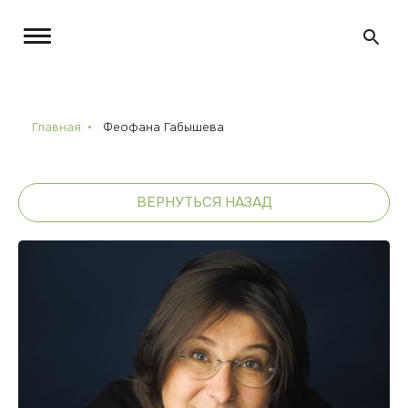
Главная
Феофана Габышева
ВЕРНУТЬСЯ НАЗАД