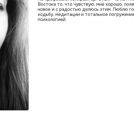
Востока то, что чувствую, мне хорошо, по
новое и с радостью делюсь этим. Люблю г
ходьбу, медитации и тотальное погружение
психологией.