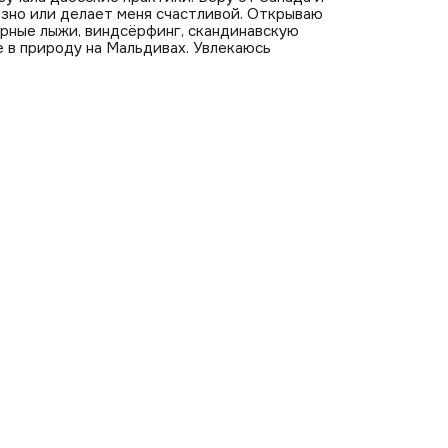
лезно или делает меня счастливой. Открываю
орные лыжи, виндсёрфинг, скандинавскую
 в природу на Мальдивах. Увлекаюсь