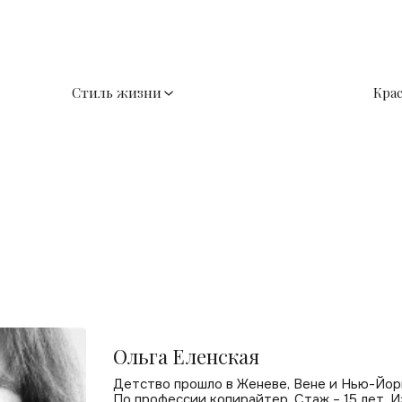
Стиль жизни
Кра
Ольга Еленская
Детство прошло в Женеве, Вене и Нью-Йор
По профессии копирайтер. Стаж – 15 лет. И