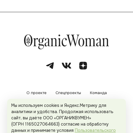
О проекте
Спецпроекты
Команда
Мы используем cookies и Яндекс.Метрику для
Рекламодателям
Политика конфиденциальности
аналитики и удобства. Продолжая использовать
сайт, вы даёте ООО «ОРГАНИКВУМЕН»
Пользовательское соглашение
(ОГРН 1165027064663) согласие на обработку
данных и принимаете условия
Пользовательского