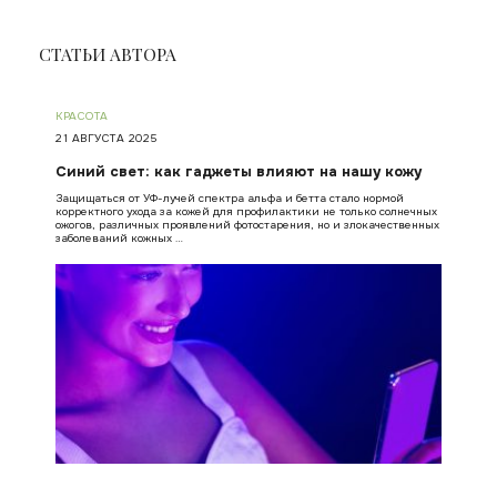
СТАТЬИ АВТОРА
КРАСОТА
21 АВГУСТА 2025
Синий свет: как гаджеты влияют на нашу кожу
Защищаться от УФ-лучей спектра альфа и бетта стало нормой
корректного ухода за кожей для профилактики не только солнечных
ожогов, различных проявлений фотостарения, но и злокачественных
заболеваний кожных …