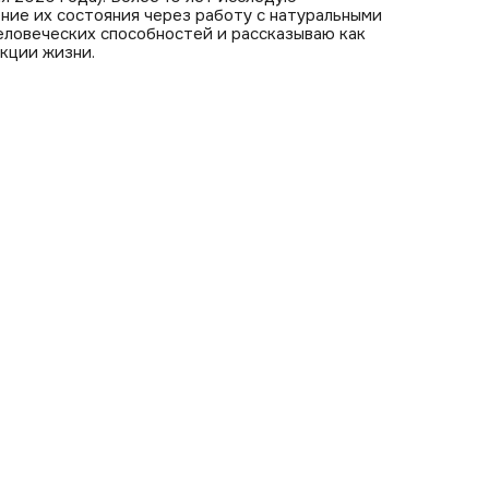
ние их состояния через работу с натуральными
еловеческих способностей и рассказываю как
кции жизни.