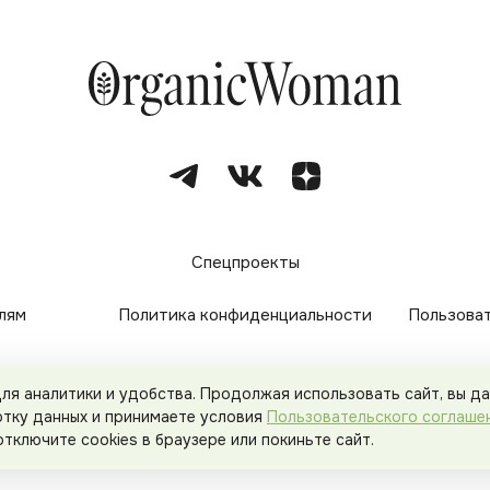
е
Спецпроекты
лям
Политика конфиденциальности
Пользова
 для аналитики и удобства. Продолжая использовать сайт, вы
© 2026
Organicwoman.ru
. Все права защищены.
отку данных и принимаете условия
Пользовательского соглаше
 отключите cookies в браузере или покиньте сайт.