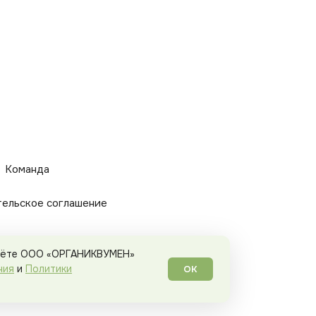
Команда
тельское соглашение
 даёте ООО «ОРГАНИКВУМЕН»
ния
и
Политики
ОК