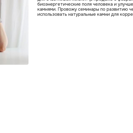
биоэнергетические поля человека и улучше
камнями. Провожу семинары по развитию ч
использовать натуральные камни для корре