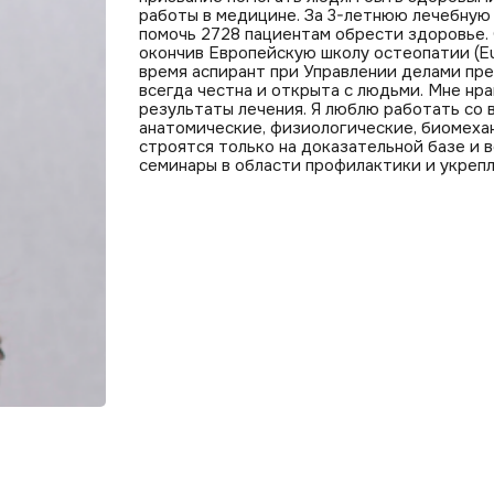
работы в медицине. За 3-летнюю лечебную 
помочь 2728 пациентам обрести здоровье.
окончив Европейскую школу остеопатии (Eu
время аспирант при Управлении делами пре
всегда честна и открыта с людьми. Мне нр
результаты лечения. Я люблю работать со 
анатомические, физиологические, биомехан
строятся только на доказательной базе и 
семинары в области профилактики и укрепл