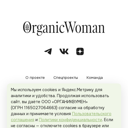
О проекте
Спецпроекты
Команда
Мы используем cookies и Яндекс.Метрику для
Рекламодателям
Политика конфиденциальности
аналитики и удобства. Продолжая использовать
сайт, вы даёте ООО «ОРГАНИКВУМЕН»
Пользовательское соглашение
(ОГРН 1165027064663) согласие на обработку
данных и принимаете условия
Пользовательского
соглашения
и
Политики конфиденциальности
. Если
не согласны — отключите cookies в браузере или