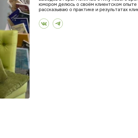
юмором делюсь о своём клиентском опыте 
рассказываю о практике и результатах кли