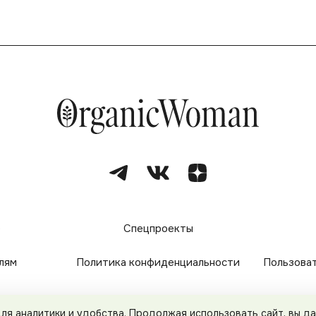
е
Спецпроекты
лям
Политика конфиденциальности
Пользова
 для аналитики и удобства. Продолжая использовать сайт, вы