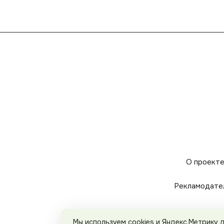
О проект
Рекламодате
Мы используем cookies и Яндекс.Метрику