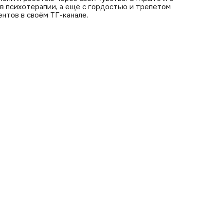
в психотерапии, а ещё с гордостью и трепетом
ентов в своём ТГ-канале.