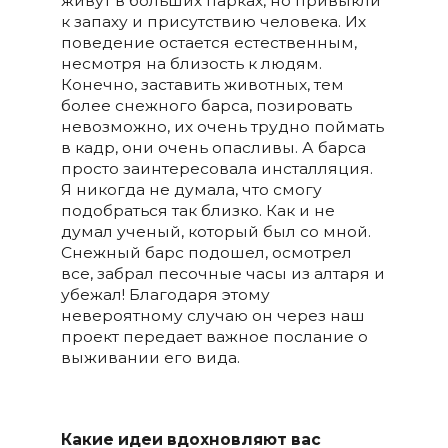
живут в больших парках, но привыкли
к запаху и присутствию человека. Их
поведение остается естественным,
несмотря на близость к людям.
Конечно, заставить животных, тем
более снежного барса, позировать
невозможно, их очень трудно поймать
в кадр, они очень опасливы. А барса
просто заинтересовала инсталляция.
Я никогда не думала, что смогу
подобраться так близко. Как и не
думал ученый, который был со мной.
Снежный барс подошел, осмотрел
все, забрал песочные часы из алтаря и
убежал! Благодаря этому
невероятному случаю он через наш
проект передает важное послание о
выживании его вида.
Какие идеи вдохновляют вас