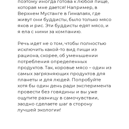
поэтому иногда готова к любой пище,
которая мне дается! Например, в
Верхнем Мустанге в Гималаях, где
живут они буддисты, было только мясо
яков и рис. Эти буддисты едят мясо, и
я ела с ними за компанию.
Речь идет не о том, чтобы полностью
исключить какой-то вид пищи из
рациона, скорее, об уменьшении
потребления определенных
продуктов. Так, коровье мясо – один из
самых загрязняющих продуктов для
планеты и для людей. Попробуйте
хотя бы один день ради эксперимента
провести без говядины и вы уже
ощутите разницу в самочувствии,
заодно сделаете шаг в сторону
лучшей экологии!