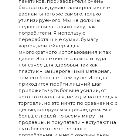
пакетиков, производители очень
быстро придумают альтернативные
варианты того же самого, только
утилизируемого. Мы не должны
недооценивать свою силу, как
потребители. Я использую
переработанные сумки, бумагу,
картон, контейнеры для
многократного использования и так
далее. Это не очень сложно и куда
полезнее для здоровья, так как
пластик – канцерогенный материал,
чем его больше – тем хуже. Иногда
приходится пройти лишний шаг,
приложить чуть больше усилий, от
чего-то отказаться, не идти на поводу у
торговли, но это ничто по сравнению с
целью, которую мы преследуем. Все
больше людей по всему миру – и
продавцы, и покупатели – вступают на
путь более ответственного
потребления, и мне с каждым днем