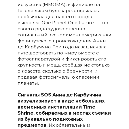
искусства (ММОМА), в филиале на
Гоголевском бульваре, открылась
необычная для нашего города
выставка. One Planet One Future — это
своего рода художественно-
социальный эксперимент американки
французского происхождения Анны
де Карбуччиа. Три года назад начала
путешествовать по миру вместе с
фотоаппаратурой и фиксировать его
хрупкость и мощь, сообщая не столько
о красоте, сколько о бренности, и
подавая фотосигналы о спасении
планеты.
Сигналы SOS Анна де Карбуччиа
визуализирует в виде небольших
временных инсталляций Time
Shrine, собираемых в местах съемки
из буквально подножных
предметов.
Их обязательным