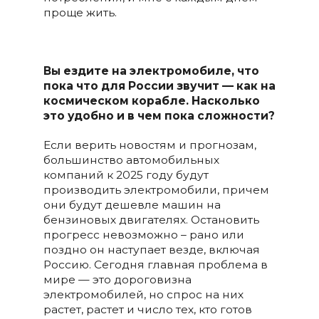
проще жить.
Вы ездите на электромобиле, что
пока что для России звучит — как на
космическом корабле.
Насколько
это удобно и в чем пока сложности?
Если верить новостям и прогнозам,
большинство автомобильных
компаний к 2025 году будут
производить электромобили, причем
они будут дешевле машин на
бензиновых двигателях. Остановить
прогресс невозможно – рано или
поздно он наступает везде, включая
Россию. Сегодня главная проблема в
мире — это дороговизна
электромобилей, но спрос на них
растет, растет и число тех, кто готов