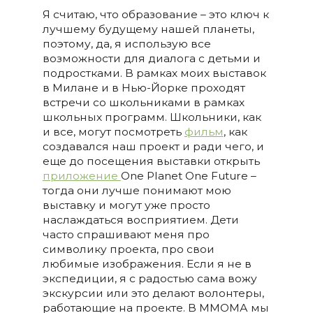
Я считаю, что образование – это ключ к
лучшему будущему нашей планеты,
поэтому, да, я использую все
возможности для диалога с детьми и
подростками. В рамках моих выставок
в Милане и в Нью-Йорке проходят
встречи со школьниками в рамках
школьных программ. Школьники, как
и все, могут посмотреть
фильм
, как
создавался наш проект и ради чего, и
еще до посещения выставки открыть
приложение
One Planet One Future –
тогда они лучше понимают мою
выставку и могут уже просто
наслаждаться восприятием. Дети
часто спрашивают меня про
символику проекта, про свои
любимые изображения. Если я не в
экспедиции, я с радостью сама вожу
экскурсии или это делают волонтеры,
работающие на проекте. В ММОМА мы