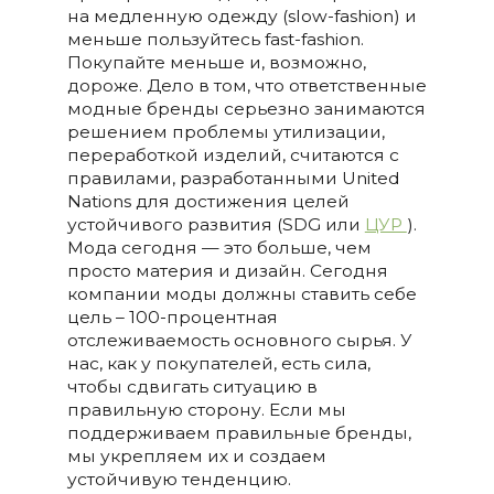
на медленную одежду (slow-fashion) и
меньше пользуйтесь fast-fashion.
Покупайте меньше и, возможно,
дороже. Дело в том, что ответственные
модные бренды серьезно занимаются
решением проблемы утилизации,
переработкой изделий, считаются с
правилами, разработанными United
Nations для достижения целей
устойчивого развития (SDG или
ЦУР
).
Мода сегодня — это больше, чем
просто материя и дизайн. Сегодня
компании моды должны ставить себе
цель ­– 100-процентная
отслеживаемость основного сырья. У
нас, как у покупателей, есть сила,
чтобы сдвигать ситуацию в
правильную сторону. Если мы
поддерживаем правильные бренды,
мы укрепляем их и создаем
устойчивую тенденцию.