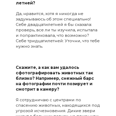
летней?
Да, нравится, хотя я никогда не
задумываюсь об этом специально!
Себе двадцатилетней я бы сказала:
проверь, все ли ты изучила, испытала
и попрактиковала, что возможно?
Себе тридцатилетней: Уточни, что тебе
нужно знать.
Скажите, а как
вам удалось
сфотографировать животных так
близко? Например, снежный барс
на фотографии почти позирует и
смотрит в камеру?
Я сотрудничаю с центрами по
спасению животных, находящихся под
угрозой исчезновения. Дикие звери