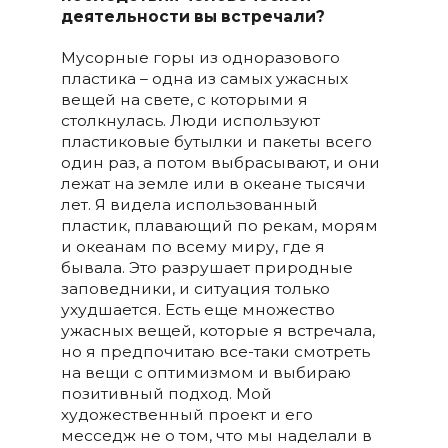
деятельности вы
встречали
?
Мусорные горы из одноразового
пластика – одна из самых ужасных
вещей на свете, с которыми я
столкнулась. Люди используют
пластиковые бутылки и пакеты всего
один раз, а потом выбрасывают, и они
лежат на земле или в океане тысячи
лет. Я видела использованный
пластик, плавающий по рекам, морям
и океанам по всему миру, где я
бывала. Это разрушает природные
заповедники, и ситуация только
ухудшается. Есть еще множество
ужасных вещей, которые я встречала,
но я предпочитаю все-таки смотреть
на вещи с оптимизмом и выбираю
позитивный подход. Мой
художественный проект и его
месседж не о том, что мы наделали в