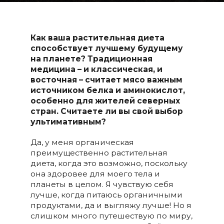
Как ваша растительная диета
способствует лучшему будущему
на планете? Традиционная
медицина – и классическая, и
восточная – считает мясо важным
источником белка и аминокислот,
особенно для жителей северных
стран.
Считаете
ли
вы свой выбор
ультимативным?
Да, у меня органическая
преимущественно растительная
диета, когда это возможно, поскольку
она здоровее для моего тела и
планеты в целом. Я чувствую себя
лучше, когда питаюсь органичными
продуктами, да и выгляжу лучше! Но я
слишком много путешествую по миру,