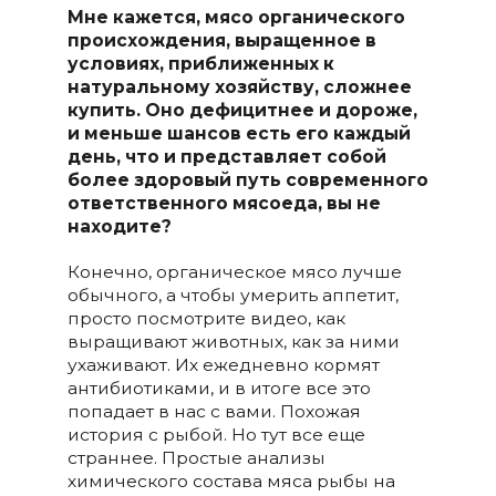
Мне кажется, мясо органического
происхождения
,
выращенное в
условиях, приближенных к
натуральному хозяйству,
сложн
ее
купить. Оно дефицитнее и дороже,
и
меньше шансов есть его каждый
день, что и представляет собой
более здоровый путь современного
ответственного мясоеда, вы не
находите?
Конечно, органическое мясо лучше
обычного, а чтобы умерить аппетит,
просто посмотрите видео, как
выращивают животных, как за ними
ухаживают. Их ежедневно кормят
антибиотиками, и в итоге все это
попадает в нас с вами. Похожая
история с рыбой. Но тут все еще
страннее. Простые анализы
химического состава мяса рыбы на