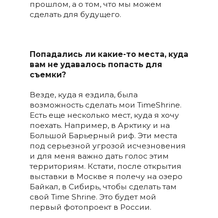
прошлом, а о том, что мы можем
сделать для будущего.
Попадались ли какие-то места, куда
вам не удавалось попасть
для
съемки
?
Везде, куда я ездила, была
возможность сделать мои TimeShrine.
Есть еще несколько мест, куда я хочу
поехать. Например, в Арктику и на
Большой Барьерный риф. Эти места
под серьезной угрозой исчезновения
и для меня важно дать голос этим
территориям. Кстати, после открытия
выставки в Москве я полечу на озеро
Байкал, в Сибирь, чтобы сделать там
свой Time Shrine. Это будет мой
первый фотопроект в России.