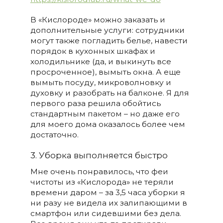
В «Кислороде» можно заказать и
дополнительные услуги: сотрудники
могут также погладить белье, навести
порядок в кухонных шкафах и
холодильнике (да, и выкинуть все
просроченное), вымыть окна. А еще
вымыть посуду, микроволновку и
духовку и разобрать на балконе. Я для
первого раза решила обойтись
стандартным пакетом – но даже его
для моего дома оказалось более чем
достаточно.
3. Уборка выполняется быстро
Мне очень понравилось, что феи
чистоты из «Кислорода» не теряли
времени даром – за 3,5 часа уборки я
ни разу не видела их залипающими в
смартфон или сидевшими без дела.