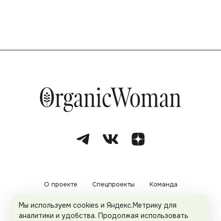
О проекте
Спецпроекты
Команда
Мы используем cookies и Яндекс.Метрику для
Рекламодателям
Политика конфиденциальности
аналитики и удобства. Продолжая использовать