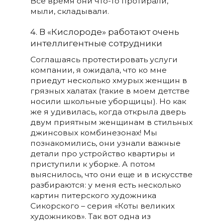
Все время они что-то протирали,
мыли, складывали.
4. В «Кислороде» работают очень
интеллигентные сотрудники
Соглашаясь протестировать услуги
компании, я ожидала, что ко мне
приедут несколько хмурых женщин в
грязных халатах (такие в моем детстве
носили школьные уборщицы). Но как
же я удивилась, когда открыла дверь
двум приятным женщинам в стильных
джинсовых комбинезонах! Мы
познакомились, они узнали важные
детали про устройство квартиры и
приступили к уборке. А потом
выяснилось, что они еще и в искусстве
разбираются: у меня есть несколько
картин питерского художника
Сикорского – серия «Коты великих
художников». Так вот одна из