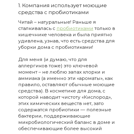
1. Компания использует моющие
средства с пробиотиками
Читай – натуральные! Раньше я
сталкивалась с
пробиотиками
только в
кишечнике человека и была приятно
удивлена, узнав, что есть средства для
уборки дома с пробиотиками!
Для меня (и думаю, что для
аллергиков тоже) это ключевой
момент – не люблю запах хлорки и
аммиака (а именно эти «ароматы», как
правило, оставляют обычные моющие
средства). В косметике для дома, с
которой наводит чистоту «Кислород»,
этих химических веществ нет, зато
содержатся пробиотики — полезные
бактерии, поддерживающие
микробиологический баланс в доме и
обеспечивающие более высокий