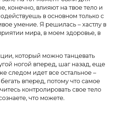
, конечно, влияют на твое тело и
модействуешь в основном только с
вое умение. Я решилась – хастлу в
риятии мира, в моем здоровье, в
ации, который можно танцевать
угой ногой вперед, шаг назад, еще
о уже следом идет все остальное –
бегать вперед, потому что самое
читесь контролировать свое тело
сознаете, что можете.