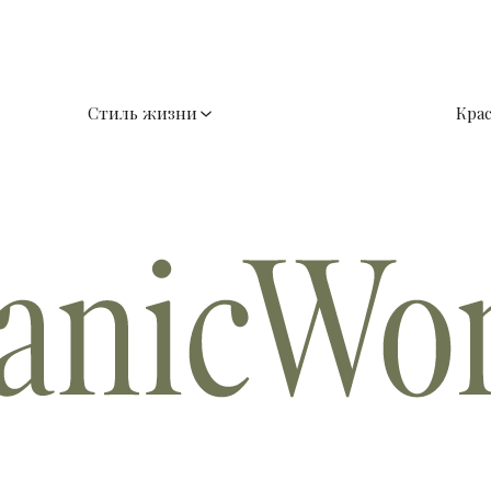
Стиль жизни
Кра