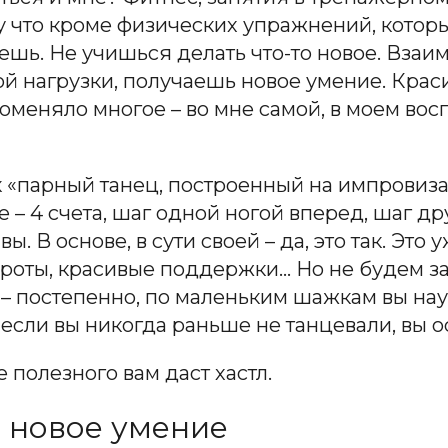
 что кроме физических упражнений, которые
аешь. Не учишься делать что-то новое. Взаи
ой нагрузки, получаешь новое умение. Краси
оменяло многое – во мне самой, в моем восп
ак «парный танец, построенный на импровиз
 – 4 счета, шаг одной ногой вперед, шаг др
 вы. В основе, в сути своей – да, это так. Эт
роты, красивые поддержки… Но не будем за
е – постепенно, по маленьким шажкам вы нау
 если вы никогда раньше не танцевали, вы о
 полезного вам даст хастл.
 новое умение