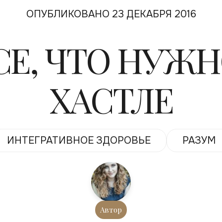
ОПУБЛИКОВАНО 23 ДЕКАБРЯ 2016
ВСЕ, ЧТО НУЖН
ХАСТЛЕ
ИНТЕГРАТИВНОЕ ЗДОРОВЬЕ
РАЗУМ
Автор