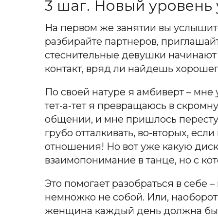
3 шаг. Новый уровень 
На первом же занятии вы услышите
разбирайте партнеров, приглашайте
стеснительные девушки начинают 
контакт, вряд ли найдешь хорошег
По своей натуре я амбиверт – мне
тет-а-тет я превращаюсь в скром
общении, и мне пришлось переступи
грубо отталкивать, во-вторых, есл
отношения! Но вот уже какую диск
взаимопонимание в танце, но с к
Это помогает разобраться в себе –
немножко не собой. Или, наоборот,
женщина каждый день должна быть