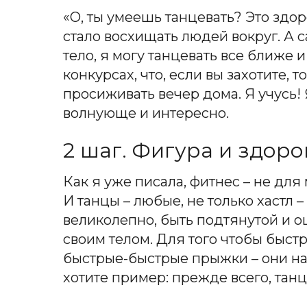
«О, ты умеешь танцевать? Это здо
стало восхищать людей вокруг. А 
тело, я могу танцевать все ближе
конкурсах, что, если вы захотите,
просиживать вечер дома. Я учусь! 
волнующе и интересно.
2 шаг. Фигура и здоро
Как я уже писала, фитнес – не для 
И танцы – любые, не только хастл 
великолепно, быть подтянутой и о
своим телом. Для того чтобы быст
быстрые-быстрые прыжки – они на
хотите пример: прежде всего, тан