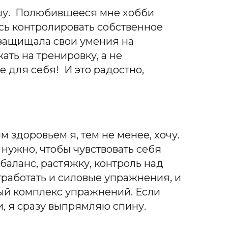
лышу. Полюбившееся мне хобби
ись контролировать собственное
 защищала свои умения на
ать на тренировку, а не
е для себя! И это радостно,
м здоровьем я, тем не менее, хочу.
 нужно, чтобы чувствовать себя
баланс, растяжку, контроль над
тработать и силовые упражнения, и
лый комплекс упражнений. Если
и, я сразу выпрямляю спину.