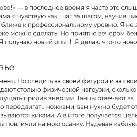
рово!» — в последнее время я часто это с
сама я чувствую как, шаг за шагом, научивш
 и ближе к профессиональному уровню. Я не
 тоже можно сделать. Но приятно вечером беж
Я получаю новый опыт! Я делаю что-то ново
вье
меня. Но следить за своей фигурой и за свои
– дают столько физической нагрузки, сколько
щущать прилив энергии. Танцы отвечают за 
ро передвигать ножками, вам нужно будет о
зываются киками. А в итоге получается це
цы повлияли на мою осанку. Надевая каблук