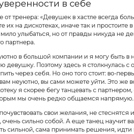
уверенности в себе
 от тренера: «Девушек в хастле всегда боль
 их на дискотеках, иначе так и простоите в 
мило улыбаться, но от правды никуда не де
о партнера.
 уютно в большой компании и я могу быть в
ную девушку. Поэтому здесь я столкнулась 
ть через себя. Но оно того стоит: во-первы
и вам неуютно, вы сами можете уйти. Это же 
отеку я скорее бегу танцевать с партнером
оторым мы очень редко общаемся напрямую.
 почувствовать свои желания, не стеснятся 
 очень сильно собой. А еще танец научит ва
 сильной, сама принимать решения, идти в