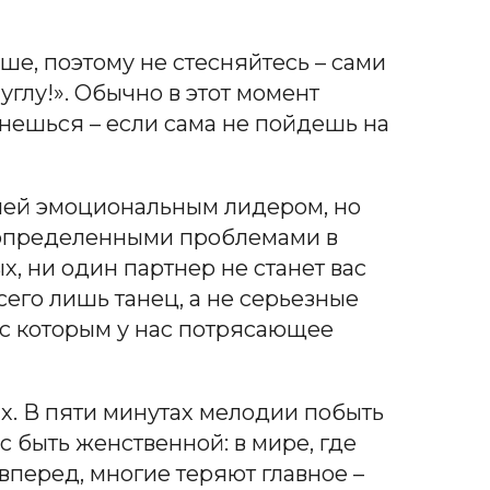
ше, поэтому не стесняйтесь – сами
углу!». Обычно в этот момент
нешься – если сама не пойдешь на
 ней эмоциональным лидером, но
с определенными проблемами в
х, ни один партнер не станет вас
всего лишь танец, а не серьезные
, с которым у нас потрясающее
их. В пяти минутах мелодии побыть
с быть женственной: в мире, где
перед, многие теряют главное –