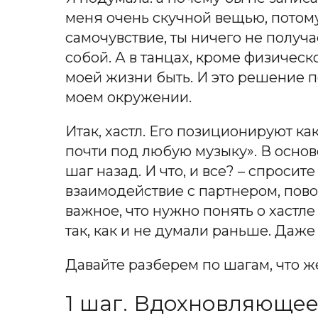
меня очень скучной вещью, потому
самочувствие, ты ничего не получ
собой. А в танцах, кроме физическ
моей жизни быть. И это решение п
моем окружении.
Итак, хастл. Его позиционируют к
почти под любую музыку». В основе
шаг назад. И что, и все? – спросите
взаимодействие с партнером, пово
важное, что нужно понять о хастл
так, как и не думали раньше. Даже
Давайте разберем по шагам, что же
1 шаг. Вдохновляющее