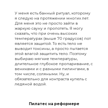
У меня есть банный ритуал, которому
я следую на протяжении многих лет.
Для меня это не просто зайти в
жаркую сауну и пропотеть. Я могу
сказать, что при очень высоких
температурах (выше 70 градусов) пот
является защитой. То есть тело не
выводит токсины, а просто пытается
этой влагой защитить тело. Поэтому
выбираю мягкие температуры,
длительное глубокое пропаривание, с
вениками и с разными пилингами, в
том числе, соляными. Ну, и
обязательно для контраста купель с
ледяной водой.
Пилатес на реформере