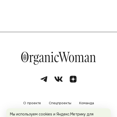
О проекте
Спецпроекты
Команда
Мы используем cookies и Яндекс.Метрику для
Рекламодателям
Политика конфиденциальности