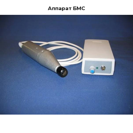
Аппарат БМС