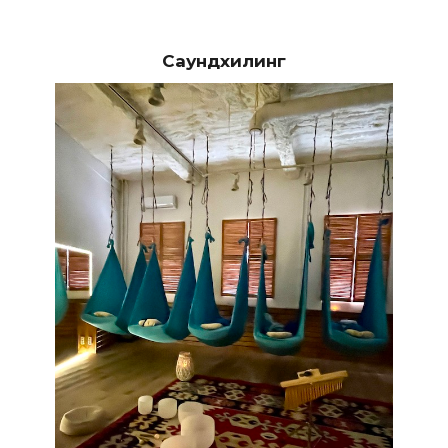
Саундхилинг