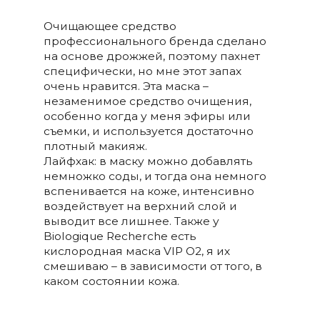
Очищающее средство
профессионального бренда сделано
на основе дрожжей, поэтому пахнет
специфически, но мне этот запах
очень нравится. Эта маска –
незаменимое средство очищения,
особенно когда у меня эфиры или
съемки, и используется достаточно
плотный макияж.
Лайфхак: в маску можно добавлять
немножко соды, и тогда она немного
вспенивается на коже, интенсивно
воздействует на верхний слой и
выводит все лишнее. Также у
Biologique Recherche есть
кислородная маска VIP O2, я их
смешиваю – в зависимости от того, в
каком состоянии кожа.