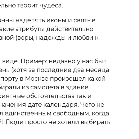
льно творит чудеса.
онны наделять иконы и святые
акие атрибуты действительно
вной (веры, надежды и любви к
 виде. Пример: недавно у нас был
день (хотя за последние два месяца
опорту в Москве произошёл какой-
бирали из самолёта в здание
иятные обстоятельства так и
начения дате календаря. Чего не
ыл единственным свободным, когда
! Люди просто не хотели выбирать