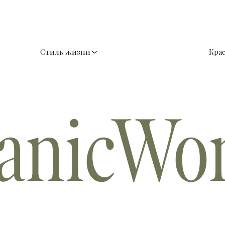
Стиль жизни
Кра