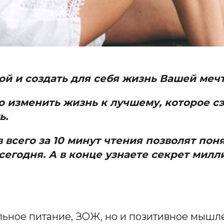
ой и создать для себя жизнь Вашей ме
но изменить жизнь к лучшему
, которое 
ь.
 всего за 10 минут чтения позволят поня
 сегодня. А в конце узнаете секрет милл
ильное питание, ЗОЖ, но и позитивное мышл