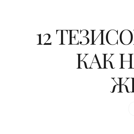
12 ТЕЗИС
КАК 
Ж