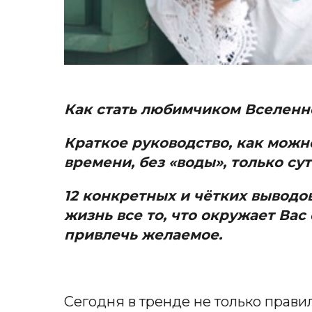
Как стать любимчиком Вселенн
Краткое руководство
, как мож
времени, без «воды», только сут
12 конкретных и чётких выводов
жизнь все то, что окружает Вас
привлечь желаемое.
Сегодня в тренде не только прав