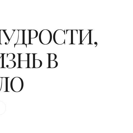
МУДРОСТИ,
ЗНЬ В
ЛО