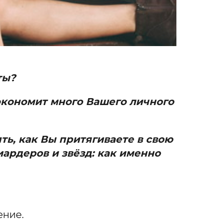
чты?
сэкономит много Вашего личного
ть, как Вы притягиваете в свою
иардеров и звёзд: как именно
ение.