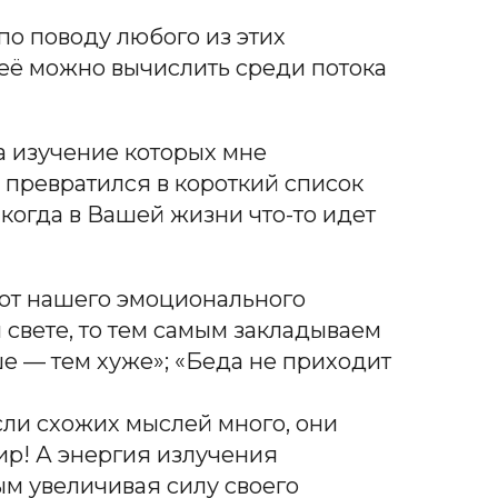
по поводу любого из этих
— её можно вычислить среди потока
на изучение которых мне
 превратился в короткий список
когда в Вашей жизни что-то идет
 от нашего эмоционального
свете, то тем самым закладываем
е — тем хуже»; «Беда не приходит
сли схожих мыслей много, они
ир! А энергия излучения
ым увеличивая силу своего