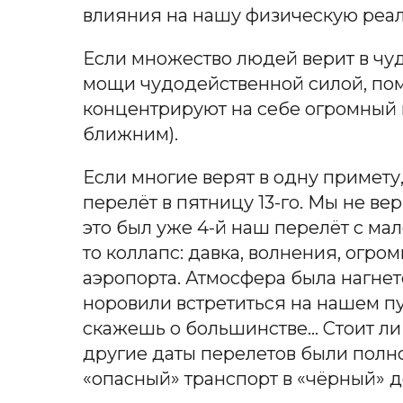
влияния на нашу физическую реаль
Если множество людей верит в чуд
мощи чудодейственной силой, пом
концентрируют на себе огромный п
ближним).
Если многие верят в одну примету
перелёт в пятницу 13-го. Мы не ве
это был уже 4-й наш перелёт с ма
то коллапс: давка, волнения, огро
аэропорта. Атмосфера была нагнет
норовили встретиться на нашем пу
скажешь о большинстве… Стоит ли 
другие даты перелетов были полн
«опасный» транспорт в «чёрный» д