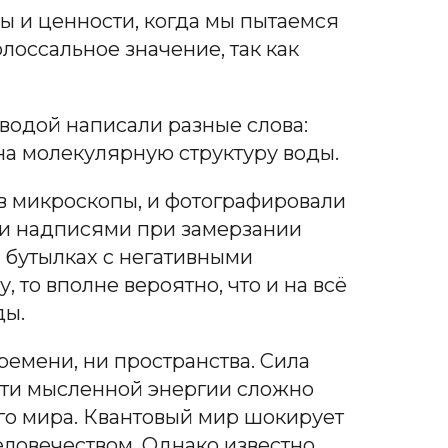
ы и ценности, когда мы пытаемся
лоссальное значение, так как
водой написали разные слова:
т на молекулярную структуру воды.
в микроскопы, и фотографировали
ыми надписями при замерзании
 бутылках с негативными
 то вполне вероятно, что и на всё
ды.
ремени, ни пространства. Сила
сти мысленной энергии сложно
о мира. Квантовый мир шокирует
ловечеством. Однако известно,