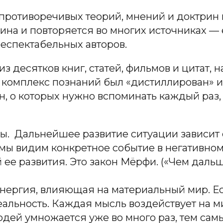
противоречивых теорий, мнений и доктрин 
едина и повторяется во многих источниках 
респектабельных авторов.
 десятков книг, статей, фильмов и цитат, 
 комплекс познаний был «дистиллирован» и
, о которых нужно вспоминать каждый раз, 
ы. Дальнейшее развитие ситуации зависит
мы видим конкретное событие в негативном 
е развития. Это закон Мёрфи. («Чем дальш
энергия, влияющая на материальный мир. Е
альность. Каждая мысль воздействует на м
дей умножается уже во много раз, тем сам