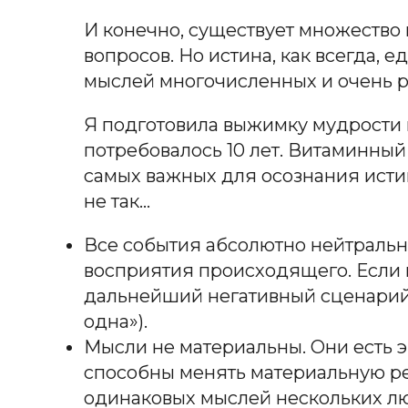
И конечно, существует множество 
вопросов. Но истина, как всегда, 
мыслей многочисленных и очень 
Я подготовила выжимку мудрости из
потребовалось 10 лет. Витаминный
самых важных для осознания истин
не так…
Все события абсолютно нейтральн
восприятия происходящего. Если 
дальнейший негативный сценарий е
одна»).
Мысли не материальны. Они есть 
способны менять материальную ре
одинаковых мыслей нескольких лю