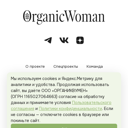
О проекте
Спецпроекты
Команда
Мы используем cookies и Яндекс.Метрику для
Рекламодателям
Политика конфиденциальности
аналитики и удобства. Продолжая использовать
сайт, вы даёте ООО «ОРГАНИКВУМЕН»
Пользовательское соглашение
(ОГРН 1165027064663) согласие на обработку
данных и принимаете условия
Пользовательского
соглашения
и
Политики конфиденциальности
. Если
не согласны — отключите cookies в браузере или
© 2026
Organicwoman.ru
. Все права защищены.
покиньте сайт.